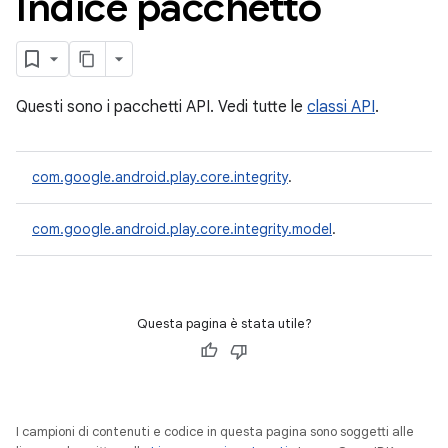
Indice pacchetto
Questi sono i pacchetti API. Vedi tutte le
classi API
.
com.google.android.play.core.integrity
.
com.google.android.play.core.integrity.model
.
y.model
Questa pagina è stata utile?
I campioni di contenuti e codice in questa pagina sono soggetti alle