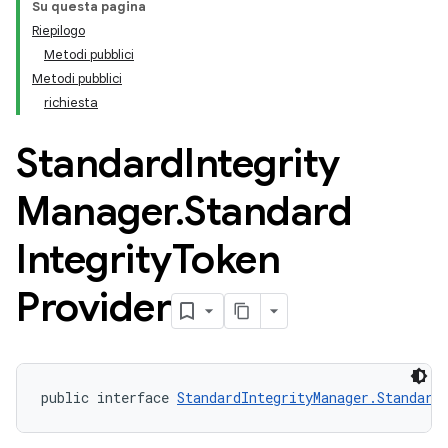
Su questa pagina
Riepilogo
Metodi pubblici
Metodi pubblici
richiesta
Standard
Integrity
Manager
.
Standard
Integrity
Token
Provider
public interface 
StandardIntegrityManager.Standard