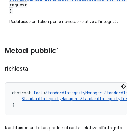
request
)
Restituisce un token per le richieste relative all'integrità.
Metodi pubblici
richiesta
abstract 
Task
<
StandardIntegrityManager.StandardInt
StandardIntegrityManager.StandardIntegrityToke
)
Restituisce un token per le richieste relative all'integrità.