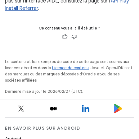
plus sur l'interface AIDL, consultez la page sur l'
API Play
Install Referrer
.
Ce contenu vous a-t-il été utile ?
Le contenu et les exemples de code de cette page sont soumis aux
licences décrites dans la
Licence de contenu
. Java et OpenJDK sont
des marques ou des marques déposées d'Oracle et/ou de ses
sociétés affiliées.
Dernière mise à jour le 2026/02/27 (UTC).
EN SAVOIR PLUS SUR ANDROID
Android