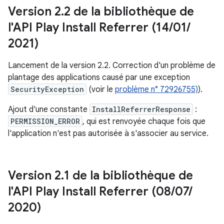
Version 2
.
2 de la bibliothèque de
l'API Play Install Referrer (14
/
01
/
2021)
Lancement de la version 2.2. Correction d'un problème de
plantage des applications causé par une exception
SecurityException
(voir le
problème n° 72926755)
).
Ajout d'une constante
InstallReferrerResponse
:
PERMISSION_ERROR
, qui est renvoyée chaque fois que
l'application n'est pas autorisée à s'associer au service.
Version 2
.
1 de la bibliothèque de
l'API Play Install Referrer (08
/
07
/
2020)