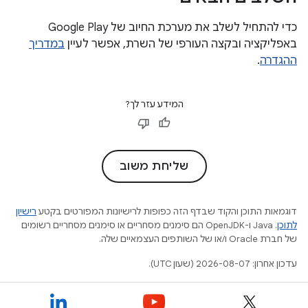
כדי להתחיל לשלב את מערכת החיוב של Google Play
באפליקציה ובקצה העורפי של השרת, אפשר לעיין
במדריך
ההגדרה
.
המידע עזר לך?
שליחת משוב
דוגמאות התוכן והקוד שבדף הזה כפופות לרישיונות המפורטים בקטע
רישיון
לתוכן
.‏ Java ו-OpenJDK הם סימנים מסחריים או סימנים מסחריים רשומים
של חברת Oracle ו/או של השותפים העצמאיים שלה.
עדכון אחרון: 2026-08-07 (שעון UTC).