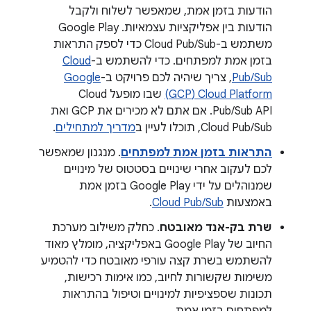
הודעות בזמן אמת, שמאפשר לשלוח ולקבל
הודעות בין אפליקציות עצמאיות. ‫Google Play
משתמש ב-Cloud Pub/Sub כדי לספק התראות
בזמן אמת למפתחים. כדי להשתמש ב-
Cloud
Pub/Sub
, צריך שיהיה לכם פרויקט ב-
Google
Cloud Platform‏ (GCP)
שבו מופעל Cloud
Pub/Sub API. אם אתם לא מכירים את GCP ואת
Cloud Pub/Sub, תוכלו לעיין ב
מדריך למתחילים
.
התראות בזמן אמת למפתחים
. מנגנון שמאפשר
לכם לעקוב אחרי שינויים בסטטוס של מינויים
שמנוהלים על ידי Google Play בזמן אמת
באמצעות
Cloud Pub/Sub
.
שרת בק-אנד מאובטח
. כחלק משילוב מערכת
החיוב של Google Play באפליקציה, מומלץ מאוד
להשתמש בשרת קצה עורפי מאובטח כדי להטמיע
משימות שקשורות לחיוב, כמו אימות רכישות,
תכונות שספציפיות למינויים וטיפול בהתראות
למפתחים בזמן אמת.