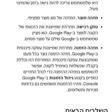
היא שלמשתמש צריכה להיות גישה בזמן שהמינוי
פעיל.
מזהה מוצר
. המזהה של סוג מוצר ספציפי.
טוקן רכישה
. מחרוזת שמייצגת את הזכאות של
הקונה למוצר ב-Google Play. הוא מציין
שמשתמש ב-Google שילם על מוצר מסוים.
מזהה הזמנה
. מחרוזת שמייצגת עסקה פיננסית
ב-Google Play. מזהה הזמנה נוצר בכל פעם
שמתבצעת עסקה פיננסית. המחרוזת הזו נכללת
בקבלה שנשלחת באימייל לקונה. אפשר
להשתמש במזהה ההזמנה כדי לנהל החזרים
כספיים בקטע
ניהול הזמנות
ב-Google Play
Console. מזהי ההזמנות משמשים גם בדוחות
מכירות ותשלומים.
השלבים הבאים