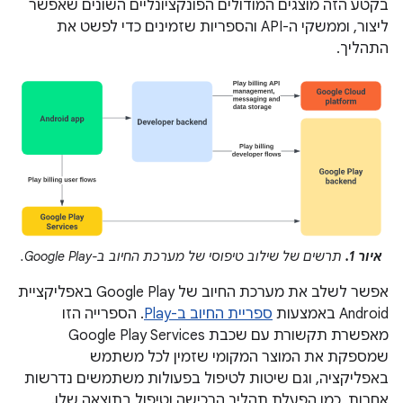
בקטע הזה מוצגים המודולים הפונקציונליים השונים שאפשר
ליצור, וממשקי ה-API והספריות שזמינים כדי לפשט את
התהליך.
איור 1.
תרשים של שילוב טיפוסי של מערכת החיוב ב-Google Play.
אפשר לשלב את מערכת החיוב של Google Play באפליקציית
Android באמצעות
ספריית החיוב ב-Play
. הספרייה הזו
מאפשרת תקשורת עם שכבת Google Play Services
שמספקת את המוצר המקומי שזמין לכל משתמש
באפליקציה, וגם שיטות לטיפול בפעולות משתמשים נדרשות
אחרות, כמו הפעלת תהליך הרכישה וטיפול בתוצאה שלו.