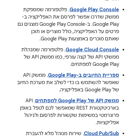
Google Play Console
. פלטפורמה שמספקת
ממשק שדרכו אפשר לפרסם את האפליקציה ב-
Google Play. ב-Google Play Console מוצגים גם
פרטים על האפליקציה, כולל מוצרים או תוכן
שאתם מוכרים באמצעות Google Play.
Google Cloud Console
. פלטפורמה שמנהלת
ממשקי API של קצה עורפי, כמו ממשק API של
Google Play למפתחים.
ספריית החיובים ב-Google Play
. ממשק API
שאפשר להשתמש בו כדי לשלב את מערכת החיוב
של Google Play באפליקציה.
ממשק API של Google Play למפתחים
. API
בארכיטקטורת REST שמאפשר לכם לטפל באופן
פרוגרמטי במשימות שקשורות לפרסום ולניהול
אפליקציות.
Cloud Pub/Sub
. שירות מנוהל מלא להעברת