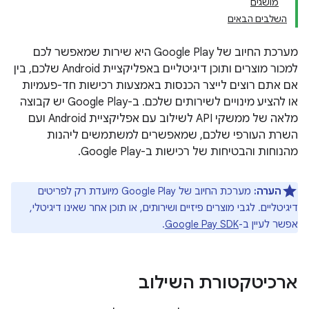
מושגים
השלבים הבאים
מערכת החיוב של Google Play היא שירות שמאפשר לכם
למכור מוצרים ותוכן דיגיטליים באפליקציית Android שלכם, בין
אם אתם רוצים לייצר הכנסות באמצעות רכישות חד-פעמיות
או להציע מינויים לשירותים שלכם. ב-Google Play יש קבוצה
מלאה של ממשקי API לשילוב עם אפליקציית Android ועם
השרת העורפי שלכם, שמאפשרים למשתמשים ליהנות
מהנוחות והבטיחות של רכישות ב-Google Play.
הערה:
מערכת החיוב של Google Play מיועדת רק לפריטים
דיגיטליים. לגבי מוצרים פיזיים ושירותים, או תוכן אחר שאינו דיגיטלי,
אפשר לעיין ב-
Google Pay SDK
.
ארכיטקטורת השילוב