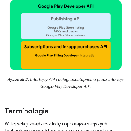
Rysunek 2.
Interfejsy API i usługi udostępniane przez interfejs
Google Play Developer API.
Terminologia
W tej sekcji znajdziesz listę i opis najważniejszych
technologii i pojęć, które mogą się pojawić podczas