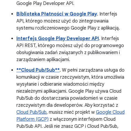
Google Play Developer API.
Biblioteka Płatności w Google Play
. Interfejs
API, którego możesz użyć do zintegrowania
systemu rozliczeniowego Google Play z aplikacją.
Interfejs Google Play Developer API
. Interfejs
API REST, którego możesz użyć do programowego
obsługiwania zadań związanych z publikowaniem i
zarządzaniem aplikacjami.
**Cloud Pub/Sub**
. W pełni zarządzana usługa do
komunikacji w czasie rzeczywistym, która umożliwia
wysyłanie i odbieranie wiadomości między
niezależnymi aplikacjami. Google Play używa Cloud
Pub/Sub do dostarczania powiadomień w czasie
rzeczywistym dla deweloperów. Aby korzystać z
Cloud Pub/Sub
, musisz mieć projekt w
Google Cloud
Platform (GCP)
z włączonym interfejsem Cloud
Pub/Sub API. Jeśli nie znasz GCP i Cloud Pub/Sub,