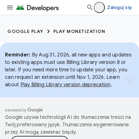
Zaloguj się
GOOGLE PLAY
PLAY MONETIZATION
Reminder:
By Aug 31, 2026, all new apps and updates
to existing apps must use Billing Library version 8 or
later. If you need more time to update your app, you
can request an extension until Nov 1, 2026. Learn
about
Play Billing Library version deprecation
.
Google używa technologii AI do tłumaczenia treści na
Twój preferowany język. Tłumaczenia wygenerowane
przez AI mogą zawierać błędy.