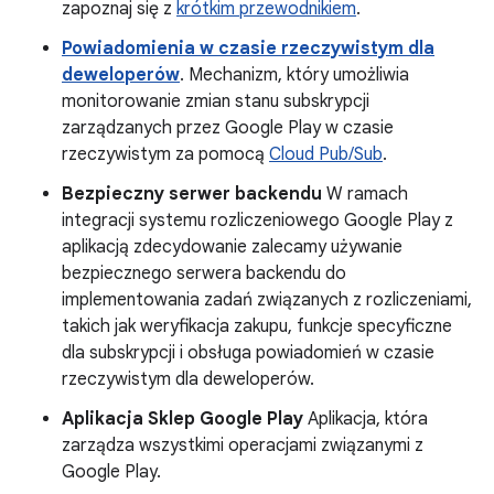
zapoznaj się z
krótkim przewodnikiem
.
Powiadomienia w czasie rzeczywistym dla
deweloperów
. Mechanizm, który umożliwia
monitorowanie zmian stanu subskrypcji
zarządzanych przez Google Play w czasie
rzeczywistym za pomocą
Cloud Pub/Sub
.
Bezpieczny serwer backendu
W ramach
integracji systemu rozliczeniowego Google Play z
aplikacją zdecydowanie zalecamy używanie
bezpiecznego serwera backendu do
implementowania zadań związanych z rozliczeniami,
takich jak weryfikacja zakupu, funkcje specyficzne
dla subskrypcji i obsługa powiadomień w czasie
rzeczywistym dla deweloperów.
Aplikacja Sklep Google Play
Aplikacja, która
zarządza wszystkimi operacjami związanymi z
Google Play.