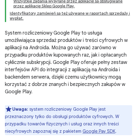
Wszystkie żądania wysyłane przez aplikację są obsługiwane
przez aplikację Sklep Google Play.
Identyfikatory zamówień są też używane w raportach sprzedaży i
wypłat.
System rozliczeniowy Google Play to usługa
umożliwiająca sprzedaż produktów i treści cyfrowych w
aplikacji na Androida. Można go używać zarówno w
przypadku produktów kupowanych raz, jak i opłacanych
cyklicznie subskrypcji. Google Play oferuje pełny zestaw
interfejsów API do integracji z aplikacją na Androida i
backendem serwera, dzięki czemu użytkownicy mogą
korzystać z dobrze znanych i bezpiecznych zakupów w
Google Play.
Uwaga:
system rozliczeniowy Google Play jest
przeznaczony tylko do obsługi produktów cyfrowych. W
przypadku towarów fizycznych i usług oraz innych treści
niecyfrowych zapoznaj się z pakietem
Google Pay SDK
.