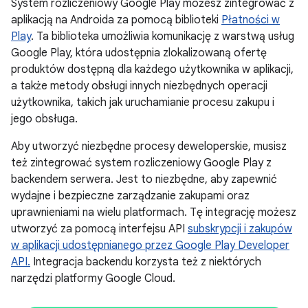
System rozliczeniowy Google Play możesz zintegrować z
aplikacją na Androida za pomocą biblioteki
Płatności w
Play
. Ta biblioteka umożliwia komunikację z warstwą usług
Google Play, która udostępnia zlokalizowaną ofertę
produktów dostępną dla każdego użytkownika w aplikacji,
a także metody obsługi innych niezbędnych operacji
użytkownika, takich jak uruchamianie procesu zakupu i
jego obsługa.
Aby utworzyć niezbędne procesy deweloperskie, musisz
też zintegrować system rozliczeniowy Google Play z
backendem serwera. Jest to niezbędne, aby zapewnić
wydajne i bezpieczne zarządzanie zakupami oraz
uprawnieniami na wielu platformach. Tę integrację możesz
utworzyć za pomocą interfejsu API
subskrypcji i zakupów
w aplikacji udostępnianego przez Google Play Developer
API.
Integracja backendu korzysta też z niektórych
narzędzi platformy Google Cloud.