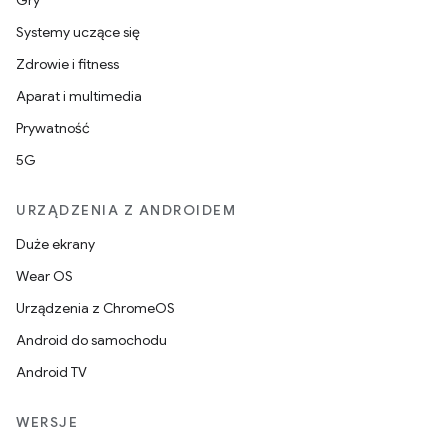
Gry
Systemy uczące się
Zdrowie i fitness
Aparat i multimedia
Prywatność
5G
URZĄDZENIA Z ANDROIDEM
Duże ekrany
Wear OS
Urządzenia z ChromeOS
Android do samochodu
Android TV
WERSJE