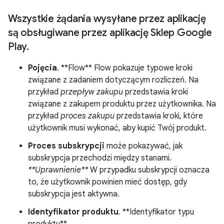
Wszystkie żądania wysyłane przez aplikację
są obsługiwane przez aplikację Sklep Google
Play
.
Pojęcia
. **Flow** Flow pokazuje typowe kroki
związane z zadaniem dotyczącym rozliczeń. Na
przykład
przepływ zakupu
przedstawia kroki
związane z zakupem produktu przez użytkownika. Na
przykład
proces zakupu
przedstawia kroki, które
użytkownik musi wykonać, aby kupić Twój produkt.
Proces subskrypcji
może pokazywać, jak
subskrypcja przechodzi między stanami.
**Uprawnienie**
W przypadku subskrypcji oznacza
to, że użytkownik powinien mieć dostęp, gdy
subskrypcja jest aktywna.
Identyfikator produktu
. **Identyfikator typu
produktu**