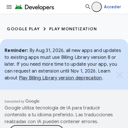
Acceder
GOOGLE PLAY
PLAY MONETIZATION
Reminder:
By Aug 31, 2026, all new apps and updates
to existing apps must use Billing Library version 8 or
later. If you need more time to update your app, you
can request an extension until Nov 1, 2026. Learn
about
Play Billing Library version deprecation
.
Google utiliza tecnología de IA para traducir
contenido a tu idioma preferido. Las traducciones
realizadas con IA pueden contener errores.