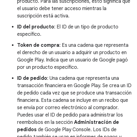
producto. Para las suscripciones, esto significa que
el usuario debe tener acceso mientras la
suscripción está activa.
ID del producto
: El ID de un tipo de producto
específico.
Token de compra
: Es una cadena que representa
el derecho de un usuario a adquirir un producto en
Google Play. Indica que un usuario de Google pagó
por un producto específico.
ID de pedido
: Una cadena que representa una
transacción financiera en Google Play. Se crea un ID
de pedido cada vez que se produce una transacción
financiera. Esta cadena se incluye en un recibo que
se envía por correo electrónico al comprador.
Puedes usar el ID de pedido para administrar los
reembolsos en la sección
Administración de
pedidos
de Google Play Console. Los IDs de
pedido también se usan en informes de pagos y