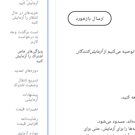
آزمایش کنید
خریدهای در حال
انتظار را آزمایش
ارسال بازخورد
کنید
تست برگشت وجه
به درخواست
کاربر
توصیه می‌کنیم از
آزمایش‌کنندگان
ویژگی‌های خاص
اشتراک را آزمایش
کنید
دوره‌های تمدید
تسریع انتقال
وضعیت اشتراک
پیشنهادات
ه کنید.
آزمایشی
تغییرات قیمت
رضایت‌نامه
ه‌اند، مسدود می‌شود.
افزایش قیمت
‌ها را برای آزمایش، حتی برای
موارد آزمایش