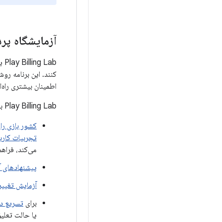
آزمایشگاه پر
ab
کنند. این برنامه رو
اطمینان بیشتری راه‌اندازی شوند
Play Billing Lab به شما امکان می‌دهد موارد زیر را در آزمایش خود انجام دهید:
کشور بازی را
از
تجربیات کار
می‌کند، فراهم
پیشنهادهای آ
آزمایش تغییر
برای
تسریع در
یا حالت تعلی