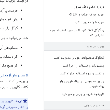
در اینجا جزئیات بیش
درباره ادغام باطن سرور
خریدهای آزمای
خرید چرخه حیات و RTDN
برای خریدهای
خریدها را مدیریت کنید
گوگل پلی با 
به گوگل کمک کنید تا در مورد استرداد وجه
اعتراض کند
شما می‌توانید با با
بهترین شیوه ها
حساب‌های آزم
اگر دستگاه ب
کاتالوگ محصولات خود را مدیریت کنید
اگر هیچ یک از
پیشنهادات و تبلیغات را اجرا کنید
با تقلب و سوء استفاده مبارزه کنید
از مسیرهای آزمایشی
را بررسی کنند. با م
بار برنامه‌نویس، بار برنامه‌نویس، بار
برنامه‌نویس
کنند. کاربران عادی 
تاریخچه خرید را پرس و جو کنید
توجه:
کاربران بر
تست و عیب یابی
و انتشار مسیرهای آز