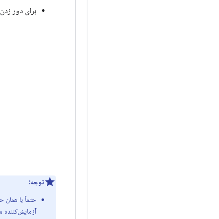
برای دور زد
توجه: