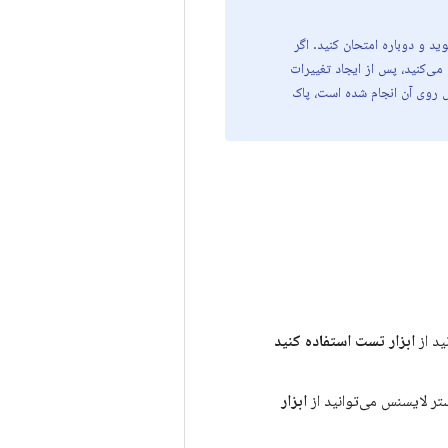
اعمال تغییرات در Play Billing Lab با خطا مواجه شدید، دوباره وارد Play Billing Lab شوید و دوباره امتحان کنید. اگر
می‌کنید، پس از ایجاد تغییرات
 در دستگاهی که آزمایش روی آن انجام شده است، پاک
ید از
ابزار تست استفاده کنید
ستر لایسنس می‌توانید از
ابزار