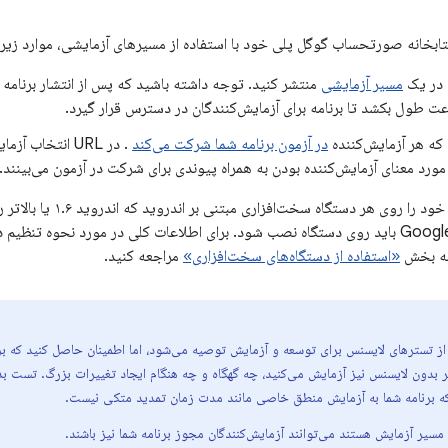
تابخانه صورتحساب گوگل پلی خود با استفاده از مسیرهای آزمایشی، موارد زیر ر
ا در یک
مسیر آزمایشی
منتشر کنید. توجه داشته باشید که پس از انتشار برنامه
 طول بکشد تا برنامه برای آزمایش‌کنندگان در دسترس قرار گیرد.
ه هر آزمایش‌کننده
در آزمون برنامه شما شرکت می‌کند
. در URL انتخاب
رد معنای آزمایش‌کننده بودن به همراه پیوندی برای شرکت در آزمون می‌بینند.
شما می‌توانید ادغام خود را
نسخه برنامه Google Play باید روی دستگاه نصب شود. برای اطلاعات کلی در مورد نحوه 
 به بخش
«استفاده از دستگاه‌های سخت‌افزاری»
مراجعه کنید.
از تسترهای لایسنس برای توسعه و آزمایش توصیه می‌شود، اما اطمینان حاصل کنید که برنا
 بدون لایسنس نیز آزمایش می‌کنید، چه گهگاه و چه هنگام ایجاد تغییرات بزرگ. تست بد
 برنامه شما به آزمایش منطق خاصی مانند مدت زمان تمدید متکی نیست.
 مسیر آزمایش هستند می‌توانند آزمایش‌کنندگان مجوز برنامه شما نیز باشند.