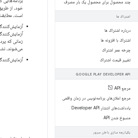
برنامه‌هایی ک
چند محصول برای محصول یک بار مصرف
خود، از طریق 
است، مطابقت 
اشتراک ها
آزمایش‌کنندگ
درباره اشتراک ها
آزمایش‌کنندگ
اشتراک با افزونه ها
می‌شوند، نشا
چرخه عمر اشتراک
آزمایش‌کنندگ
تغییر قیمت اشتراک
GOOGLE PLAY DEVELOPER API
مرجع API
مرجع اعلان‌های برنامه‌نویس در زمان واقعی
یادداشت‌های انتشار Developer API
منسوخ شدن API
یکپارچه سازی باطن سرور