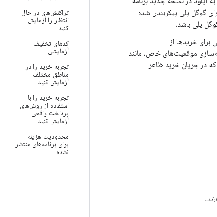
 به آپلود در نسخه جدید برنامه
 برای گوگل پلی پیکربندی شده
تراکنش‌های در حال
انتظار را آزمایش
گل پلی باشد.
کنید
 برای خریدها از
کدهای تخفیف
آزمایشی
ه‌سازی موقعیت‌های خاص، مانند
پرداخت را همانطور که در جریان خرید ظاهر
تجربه خرید را در
مناطق مختلف
آزمایش کنید
تجربه خرید را با
استفاده از روش‌های
پرداخت واقعی
آزمایش کنید
محدودیت هزینه
برای برنامه‌های منتشر
نشده
رند.