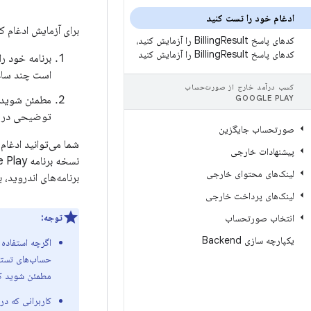
ادغام خود را تست کنید
برای آزمایش ادغام ک
کدهای پاسخ Billing
Result را آزمایش کنید،
کدهای پاسخ Billing
Result را آزمایش کنید
برنامه خود ر
است چند ساعت
کسب درآمد خارج از صورت‌حساب
مطمئن شوید ک
GOOGLE PLAY
توضیحی در مو
صورتحساب جایگزین
پیشنهادات خارجی
لینک‌های محتوای خارجی
برنامه‌های اندروید،
لینک‌های پرداخت خارجی
توجه:
انتخاب صورتحساب
یکپارچه سازی Backend
اگرچه استفاده 
حساب‌های تستر
مطمئن شوید که
کاربرانی که در