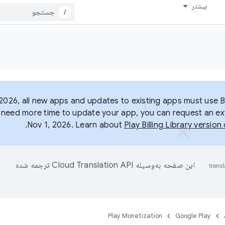
بیشتر
/
2026, all new apps and updates to existing apps must use Bil
ou need more time to update your app, you can request an ex
.
Nov 1, 2026. Learn about
Play Billing Library versio
این صفحه به‌وسیله
ترجمه شده
Play Monetization
Google Play