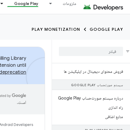
ملزومات
Google Play
PLAY MONETIZATION
GOOGLE PLAY
ling Library
tension until
فروش محتوای دیجیتال در اپلیکیشن ها
n deprecation
سیستم صورتحساب GOOGLE PLAY
درباره سیستم صورت‌حساب Google Play
است.
راه اندازی
منابع اضافی
Android Developers