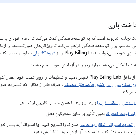
داخت بازی
Play Billing L یک برنامه اندروید است که به توسعه‌دهندگان کمک می‌کند تا ادغام خود
شی مناسب برای توسعه‌دهندگان فراهم می‌کند تا ویژگی‌های صورتحساب را آزمای
. می‌توانید Play Billing Lab را از
فروشگاه پلی
دانلود و نصب کنید
 داخل Play Billing Lab تغییر دهید و تنظیمات را روی تست خود اعمال کنید. این کار امکان
بری سفارشی را در کشورها/مناطق مختلف
، صرف نظر از مکانی که تستر به صور
 می‌کند.
زمایشی یا مقدماتی را
بارها و بارها با همان حساب کاربری ارائه دهید
ات قیمت اشتراک
بدون تأثیر بر سایر مشترکین فعال
 تمدید اشتراک، انتقال به حالت
اشتراک را تسریع کنید، یا اشتراک آزمایشی خود
ق حساب منتقل کنید تا سرعت آزمایش خود را افزایش دهید.