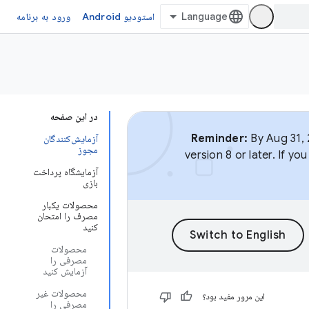
استودیو Android
ورود به برنامه
در این صفحه
Reminder:
By Aug 31, 
آزمایش‌کنندگان
مجوز
version 8 or later. If y
آزمایشگاه پرداخت
بازی
محصولات یکبار
مصرف را امتحان
کنید
محصولات
مصرفی را
آزمایش کنید
محصولات غیر
این مرور مفید بود؟
مصرفی را