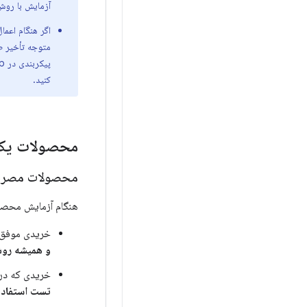
آزمایش با روش‌های پر
متوجه تأخیر طو
کنید.
محصولات یکب
محصولات مصرفی
هنگام آزمایش محصول
خریدی موفق که
و همیشه روش
خریدی که در آ
تست استفاده