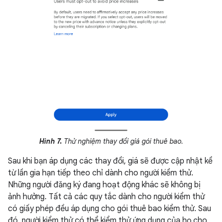
Hình 7.
Thử nghiệm thay đổi giá gói thuê bao.
Sau khi bạn áp dụng các thay đổi, giá sẽ được cập nhật kể
từ lần gia hạn tiếp theo chỉ dành cho người kiểm thử.
Những người đăng ký đang hoạt động khác sẽ không bị
ảnh hưởng. Tất cả các quy tắc dành cho người kiểm thử
có giấy phép đều áp dụng cho gói thuê bao kiểm thử. Sau
đó, người kiểm thử có thể kiểm thử ứng dụng của họ cho