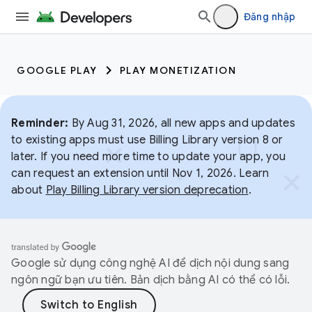
Đăng nhập
GOOGLE PLAY
PLAY MONETIZATION
Reminder:
By Aug 31, 2026, all new apps and updates
to existing apps must use Billing Library version 8 or
later. If you need more time to update your app, you
can request an extension until Nov 1, 2026. Learn
about
Play Billing Library version deprecation
.
Google sử dụng công nghệ AI để dịch nội dung sang
ngôn ngữ bạn ưu tiên. Bản dịch bằng AI có thể có lỗi.