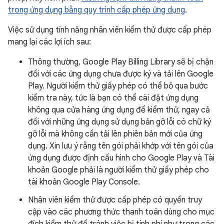
trong ứng dụng bằng quy trình cấp phép ứng dụng
.
Việc sử dụng tính năng nhân viên kiểm thử được cấp phép
mang lại các lợi ích sau:
Thông thường, Google Play Billing Library sẽ bị chặn
đối với các ứng dụng chưa được ký và tải lên Google
Play. Người kiểm thử giấy phép có thể bỏ qua bước
kiểm tra này, tức là bạn có thể cài đặt ứng dụng
không qua cửa hàng ứng dụng để kiểm thử, ngay cả
đối với những ứng dụng sử dụng bản gỡ lỗi có chữ ký
gỡ lỗi mà không cần tải lên phiên bản mới của ứng
dụng. Xin lưu ý rằng tên gói phải khớp với tên gói của
ứng dụng được định cấu hình cho Google Play và Tài
khoản Google phải là người kiểm thử giấy phép cho
tài khoản Google Play Console.
Nhân viên kiểm thử được cấp phép có quyền truy
cập vào các phương thức thanh toán dùng cho mục