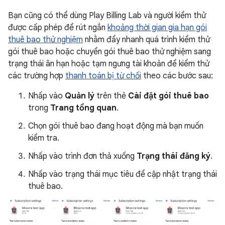
Bạn cũng có thể dùng Play Billing Lab và người kiểm thử
được cấp phép để rút ngắn
khoảng thời gian gia hạn gói
thuê bao thử nghiệm
nhằm đẩy nhanh quá trình kiểm thử
gói thuê bao hoặc chuyển gói thuê bao thử nghiệm sang
trạng thái ân hạn hoặc tạm ngưng tài khoản để kiểm thử
các trường hợp
thanh toán bị từ chối
theo các bước sau:
Nhấp vào
Quản lý
trên thẻ
Cài đặt gói thuê bao
trong
Trang tổng quan
.
Chọn gói thuê bao đang hoạt động mà bạn muốn
kiểm tra.
Nhấp vào trình đơn thả xuống
Trạng thái đăng ký
.
Nhấp vào trạng thái mục tiêu để cập nhật trạng thái
thuê bao.