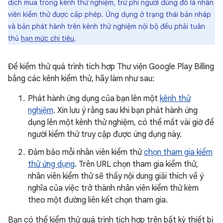
dịch mua trong kênh thử nghiệm, trừ phi người dùng đó là nhân
viên kiểm thử được cấp phép. Ứng dụng ở trạng thái bản nháp
và bản phát hành trên kênh thử nghiệm nội bộ đều phải tuân
thủ
hạn mức chi tiêu
.
Để kiểm thử quá trình tích hợp Thư viện Google Play Billing
bằng các kênh kiểm thử, hãy làm như sau:
Phát hành ứng dụng của bạn lên một
kênh thử
nghiệm
. Xin lưu ý rằng sau khi bạn phát hành ứng
dụng lên một kênh thử nghiệm, có thể mất vài giờ để
người kiểm thử truy cập được ứng dụng này.
Đảm bảo mỗi nhân viên kiểm thử
chọn tham gia kiểm
thử ứng dụng
. Trên URL chọn tham gia kiểm thử,
nhân viên kiểm thử sẽ thấy nội dung giải thích về ý
nghĩa của việc trở thành nhân viên kiểm thử kèm
theo một đường liên kết chọn tham gia.
Bạn có thể kiểm thử quá trình tích hợp trên bất kỳ thiết bị