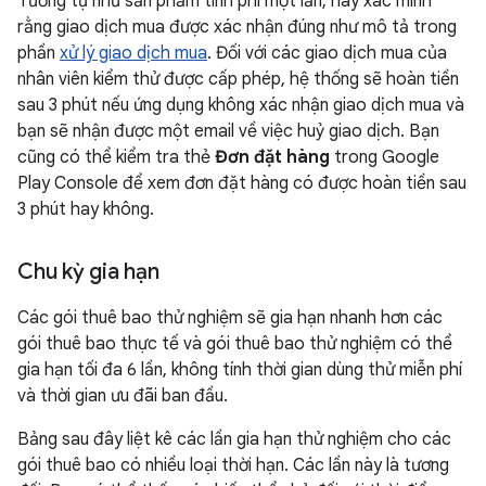
Tương tự như sản phẩm tính phí một lần, hãy xác minh
rằng giao dịch mua được xác nhận đúng như mô tả trong
phần
xử lý giao dịch mua
. Đối với các giao dịch mua của
nhân viên kiểm thử được cấp phép, hệ thống sẽ hoàn tiền
sau 3 phút nếu ứng dụng không xác nhận giao dịch mua và
bạn sẽ nhận được một email về việc huỷ giao dịch. Bạn
cũng có thể kiểm tra thẻ
Đơn đặt hàng
trong Google
Play Console để xem đơn đặt hàng có được hoàn tiền sau
3 phút hay không.
Chu kỳ gia hạn
Các gói thuê bao thử nghiệm sẽ gia hạn nhanh hơn các
gói thuê bao thực tế và gói thuê bao thử nghiệm có thể
gia hạn tối đa 6 lần, không tính thời gian dùng thử miễn phí
và thời gian ưu đãi ban đầu.
Bảng sau đây liệt kê các lần gia hạn thử nghiệm cho các
gói thuê bao có nhiều loại thời hạn. Các lần này là tương