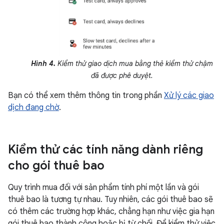
Hình 4.
Kiểm thử giao dịch mua bằng thẻ kiểm thử chậm
đã được phê duyệt.
Bạn có thể xem thêm thông tin trong phần
Xử lý các giao
dịch đang chờ
.
Kiểm thử các tính năng dành riêng
cho gói thuê bao
Quy trình mua đối với sản phẩm tính phí một lần và gói
thuê bao là tương tự nhau. Tuy nhiên, các gói thuê bao sẽ
có thêm các trường hợp khác, chẳng hạn như việc gia hạn
gói thuê bao thành công hoặc bị từ chối. Để kiểm thử việc