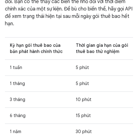
đối. Bạn có thể thấy các biến thể nhỏ đối với thời điểm
chính xác của một sự kiện. Để bù cho biến thể, hãy gọi API
để xem trạng thái hiện tại sau mỗi ngày gói thuê bao hết
hạn.
Kỳ hạn gói thuê bao của
Thời gian gia hạn của gói
bản phát hành chính thức
thuê bao thử nghiệm
1 tuần
5 phút
1 tháng
5 phút
3 tháng
10 phút
6 tháng
15 phút
1 năm
30 phút