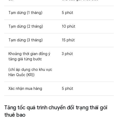
Tạm dừng (1 tháng)
5 phút
Tạm dừng (2 tháng)
10 phút
Tạm dừng (3 tháng)
15 phút
Khoảng thời gian đồng ý
3 phút
tăng giá từng bước
(chỉ áp dụng cho khu vực
Hàn Quốc (KR))
Xác nhận mua hàng
5 phút
Tăng tốc quá trình chuyển đổi trạng thái gói
thuê bao