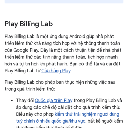
Play Billing Lab
Play Billing Lab là một ứng dụng Android giúp nhà phát
triển kiểm thử khả năng tích hợp với hệ thống thanh toán
của Google Play. Đây là một cách thuận tiện để nhà phát
triển kiểm thử các tính năng thanh toán, tích hợp nhanh
hơn và tự tin hơn khi phát hành. Bạn có thể tải và cài đặt
Play Billing Lab từ
Cửa hàng Play
.
Play Billing Lab cho phép bạn thực hiện những việc sau
trong quá trình kiểm thử:
Thay đổi
Quốc gia trên Play
trong Play Billing Lab và
áp dụng các chế độ cài đặt cho quá trình kiểm thử.
Điều này cho phép
kiểm thử trải nghiệm người dùng
tuỳ chỉnh ở nhiều quốc gia/khu vực
, bất kể người kiểm
thử đang kiểm thử thực tế ở đâu