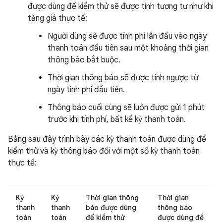
được dùng để kiểm thử sẽ được tính tương tự như khi
tăng giá thực tế:
Người dùng sẽ được tính phí lần đầu vào ngày
thanh toán đầu tiên sau một khoảng thời gian
thông báo bắt buộc.
Thời gian thông báo sẽ được tính ngược từ
ngày tính phí đầu tiên.
Thông báo cuối cùng sẽ luôn được gửi 1 phút
trước khi tính phí, bất kể kỳ thanh toán.
Bảng sau đây trình bày các kỳ thanh toán được dùng để
kiểm thử và kỳ thông báo đối với một số kỳ thanh toán
thực tế:
Kỳ
Kỳ
Thời gian thông
Thời gian
thanh
thanh
báo được dùng
thông báo
toán
toán
để kiểm thử
được dùng để