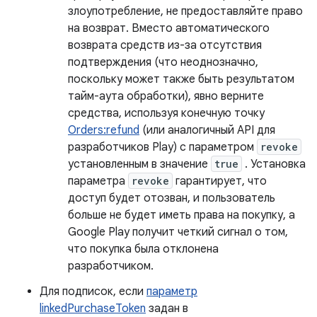
злоупотребление, не предоставляйте право
на возврат. Вместо автоматического
возврата средств из-за отсутствия
подтверждения (что неоднозначно,
поскольку может также быть результатом
тайм-аута обработки), явно верните
средства, используя конечную точку
Orders:refund
(или аналогичный API для
разработчиков Play) с параметром
revoke
установленным в значение
true
. Установка
параметра
revoke
гарантирует, что
доступ будет отозван, и пользователь
больше не будет иметь права на покупку, а
Google Play получит четкий сигнал о том,
что покупка была отклонена
разработчиком.
Для подписок, если
параметр
linkedPurchaseToken
задан в