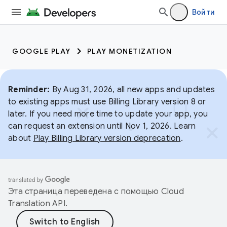
Войти
GOOGLE PLAY
PLAY MONETIZATION
Reminder:
By Aug 31, 2026, all new apps and updates
to existing apps must use Billing Library version 8 or
later. If you need more time to update your app, you
can request an extension until Nov 1, 2026. Learn
about
Play Billing Library version deprecation
.
Эта страница переведена с помощью
Cloud
Translation API
.