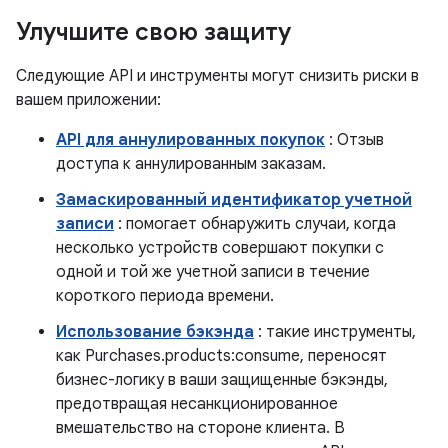
Улучшите свою защиту
Следующие API и инструменты могут снизить риски в
вашем приложении:
API для аннулированных покупок
: Отзыв
доступа к аннулированным заказам.
Замаскированный идентификатор учетной
записи
: помогает обнаружить случаи, когда
несколько устройств совершают покупки с
одной и той же учетной записи в течение
короткого периода времени.
Использование бэкэнда
: такие инструменты,
как Purchases.products:consume, переносят
бизнес-логику в ваши защищенные бэкэнды,
предотвращая несанкционированное
вмешательство на стороне клиента. В