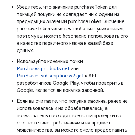
Убедитесь, что значение purchaseToken для
текущей покупки не совпадает ни с одним из
предыдущих значений purchaseToken. Значение
purchaseToken является глобально уникальным,
поэтому вы можете безопасно использовать его
в качестве первичного ключа в вашей базе
данных.
Используйте конечные точки
Purchases.products:get
или
Purchases.subscriptionsv2:get
в API
разработчиков Google Play, чтобы проверить в
Google, является ли покупка законной.
Если вы считаете, что покупка законна, ранее не
использовалась и не обрабатывалась, а
пользователь проходит все ваши проверки на
соответствие требованиям и на предмет
мошенничества, вы можете смело предоставить