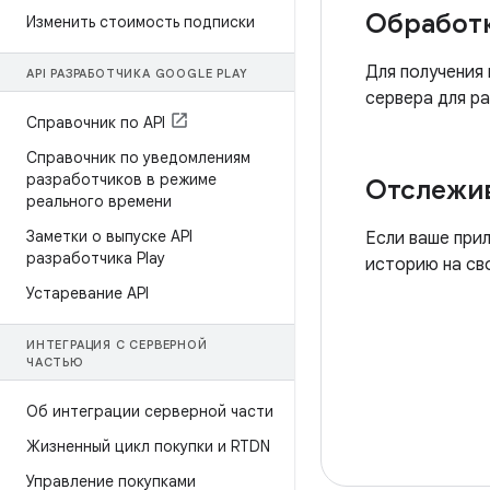
Обработк
Изменить стоимость подписки
Для получения
API РАЗРАБОТЧИКА GOOGLE PLAY
сервера для р
Справочник по API
Справочник по уведомлениям
разработчиков в режиме
Отслежив
реального времени
Заметки о выпуске API
Если ваше при
разработчика Play
историю на св
Устаревание API
ИНТЕГРАЦИЯ С СЕРВЕРНОЙ
ЧАСТЬЮ
Об интеграции серверной части
Жизненный цикл покупки и RTDN
Управление покупками