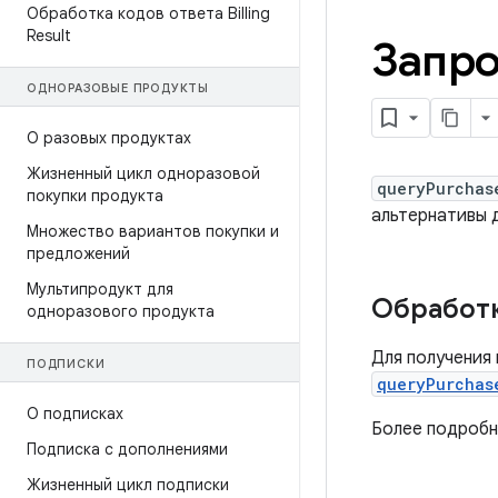
Обработка кодов ответа Billing
Result
Запро
ОДНОРАЗОВЫЕ ПРОДУКТЫ
О разовых продуктах
Жизненный цикл одноразовой
queryPurchas
покупки продукта
альтернативы 
Множество вариантов покупки и
предложений
Мультипродукт для
Обработк
одноразового продукта
Для получения
ПОДПИСКИ
queryPurchas
О подписках
Более подробн
Подписка с дополнениями
Жизненный цикл подписки