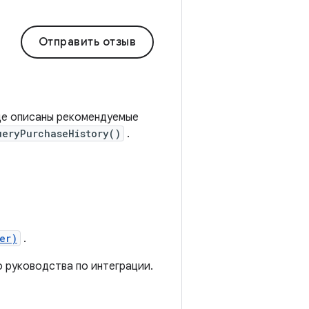
Отправить отзыв
анице описаны рекомендуемые
ueryPurchaseHistory()
.
er)
.
 руководства по интеграции.