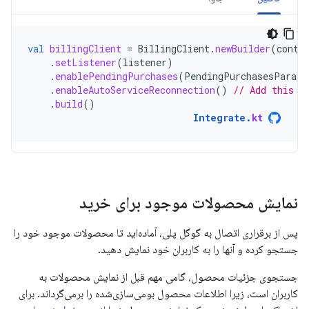
val
billingClient
=
BillingClient
.
newBuilder
(
conte
.
setListener
(
listener
)
.
enablePendingPurchases
(
PendingPurchasesParams
.
enableAutoServiceReconnection
()
// Add this l
.
build
()
Integrate
.
kt
نمایش محصولات موجود برای خرید
پس از برقراری اتصال به گوگل پلی، آماده‌اید تا محصولات موجود خود را
جستجو کرده و آنها را به کاربران خود نمایش دهید.
جستجوی جزئیات محصول، گامی مهم قبل از نمایش محصولات به
کاربران است، زیرا اطلاعات محصول بومی‌سازی‌شده را برمی‌گرداند. برای