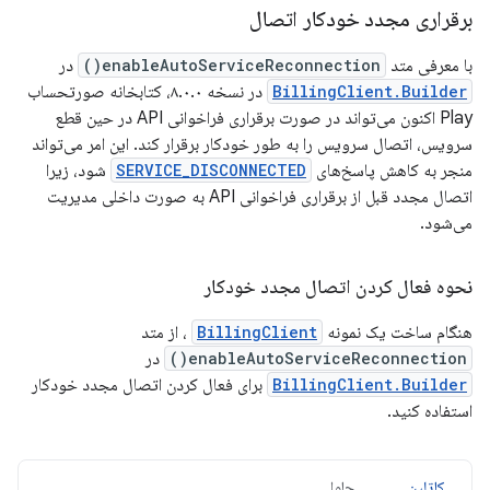
برقراری مجدد خودکار اتصال
با معرفی متد
enableAutoServiceReconnection()
در
BillingClient.Builder
در نسخه ۸.۰.۰، کتابخانه صورتحساب
Play اکنون می‌تواند در صورت برقراری فراخوانی API در حین قطع
سرویس، اتصال سرویس را به طور خودکار برقرار کند. این امر می‌تواند
منجر به کاهش پاسخ‌های
SERVICE_DISCONNECTED
شود، زیرا
اتصال مجدد قبل از برقراری فراخوانی API به صورت داخلی مدیریت
می‌شود.
نحوه فعال کردن اتصال مجدد خودکار
هنگام ساخت یک نمونه
BillingClient
، از متد
enableAutoServiceReconnection()
در
BillingClient.Builder
برای فعال کردن اتصال مجدد خودکار
استفاده کنید.
کاتلین
جاوا