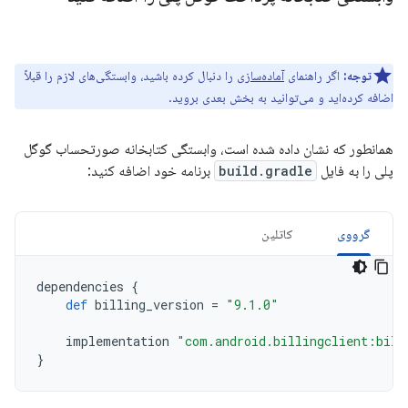
توجه:
اگر راهنمای
آماده‌سازی
را دنبال کرده باشید، وابستگی‌های لازم را قبلاً
اضافه کرده‌اید و می‌توانید به بخش بعدی بروید.
همانطور که نشان داده شده است، وابستگی کتابخانه صورتحساب گوگل
پلی را به فایل
build.gradle
برنامه خود اضافه کنید:
گرووی
کاتلین
dependencies
{
def
billing_version
=
"9.1.0"
implementation
"com.android.billingclient:bill
}