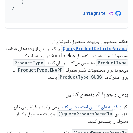
}
}
Integrate
.
kt
هنگام جستجوی جزئیات محصول، نمونه‌ای از
QueryProductDetailsParams
را که لیستی از رشته‌های شناسه
محصول ایجاد شده در کنسول Google Play را به همراه یک
ProductType
مشخص می‌کند، ارسال کنید.
ProductType
می‌تواند برای محصولات یکبار مصرف
ProductType.INAPP
یا
برای اشتراک‌ها
ProductType.SUBS
باشد.
پرس و جو با افزونه‌های کاتلین
اگر
از افزونه‌های کاتلین استفاده می‌کنید
، می‌توانید با فراخوانی تابع
افزونه‌ی
queryProductDetails()
جزئیات محصول یک‌بار
مصرف را جستجو کنید.
queryProductDetails()