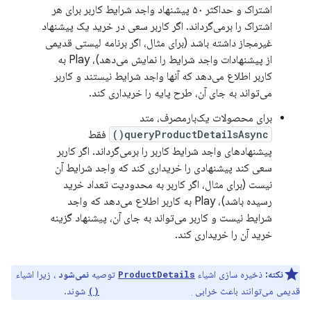
اشتراک و حداکثر ۵۰ پیشنهاد واجد شرایط کاربر برای هر
اشتراک را برمی‌گرداند. اگر کاربر سعی در خرید یک پیشنهاد
غیرمجاز داشته باشد (برای مثال، اگر برنامه لیستی قدیمی
از پیشنهادات واجد شرایط را نمایش می‌دهد)، Play به
کاربر اطلاع می‌دهد که آنها واجد شرایط نیستند و کاربر
می‌تواند به جای آن، طرح پایه را خریداری کند.
برای محصولات یک‌بارمصرف، متد
queryProductDetailsAsync()
فقط
پیشنهادهای واجد شرایط کاربر را برمی‌گرداند. اگر کاربر
سعی کند پیشنهادی را خریداری کند که واجد شرایط آن
نیست (برای مثال، اگر کاربر به محدودیت تعداد خرید
رسیده باشد)، Play به کاربر اطلاع می‌دهد که واجد
شرایط نیست و کاربر می‌تواند به جای آن، پیشنهاد گزینه
خرید آن را خریداری کند.
نکته:
ذخیره سازی اشیاء
توصیه
نمی‌شود
، زیرا اشیاء
ProductDetails
قدیمی می‌توانند باعث خرابی
شوند.
launchBillingFlow()