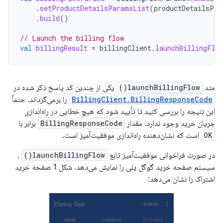
.
setProductDetailsParamsList
(
productDetailsPar
.
build
()
// Launch the billing flow
val
billingResult
=
billingClient
.
launchBillingFlo
متد
launchBillingFlow()
یکی از چندین کد پاسخ ذکر شده در
BillingClient.BillingResponseCode
را برمی‌گرداند. حتماً
این نتیجه را بررسی کنید تا تأیید شود که هیچ خطایی در راه‌اندازی
جریان خرید وجود ندارد. مقدار
BillingResponseCode
برابر با
OK
است که نشان‌دهنده راه‌اندازی موفقیت‌آمیز است.
در صورت فراخوانی موفقیت‌آمیز تابع
launchBillingFlow()
،
سیستم صفحه خرید گوگل پلی را نمایش می‌دهد. شکل 1 صفحه خرید
اشتراک را نشان می‌دهد: