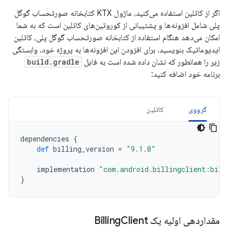
اگر از کاتلین استفاده می‌کنید، ماژول KTX کتابخانه صورتحساب گوگل
پلی شامل افزونه‌ها و پشتیبانی از کوروتین‌های کاتلین است که به شما
امکان می‌دهد هنگام استفاده از کتابخانه صورتحساب گوگل پلی، کاتلین
ایدیوماتیک بنویسید. برای افزودن این افزونه‌ها به پروژه خود، وابستگی
زیر را همانطور که نشان داده شده است به فایل
build.gradle
برنامه خود اضافه کنید:
گرووی
کاتلین
dependencies
{
def
billing_version
=
"9.1.0"
implementation
"com.android.billingclient:bill
}
مقداردهی اولیه یک Billing
Client