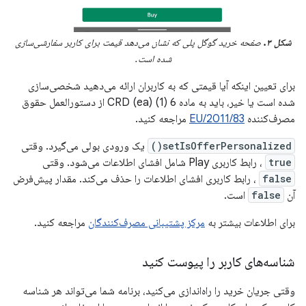
شکل ۳.
صفحه خرید گوگل پلی که نشان می‌دهد قیمت برای کاربر سفارشی‌سازی
شده است.
برای تعیین اینکه آیا قیمتی که به کاربران ارائه می‌دهید شخصی‌سازی
شده است یا خیر، باید به ماده 6 (1) (ea) CRD از دستورالعمل حقوق
مصرف‌کننده
2011/83/EU
مراجعه کنید.
setIsOfferPersonalized()
یک ورودی بولی می‌گیرد. وقتی
true
، رابط کاربری Play شامل افشای اطلاعات می‌شود. وقتی
false
، رابط کاربری افشای اطلاعات را حذف می‌کند. مقدار پیش‌فرض
آن
false
است.
برای اطلاعات بیشتر به
مرکز پشتیبانی مصرف‌کنندگان
مراجعه کنید.
شناسه‌های کاربر را پیوست کنید
وقتی جریان خرید را راه‌اندازی می‌کنید، برنامه شما می‌تواند هر شناسه