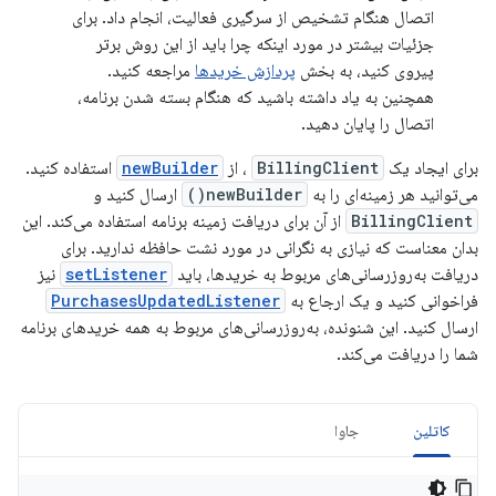
اتصال هنگام تشخیص از سرگیری فعالیت، انجام داد. برای
جزئیات بیشتر در مورد اینکه چرا باید از این روش برتر
پیروی کنید، به بخش
پردازش خریدها
مراجعه کنید.
همچنین به یاد داشته باشید که هنگام بسته شدن برنامه،
اتصال را پایان دهید.
برای ایجاد یک
BillingClient
، از
newBuilder
استفاده کنید.
می‌توانید هر زمینه‌ای را به
newBuilder()
ارسال کنید و
BillingClient
از آن برای دریافت زمینه برنامه استفاده می‌کند. این
بدان معناست که نیازی به نگرانی در مورد نشت حافظه ندارید. برای
دریافت به‌روزرسانی‌های مربوط به خریدها، باید
setListener
نیز
فراخوانی کنید و یک ارجاع به
PurchasesUpdatedListener
ارسال کنید. این شنونده، به‌روزرسانی‌های مربوط به همه خریدهای برنامه
شما را دریافت می‌کند.
کاتلین
جاوا