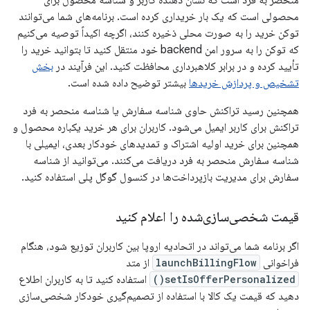
منحصر به فرد است که نشان دهنده کاربر و شناسه محصول برای
محصولی است که یک بار خریداری کرده است. برنامه‌های شما می‌توانند
توکن خرید را به صورت محلی ذخیره کنند، اگرچه اکیداً توصیه می‌کنیم
که توکن را به سرور امن backend خود منتقل کنید تا بتوانید خرید را
تأیید کرده و در برابر کلاهبرداری محافظت کنید. این فرآیند در
بخش
تشخیص و پردازش خریدها
بیشتر توضیح داده شده است.
همچنین رسید تراکنش حاوی شناسه سفارش یا شناسه منحصر به فرد
تراکنش برای کاربر ایمیل می‌شود. کاربران برای هر خرید یکباره محصول و
همچنین برای خرید اولیه اشتراک و تمدیدهای خودکار بعدی، ایمیلی با
شناسه سفارش منحصر به فرد دریافت می‌کنند. می‌توانید از شناسه
سفارش برای مدیریت بازپرداخت‌ها در کنسول گوگل پلی استفاده کنید.
قیمت شخصی‌سازی‌شده را اعلام کنید
اگر برنامه شما می‌تواند در اتحادیه اروپا بین کاربران توزیع شود، هنگام
فراخوانی
launchBillingFlow
از متد
setIsOfferPersonalized()
استفاده کنید تا به کاربران اطلاع
دهید که قیمت یک کالا با استفاده از تصمیم‌گیری خودکار شخصی‌سازی