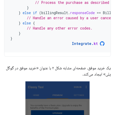
// Process the purchase as described i
}
}
else
if
(
billingResult
.
responseCode
==
Billi
// Handle an error caused by a user canceli
}
else
{
// Handle any other error codes.
}
}
Integrate
.
kt
یک خرید موفق، صفحه‌ای مشابه شکل ۲ با عنوان «خرید موفق در گوگل
پلی» ایجاد می‌کند.