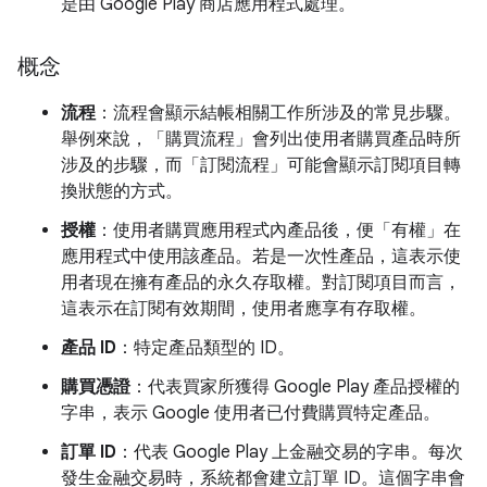
是由 Google Play 商店應用程式處理。
概念
流程
：流程會顯示結帳相關工作所涉及的常見步驟。
舉例來說，「購買流程」
會列出使用者購買產品時所
涉及的步驟，而「訂閱流程」
可能會顯示訂閱項目轉
換狀態的方式。
授權
：使用者購買應用程式內產品後，便「有權」
在
應用程式中使用該產品。若是一次性產品，這表示使
用者現在擁有產品的永久存取權。對訂閱項目而言，
這表示在訂閱有效期間，使用者應享有存取權。
產品 ID
：特定產品類型的 ID。
購買憑證
：代表買家所獲得 Google Play 產品授權的
字串，表示 Google 使用者已付費購買特定產品。
訂單 ID
：代表 Google Play 上金融交易的字串。每次
發生金融交易時，系統都會建立訂單 ID。這個字串會