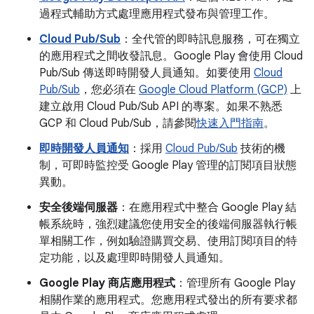
過程式輔助方式處理應用程式發布與管理工作。
Cloud Pub/Sub
：全代管的即時訊息服務，可在獨立
的應用程式之間收發訊息。Google Play 會使用 Cloud
Pub/Sub 傳送即時開發人員通知。如要使用
Cloud
Pub/Sub
，您必須在
Google Cloud Platform (GCP)
上
建立啟用 Cloud Pub/Sub API 的專案。如果不熟悉
GCP 和 Cloud Pub/Sub，請參閱
快速入門指南
。
即時開發人員通知
：採用
Cloud Pub/Sub
技術的機
制，可即時監控受 Google Play 管理的訂閱項目狀態
異動。
安全後端伺服器
：在應用程式中整合 Google Play 結
帳系統時，強烈建議您使用安全的後端伺服器執行帳
單相關工作，例如驗證購買交易、使用訂閱項目的特
定功能，以及處理即時開發人員通知。
Google Play 商店應用程式
：管理所有 Google Play
相關作業的應用程式。您應用程式發出的所有要求都