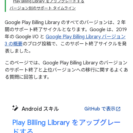
Play Billing Library をアップグレードする
バージョン別のサポート タイムライン
Google Play Billing Library のすべてのバージョンは、2 年
間のサポート終了サイクルとなります。Google は、2019
年の Google I/O と
Google Play Billing Library バージョン
3 の概要
のブログ投稿で、このサポート終了サイクルを発
表しました。
このページでは、Google Play Billing Library のバージョン
のサポート終了と上位バージョンへの移行に関するよくあ
る質問に回答します。
Android スキル
GitHub で表示
open_in_new
Play Billing Library をアップグレー
ドする