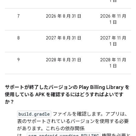
1 日
7
2026 年 8 月 31 日
2026 年 11 月
1 日
8
2027 年 8 月 31 日
2027 年 11 月
1 日
9
2028 年 8 月 31 日
2028 年 11 月
1 日
サポートが終了したバージョンの Play Billing Library を
使用している APK を確認するにはどうすればよいです
か？
build.gradle
ファイルを確認します。アプリは、
表のサポートされているバージョンを使用する必要
があります。これらの依存関係
com.android.vending.BILLING