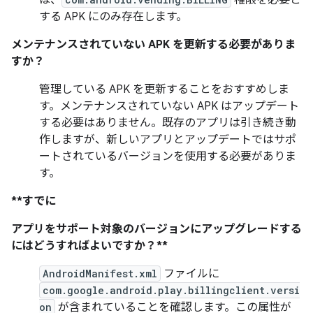
は、
権限を必要と
する APK にのみ存在します。
メンテナンスされていない APK を更新する必要がありま
すか？
管理している APK を更新することをおすすめしま
す。メンテナンスされていない APK はアップデート
する必要はありません。既存のアプリは引き続き動
作しますが、新しいアプリとアップデートではサポ
ートされているバージョンを使用する必要がありま
す。
**すでに
アプリをサポート対象のバージョンにアップグレードする
にはどうすればよいですか？**
AndroidManifest.xml
ファイルに
com.google.android.play.billingclient.versi
on
が含まれていることを確認します。この属性が