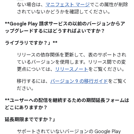
ない場合は、
マニフェスト マージ
でこの属性が削除
されていないかどうかを確認してください。
**Google Play 請求サービスの以前のバージョンからア
ップグレードするにはどうすればよいですか？
ライブラリですか？」**
リリースの依存関係を更新して、表のサポートされ
ているバージョンを使用します。リリース間での変
更点については、
リリースノート
をご覧ください。
移行するには、
バージョン 9 の移行ガイド
をご覧く
ださい。
**ユーザーへの配信を継続するための期間延長フォームは
どこにありますか？
延長期限までですか？」
サポートされていないバージョンの Google Play