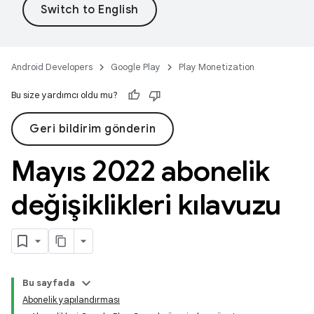
Android Developers
Google Play
Play Monetization
Bu size yardımcı oldu mu?
Geri bildirim gönderin
Mayıs 2022 abonelik
değişiklikleri kılavuzu
Bu sayfada
Abonelik yapılandırması