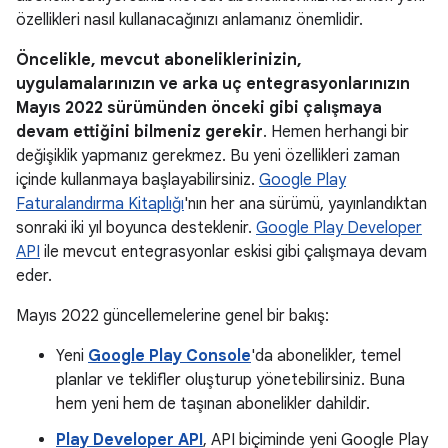
özellikleri nasıl kullanacağınızı anlamanız önemlidir.
Öncelikle, mevcut aboneliklerinizin,
uygulamalarınızın ve arka uç entegrasyonlarınızın
Mayıs 2022 sürümünden önceki gibi çalışmaya
devam ettiğini bilmeniz gerekir
. Hemen herhangi bir
değişiklik yapmanız gerekmez. Bu yeni özellikleri zaman
içinde kullanmaya başlayabilirsiniz.
Google Play
Faturalandırma Kitaplığı
'nın her ana sürümü, yayınlandıktan
sonraki iki yıl boyunca desteklenir.
Google Play Developer
API
ile mevcut entegrasyonlar eskisi gibi çalışmaya devam
eder.
Mayıs 2022 güncellemelerine genel bir bakış:
Yeni
Google Play Console
'da abonelikler, temel
planlar ve teklifler oluşturup yönetebilirsiniz. Buna
hem yeni hem de taşınan abonelikler dahildir.
Play Developer API
, API biçiminde yeni Google Play