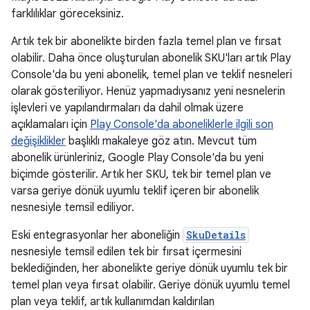
farklılıklar göreceksiniz.
Artık tek bir abonelikte birden fazla temel plan ve fırsat
olabilir. Daha önce oluşturulan abonelik SKU'ları artık Play
Console'da bu yeni abonelik, temel plan ve teklif nesneleri
olarak gösteriliyor. Henüz yapmadıysanız yeni nesnelerin
işlevleri ve yapılandırmaları da dahil olmak üzere
açıklamaları için
Play Console'da aboneliklerle ilgili son
değişiklikler
başlıklı makaleye göz atın. Mevcut tüm
abonelik ürünleriniz, Google Play Console'da bu yeni
biçimde gösterilir. Artık her SKU, tek bir temel plan ve
varsa geriye dönük uyumlu teklif içeren bir abonelik
nesnesiyle temsil ediliyor.
Eski entegrasyonlar her aboneliğin
SkuDetails
nesnesiyle temsil edilen tek bir fırsat içermesini
beklediğinden, her abonelikte geriye dönük uyumlu tek bir
temel plan veya fırsat olabilir. Geriye dönük uyumlu temel
plan veya teklif, artık kullanımdan kaldırılan