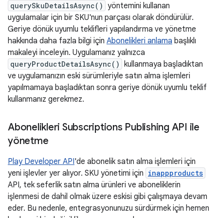
querySkuDetailsAsync()
yöntemini kullanan
uygulamalar için bir SKU'nun parçası olarak döndürülür.
Geriye dönük uyumlu teklifleri yapılandırma ve yönetme
hakkında daha fazla bilgi için
Abonelikleri anlama
başlıklı
makaleyi inceleyin. Uygulamanız yalnızca
queryProductDetailsAsync()
kullanmaya başladıktan
ve uygulamanızın eski sürümleriyle satın alma işlemleri
yapılmamaya başladıktan sonra geriye dönük uyumlu teklif
kullanmanız gerekmez.
Abonelikleri Subscriptions Publishing API ile
yönetme
Play Developer API
'de abonelik satın alma işlemleri için
yeni işlevler yer alıyor. SKU yönetimi için
inappproducts
API, tek seferlik satın alma ürünleri ve aboneliklerin
işlenmesi de dahil olmak üzere eskisi gibi çalışmaya devam
eder. Bu nedenle, entegrasyonunuzu sürdürmek için hemen