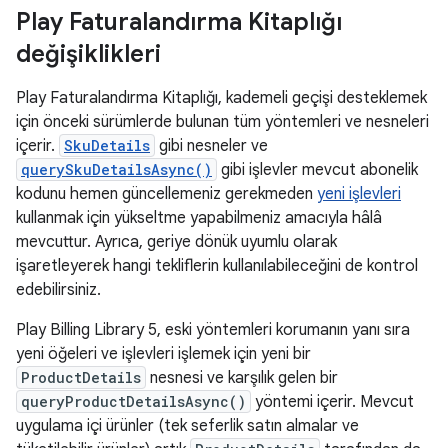
Play Faturalandırma Kitaplığı
değişiklikleri
Play Faturalandırma Kitaplığı, kademeli geçişi desteklemek
için önceki sürümlerde bulunan tüm yöntemleri ve nesneleri
içerir.
SkuDetails
gibi nesneler ve
querySkuDetailsAsync()
gibi işlevler mevcut abonelik
kodunu hemen güncellemeniz gerekmeden
yeni işlevleri
kullanmak için yükseltme yapabilmeniz amacıyla hâlâ
mevcuttur. Ayrıca, geriye dönük uyumlu olarak
işaretleyerek hangi tekliflerin kullanılabileceğini de kontrol
edebilirsiniz.
Play Billing Library 5, eski yöntemleri korumanın yanı sıra
yeni öğeleri ve işlevleri işlemek için yeni bir
ProductDetails
nesnesi ve karşılık gelen bir
queryProductDetailsAsync()
yöntemi içerir. Mevcut
uygulama içi ürünler (tek seferlik satın almalar ve