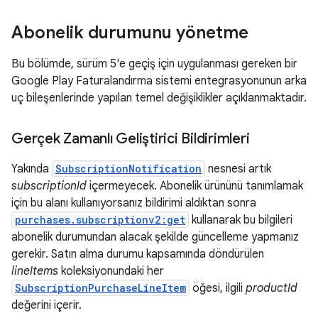
Abonelik durumunu yönetme
Bu bölümde, sürüm 5'e geçiş için uygulanması gereken bir
Google Play Faturalandırma sistemi entegrasyonunun arka
uç bileşenlerinde yapılan temel değişiklikler açıklanmaktadır.
Gerçek Zamanlı Geliştirici Bildirimleri
Yakında
SubscriptionNotification
nesnesi artık
subscriptionId
içermeyecek. Abonelik ürününü tanımlamak
için bu alanı kullanıyorsanız bildirimi aldıktan sonra
purchases.subscriptionv2:get
kullanarak bu bilgileri
abonelik durumundan alacak şekilde güncelleme yapmanız
gerekir. Satın alma durumu kapsamında döndürülen
lineItems
koleksiyonundaki her
SubscriptionPurchaseLineItem
öğesi, ilgili
productId
değerini içerir.