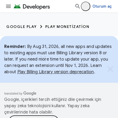
Oturum aç
GOOGLE PLAY
PLAY MONETIZATION
Reminder:
By Aug 31, 2026, all new apps and updates
to existing apps must use Billing Library version 8 or
later. If you need more time to update your app, you
can request an extension until Nov 1, 2026. Learn
about
Play Billing Library version deprecation
.
Google, içerikleri tercih ettiğiniz dile çevirmek için
yapay zeka teknolojisini kullanır. Yapay zeka
çevirilerinde hata olabilir.