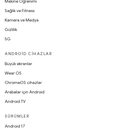
Makine Öğrenimi
Sağlık ve Fitness
Kamera ve Medya
Gizlilik
5G
ANDROID CIHAZLAR
Büyük ekranlar
Wear OS
ChromeOS cihazlar
Arabalar için Android
Android TV
SÜRÜMLER
Android 17