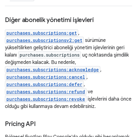
Diğer abonelik yönetimi işlevleri
purchases.subscriptions:get
,
purchases.subscriptionsv2:get
sürümüne
yükseltilirken geliştirici aboneliği yönetim işlevlerinin geri
kalanı
purchases.subscriptions
uç noktasında şimdilik
değişmeden kalacak. Bu nedenle,
purchases.subscriptions:acknowledge
,
purchases.subscriptions:cancel
,
purchases.subscriptions:defer
,
purchases.subscriptions:refund
ve
purchases.subscriptions:revoke
işlevlerini daha önce
olduğu gibi kullanmaya devam edebilirsiniz.
Pricing API