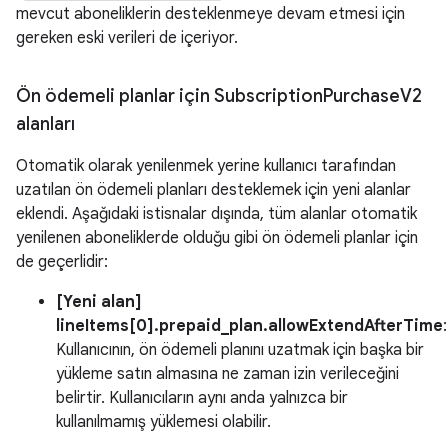
mevcut aboneliklerin desteklenmeye devam etmesi için
gereken eski verileri de içeriyor.
Ön ödemeli planlar için Subscription
Purchase
V2
alanları
Otomatik olarak yenilenmek yerine kullanıcı tarafından
uzatılan ön ödemeli planları desteklemek için yeni alanlar
eklendi. Aşağıdaki istisnalar dışında, tüm alanlar otomatik
yenilenen aboneliklerde olduğu gibi ön ödemeli planlar için
de geçerlidir:
[Yeni alan]
lineItems[0].prepaid_plan.allowExtendAfterTime
:
Kullanıcının, ön ödemeli planını uzatmak için başka bir
yükleme satın almasına ne zaman izin verileceğini
belirtir. Kullanıcıların aynı anda yalnızca bir
kullanılmamış yüklemesi olabilir.