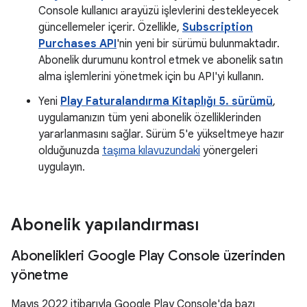
Console kullanıcı arayüzü işlevlerini destekleyecek
güncellemeler içerir. Özellikle,
Subscription
Purchases API
'nin yeni bir sürümü bulunmaktadır.
Abonelik durumunu kontrol etmek ve abonelik satın
alma işlemlerini yönetmek için bu API'yi kullanın.
Yeni
Play Faturalandırma Kitaplığı 5. sürümü
,
uygulamanızın tüm yeni abonelik özelliklerinden
yararlanmasını sağlar. Sürüm 5'e yükseltmeye hazır
olduğunuzda
taşıma kılavuzundaki
yönergeleri
uygulayın.
Abonelik yapılandırması
Abonelikleri Google Play Console üzerinden
yönetme
Mayıs 2022 itibarıyla Google Play Console'da bazı