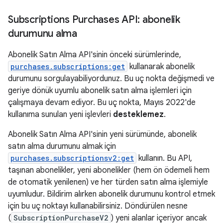
Subscriptions Purchases API: abonelik
durumunu alma
Abonelik Satın Alma API'sinin önceki sürümlerinde,
purchases.subscriptions:get
kullanarak abonelik
durumunu sorgulayabiliyordunuz. Bu uç nokta değişmedi ve
geriye dönük uyumlu abonelik satın alma işlemleri için
çalışmaya devam ediyor. Bu uç nokta, Mayıs 2022'de
kullanıma sunulan yeni işlevleri
desteklemez
.
Abonelik Satın Alma API'sinin yeni sürümünde, abonelik
satın alma durumunu almak için
purchases.subscriptionsv2:get
kullanın. Bu API,
taşınan abonelikler, yeni abonelikler (hem ön ödemeli hem
de otomatik yenilenen) ve her türden satın alma işlemiyle
uyumludur. Bildirim alırken abonelik durumunu kontrol etmek
için bu uç noktayı kullanabilirsiniz. Döndürülen nesne
(
SubscriptionPurchaseV2
) yeni alanlar içeriyor ancak