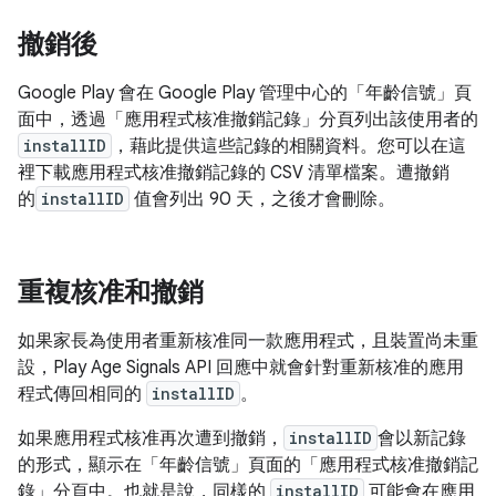
撤銷後
Google Play 會在 Google Play 管理中心的「年齡信號」
頁
面中，透過「應用程式核准撤銷記錄」分頁列出該使用者的
installID
，
藉此提供這些記錄的相關資料。您可以在這
裡下載應用程式核准撤銷記錄的 CSV 清單檔案。遭撤銷
的
installID
值會列出 90 天，之後才會刪除。
重複核准和撤銷
如果家長為使用者重新核准同一款應用程式，且裝置尚未重
設，Play Age Signals API 回應中就會針對重新核准的應用
程式傳回相同的
installID
。
如果應用程式核准再次遭到撤銷，
installID
會以新記錄
的形式，顯示在「年齡信號」頁面的「應用程式核准撤銷記
錄」
分頁中。
也就是說，同樣的
installID
可能會在應用