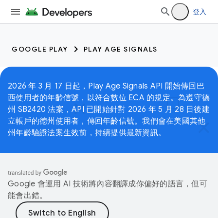
登入
GOOGLE PLAY
PLAY AGE SIGNALS
2026 年 3 月 17 日起，Play Age Signals API 開始傳回巴
西使用者的年齡信號，以符合
數位 ECA 的規定
。為遵守德
州 SB2420 法案，API 已開始針對 2026 年 5 月 28 日後建
立帳戶的德州使用者，傳回年齡信號。我們會在美國其他
州
年齡驗證法案
生效前，持續提供最新資訊。
Google 會運用 AI 技術將內容翻譯成你偏好的語言，但可
能會出錯。