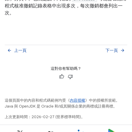
程式核准撤銷記錄表格中出現多次，每次撤銷都會列出一
次。
上一頁
下一頁
arrow_back
arrow_forward
這對你有幫助嗎？
這個頁面中的內容和程式碼範例均受《
內容授權
》中的授權所規範。
Java 與 OpenJDK 是 Oracle 和/或其關係企業的商標或註冊商標。
上次更新時間：2026-02-27 (世界標準時間)。