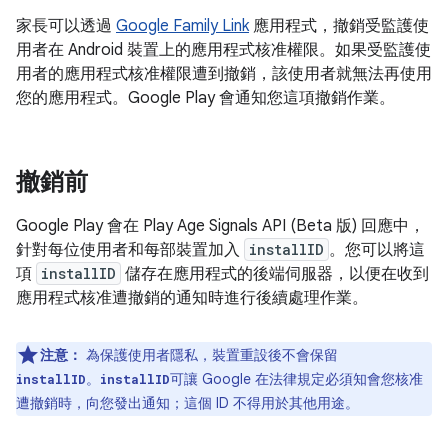
家長可以透過
Google Family Link
應用程式，撤銷受監護使
用者在 Android 裝置上的應用程式核准權限。如果受監護使
用者的應用程式核准權限遭到撤銷，該使用者就無法再使用
您的應用程式。Google Play 會通知您這項撤銷作業。
撤銷前
Google Play 會在 Play Age Signals API (Beta 版) 回應中，
針對每位使用者和每部裝置加入
installID
。您可以將這
項
installID
儲存在應用程式的後端伺服器，以便在收到
應用程式核准遭撤銷的通知時進行後續處理作業。
注意：
為保護使用者隱私，裝置重設後不會保留
。
可讓 Google 在法律規定必須知會您核准
installID
installID
遭撤銷時，向您發出通知；這個 ID 不得用於其他用途。