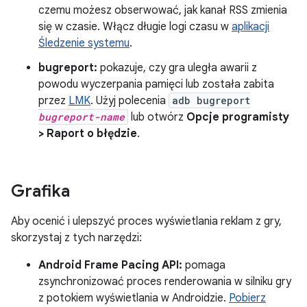
czemu możesz obserwować, jak kanał RSS zmienia
się w czasie. Włącz długie logi czasu w
aplikacji
Śledzenie systemu
.
bugreport:
pokazuje, czy gra uległa awarii z
powodu wyczerpania pamięci lub została zabita
przez
LMK
. Użyj polecenia
adb bugreport
bugreport-name
lub otwórz
Opcje programisty
> Raport o błędzie
.
Grafika
Aby ocenić i ulepszyć proces wyświetlania reklam z gry,
skorzystaj z tych narzędzi:
Android Frame Pacing API:
pomaga
zsynchronizować proces renderowania w silniku gry
z potokiem wyświetlania w Androidzie.
Pobierz