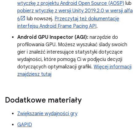
wtyczkę z projektu Android Open Source (AOSP)
lub
pobierz wtyczkę z wersji Unity 2019.2.0 w wersji alfa
6
lub nowszej.
Przeczytaj też dokumentację
interfejsu Android Frame Pacing API
.
Android GPU Inspector (AGI):
narzędzie do
profilowania GPU. Możesz wyszukać ślady swoich
gier i znaleźć interesujące statystyki dotyczące
wydajności, które pomogą Ci w podjęciu decyzji
dotyczących optymalizacji grafiki.
Więcej informacji
znajdziesz tutaj
Dodatkowe materiały
Zwiększanie wydajności gry
GAPID