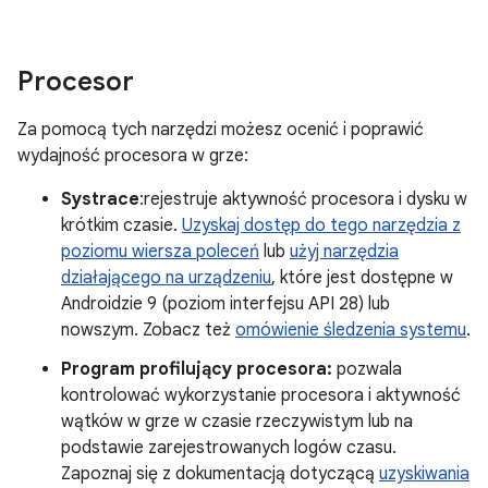
Procesor
Za pomocą tych narzędzi możesz ocenić i poprawić
wydajność procesora w grze:
Systrace
:rejestruje aktywność procesora i dysku w
krótkim czasie.
Uzyskaj dostęp do tego narzędzia z
poziomu wiersza poleceń
lub
użyj narzędzia
działającego na urządzeniu
, które jest dostępne w
Androidzie 9 (poziom interfejsu API 28) lub
nowszym. Zobacz też
omówienie śledzenia systemu
.
Program profilujący procesora:
pozwala
kontrolować wykorzystanie procesora i aktywność
wątków w grze w czasie rzeczywistym lub na
podstawie zarejestrowanych logów czasu.
Zapoznaj się z dokumentacją dotyczącą
uzyskiwania