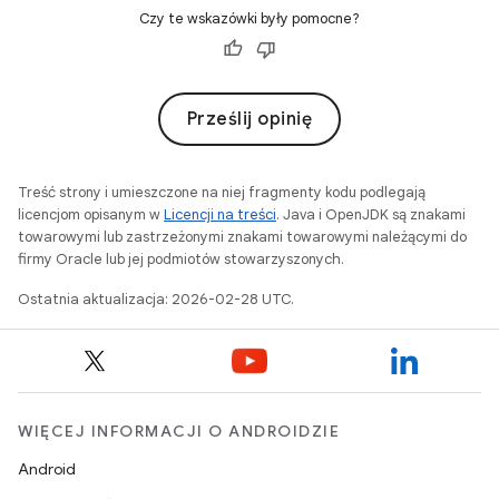
Czy te wskazówki były pomocne?
Prześlij opinię
Treść strony i umieszczone na niej fragmenty kodu podlegają
licencjom opisanym w
Licencji na treści
. Java i OpenJDK są znakami
towarowymi lub zastrzeżonymi znakami towarowymi należącymi do
firmy Oracle lub jej podmiotów stowarzyszonych.
Ostatnia aktualizacja: 2026-02-28 UTC.
WIĘCEJ INFORMACJI O ANDROIDZIE
Android