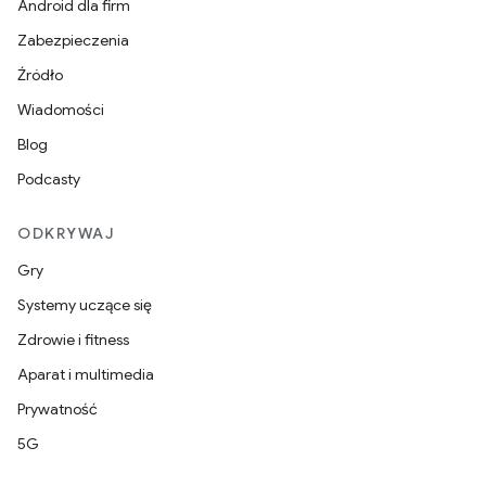
Android dla firm
Zabezpieczenia
Źródło
Wiadomości
Blog
Podcasty
ODKRYWAJ
Gry
Systemy uczące się
Zdrowie i fitness
Aparat i multimedia
Prywatność
5G