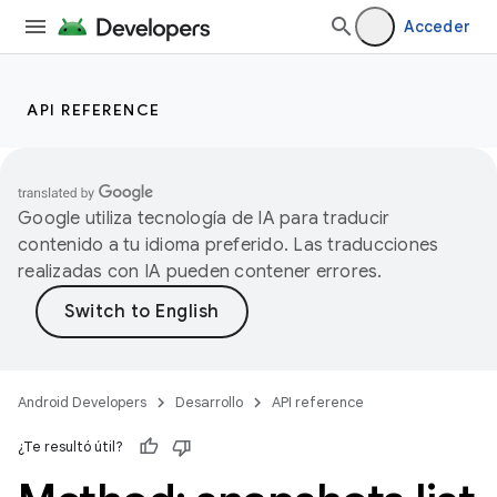
Acceder
API REFERENCE
Google utiliza tecnología de IA para traducir
contenido a tu idioma preferido. Las traducciones
realizadas con IA pueden contener errores.
Android Developers
Desarrollo
API reference
¿Te resultó útil?