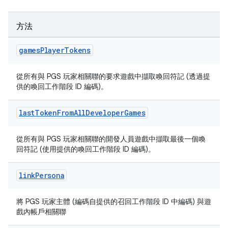
方法
games
Player
Tokens
從所有與 PGS 玩家相關聯的要求遊戲中擷取喚回符記 (透過提
供的喚回工作階段 ID 編碼)。
last
Token
From
All
Developer
Games
從所有與 PGS 玩家相關聯的開發人員遊戲中擷取最後一個喚
回符記 (使用提供的喚回工作階段 ID 編碼)。
link
Persona
將 PGS 玩家主體 (編碼自提供的召回工作階段 ID 中編碼) 與遊
戲內帳戶相關聯