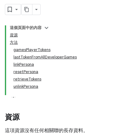
這個頁面中的內容
資源
方法
gamesPlayerTokens
lastTokenFromAllDeveloperGames
linkPersona
resetPersona
retrieveTokens
unlinkPersona
資源
這項資源沒有任何相關聯的長存資料。