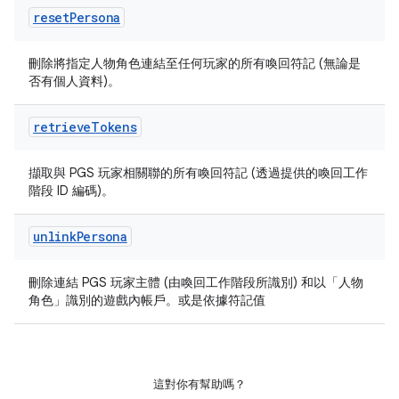
reset
Persona
刪除將指定人物角色連結至任何玩家的所有喚回符記 (無論是
否有個人資料)。
retrieve
Tokens
擷取與 PGS 玩家相關聯的所有喚回符記 (透過提供的喚回工作
階段 ID 編碼)。
unlink
Persona
刪除連結 PGS 玩家主體 (由喚回工作階段所識別) 和以「人物
角色」識別的遊戲內帳戶。或是依據符記值
這對你有幫助嗎？