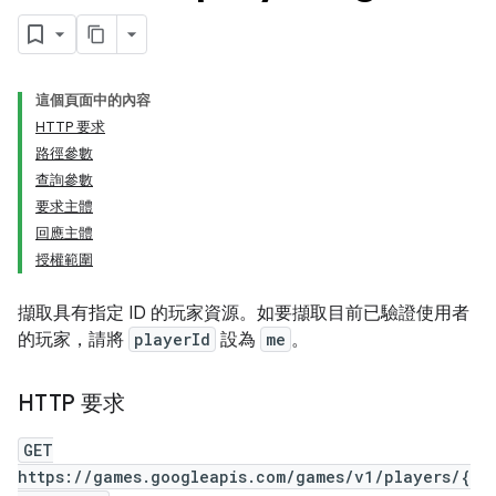
這個頁面中的內容
HTTP 要求
路徑參數
查詢參數
要求主體
回應主體
授權範圍
擷取具有指定 ID 的玩家資源。如要擷取目前已驗證使用者
的玩家，請將
playerId
設為
me
。
HTTP 要求
GET
https://games.googleapis.com/games/v1/players/{