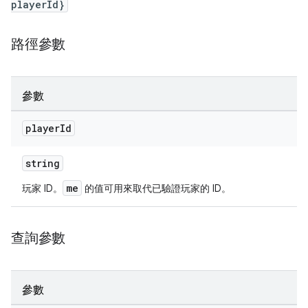
playerId}
路徑參數
參數
player
Id
string
me
玩家 ID。
的值可用來取代已驗證玩家的 ID。
查詢參數
參數