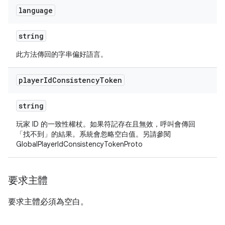
language
string
此方法傳回的字串偏好語言。
player
Id
Consistency
Token
string
玩家 ID 的一致性權杖。如果符記存在且無效，呼叫會傳回
「找不到」的結果。系統會忽略空白值。另請參閱
GlobalPlayerIdConsistencyTokenProto
要求主體
要求主體必須為空白。