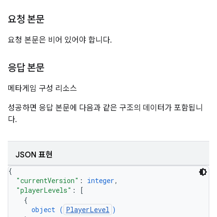
요청 본문
요청 본문은 비어 있어야 합니다.
응답 본문
메타게임 구성 리소스
성공하면 응답 본문에 다음과 같은 구조의 데이터가 포함됩니
다.
JSON 표현
{
"currentVersion"
: 
integer
,
"playerLevels"
: 
[
{
object (
PlayerLevel
)