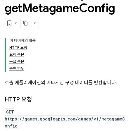
get
Metagame
Config
이 페이지의 내용
HTTP 요청
요청 본문
응답 본문
승인 범위
호출 애플리케이션의 메타게임 구성 데이터를 반환합니다.
HTTP 요청
GET
https://games.googleapis.com/games/v1/metagameC
onfig