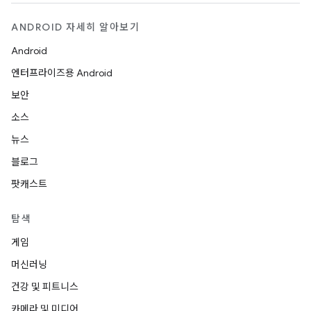
ANDROID 자세히 알아보기
Android
엔터프라이즈용 Android
보안
소스
뉴스
블로그
팟캐스트
탐색
게임
머신러닝
건강 및 피트니스
카메라 및 미디어