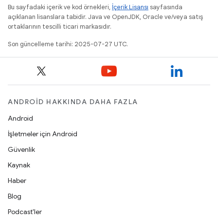
Bu sayfadaki içerik ve kod örnekleri,
İçerik Lisansı
sayfasında
açıklanan lisanslara tabidir. Java ve OpenJDK, Oracle ve/veya satış
ortaklarının tescilli ticari markasıdır.
Son güncelleme tarihi: 2025-07-27 UTC.
ANDROID HAKKINDA DAHA FAZLA
Android
İşletmeler için Android
Güvenlik
Kaynak
Haber
Blog
Podcast'ler