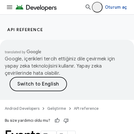
Oturum aç
API REFERENCE
Google, içerikleri tercih ettiğiniz dile çevirmek için
yapay zeka teknolojisini kullanır. Yapay zeka
çevirilerinde hata olabilir.
Android Developers
Geliştirme
API reference
Bu size yardımcı oldu mu?