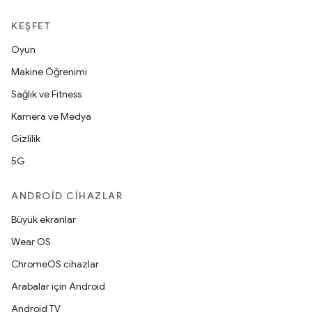
KEŞFET
Oyun
Makine Öğrenimi
Sağlık ve Fitness
Kamera ve Medya
Gizlilik
5G
ANDROID CIHAZLAR
Büyük ekranlar
Wear OS
ChromeOS cihazlar
Arabalar için Android
Android TV