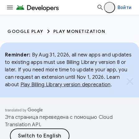
Войти
GOOGLE PLAY
PLAY MONETIZATION
Reminder:
By Aug 31, 2026, all new apps and updates
to existing apps must use Billing Library version 8 or
later. If you need more time to update your app, you
can request an extension until Nov 1, 2026. Learn
about
Play Billing Library version deprecation
.
Эта страница переведена с помощью
Cloud
Translation API
.