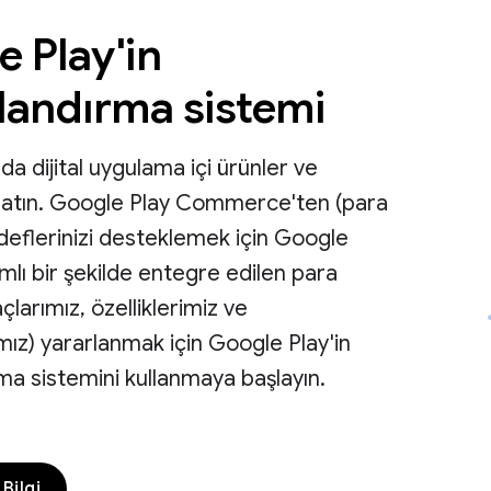
 Play'in
landırma sistemi
a dijital uygulama içi ürünler ve
 satın. Google Play Commerce'ten (para
eflerinizi desteklemek için Google
mlı bir şekilde entegre edilen para
larımız, özelliklerimiz ve
ız) yararlanmak için Google Play'in
ma sistemini kullanmaya başlayın.
Bilgi