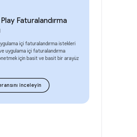
Play Faturalandırma
ı
uygulama içi faturalandırma istekleri
e uygulama içi faturalandırma
yönetmek için basit ve basit bir arayüz
eransını inceleyin