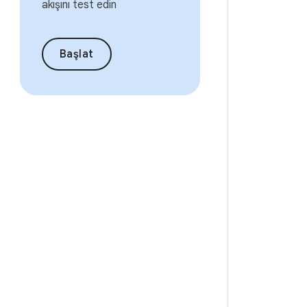
akışını test edin
Başlat