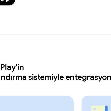
Play'in
andırma sistemiyle entegrasyo