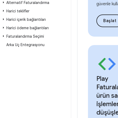
Alternatif Faturalandırma
güvenle kul
Harici teklifler
Harici içerik bağlantıları
Başlat
Harici ödeme bağlantıları
Faturalandırma Seçimi
Arka Uç Entegrasyonu
Play
Fatural
ürün sa
işlemle
düşüşle