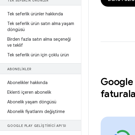
TEK SEFERLIK ÜRÜNLER
Tek seferlik ürünler hakkında
Tek seferlik ürün satın alma yaşam
döngüsü
Birden fazla satın alma seçeneği
ve teklif
Tek seferlik ürün için çoklu ürün
ABONELIKLER
Google 
Abonelikler hakkında
fatural
Eklenti içeren abonelik
Abonelik yaşam döngüsü
Abonelik fiyatlarını değiştirme
GOOGLE PLAY GELIŞTIRICI API'SI