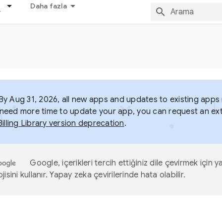
Daha fazla
y Aug 31, 2026, all new apps and updates to existing apps m
ou need more time to update your app, you can request an ext
Billing Library version deprecation
.
Google, içerikleri tercih ettiğiniz dile çevirmek için 
isini kullanır. Yapay zeka çevirilerinde hata olabilir.