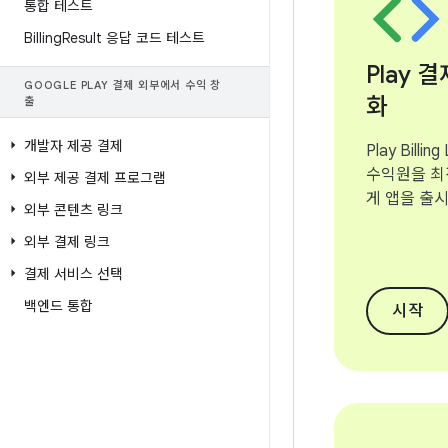
통합 테스트
Billing
Result 응답 코드 테스트
Play 
GOOGLE PLAY 결제 외부에서 수익 창
화
출
개발자 제공 결제
Play Billi
수익원을 최
외부 제공 결제 프로그램
게 앱을 출
외부 콘텐츠 링크
외부 결제 링크
결제 서비스 선택
백엔드 통합
시작