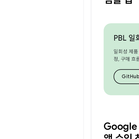
PBL 일
일회성 제품
정, 구매 흐
GitH
Googl
앱 수익