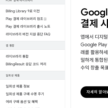
PLAY 결제 라이브러리
Googl
Billing Library 9로 이전
Play 결제 라이브러리 참조 ⍈
결제 
Play 결제 라이브러리 출시 노트
라이브러리 버전 지원 중단 FAQ
앱에서 디지털
Google Pl
앱 통합
래를 활용하세요.
라이브러리 통합
밀하게 통합된
Billing
Result 응답 코드 처리
수익 창출 목
일회성 제품
일회성 제품 정보
자세히 알아
일회성 제품 구매 수명 주기
여러 구매 옵션 및 혜택