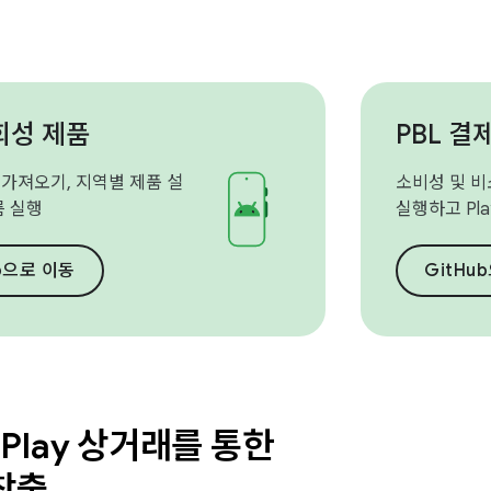
회성 제품
PBL 결
 가져오기, 지역별 제품 설
소비성 및 비
름 실행
실행하고 Pl
ub으로 이동
GitHu
e Play 상거래를 통한
 창출