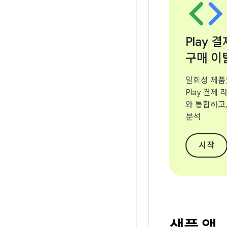
Play 
구매 이
일회성 제품
Play 결제 
와 통합하고,
분석
시작
샘플 앱