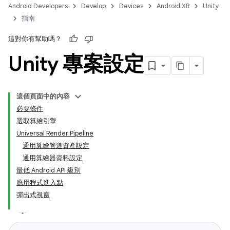
Android Developers
Develop
Devices
Android XR
Unity
指南
這對你有幫助嗎？
Unity 專案設定
這個頁面中的內容
必要條件
選取算繪引擎
Universal Render Pipeline
通用算繪管道資產設定
通用算繪器資料設定
最低 Android API 級別
應用程式進入點
彈出式視窗