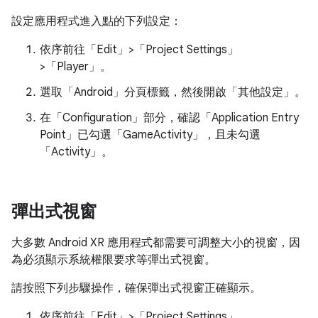
設定應用程式進入點的下列設定：
依序前往「Edit」>「Project Settings」
>「Player」。
選取「Android」
分頁標籤，然後開啟「其他設定」
。
在「Configuration」
部分，確認「Application Entry
Point」
已勾選「GameActivity」
，且未勾選
「Activity」
。
彈出式視窗
大多數 Android XR 應用程式都需要可調整大小的視窗，因
為必須顯示系統權限要求等彈出式視窗。
請按照下列步驟操作，確保彈出式視窗正確顯示。
依序前往「Edit」>「Project Settings」