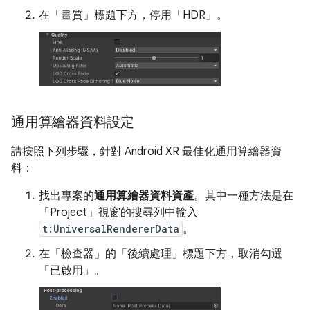
在「畫質」
標題下方，停用「HDR」
。
通用算繪器資料設定
請按照下列步驟，針對 Android XR 最佳化通用算繪器資
料：
找出專案的
通用算繪器資料資產
。其中一種方法是在
「Project」
視窗的搜尋列中輸入
t:UniversalRendererData
。
在「檢查器」
的「後續處理」
標題下方，取消勾選
「已啟用」
。