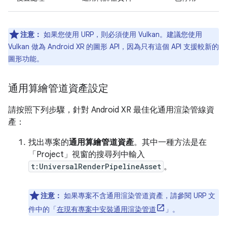
注意：
如果您使用 URP，則必須使用 Vulkan。建議您使用
Vulkan 做為 Android XR 的圖形 API，因為只有這個 API 支援較新的
圖形功能。
通用算繪管道資產設定
請按照下列步驟，針對 Android XR 最佳化通用渲染管線資
產：
找出專案的
通用算繪管道資產
。其中一種方法是在
「Project」
視窗的搜尋列中輸入
t:UniversalRenderPipelineAsset
。
注意：
如果專案不含通用渲染管道資產，請參閱 URP 文
件中的「
在現有專案中安裝通用渲染管道
」。