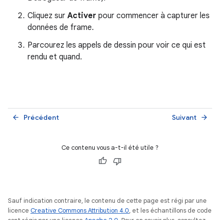
Cliquez sur
Activer
pour commencer à capturer les
données de frame.
Parcourez les appels de dessin pour voir ce qui est
rendu et quand.
Précédent
Suivant
arrow_back
arrow_forward
Ce contenu vous a-t-il été utile ?
Sauf indication contraire, le contenu de cette page est régi par une
licence
Creative Commons Attribution 4.0
, et les échantillons de code