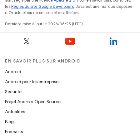
sont régis par une licence
Apache 2.0
. Pour en savoir plus, consultez
les
Règles du site Google Developers
. Java est une marque déposée
d'Oracle et/ou de ses sociétés affiliées.
Dernière mise à jour le 2026/06/25 (UTC).
EN SAVOIR PLUS SUR ANDROID
Android
Android pour les entreprises
Sécurité
Projet Android Open Source
Actualités
Blog
Podcasts