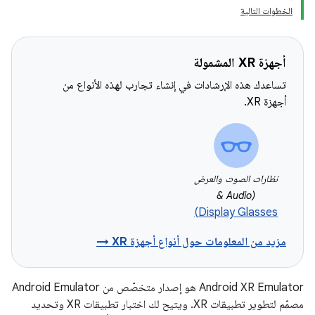
الخطوات التالية
أجهزة XR المشمولة
تساعدك هذه الإرشادات في إنشاء تجارب لهذه الأنواع من
أجهزة XR.
نظارات الصوت والعرض
(Audio &
Display Glasses)
مزيد من المعلومات حول أنواع أجهزة XR →
‫Android XR Emulator هو إصدار متخصّص من Android Emulator
مصمّم لتطوير تطبيقات XR. ويتيح لك اختبار تطبيقات XR وتحديد