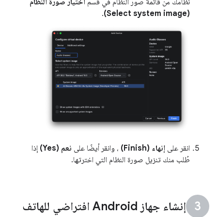
نظامك من قائمة صور النظام في قسم
اختيار صورة النظام
.
(Select system image)
انقر على
إنهاء (Finish)
، وانقر أيضًا على
نعم (Yes)
إذا
طُلب منك تنزيل صورة النظام التي اخترتها.
إنشاء جهاز Android افتراضي للهاتف