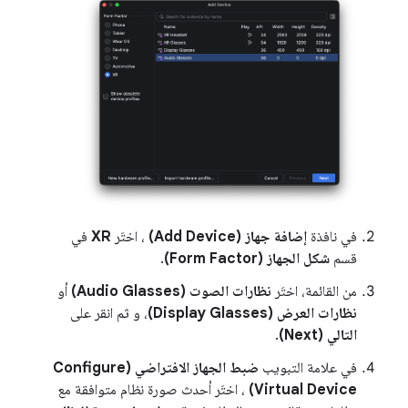
في نافذة
إضافة جهاز (Add Device)
، اختَر
XR
في
قسم
شكل الجهاز (Form Factor)
.
من القائمة، اختَر
نظارات الصوت (Audio Glasses)
أو
نظارات العرض (Display Glasses)
، و ثم انقر على
التالي (Next)
.
في علامة التبويب
ضبط الجهاز الافتراضي (Configure
Virtual Device)
، اختَر أحدث صورة نظام متوافقة مع