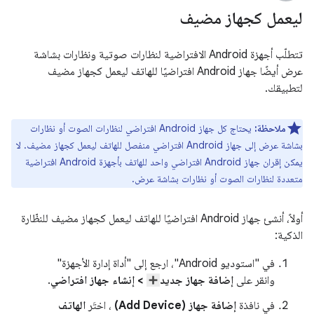
ليعمل كجهاز مضيف
تتطلّب أجهزة Android الافتراضية لنظارات صوتية ونظارات بشاشة
عرض أيضًا جهاز Android افتراضيًا للهاتف ليعمل كجهاز مضيف
لتطبيقك.
ملاحظة:
يحتاج كل جهاز Android افتراضي لنظارات الصوت أو نظارات
بشاشة عرض إلى جهاز Android افتراضي منفصل للهاتف ليعمل كجهاز مضيف. لا
يمكن إقران جهاز Android افتراضي واحد للهاتف بأجهزة Android افتراضية
متعددة لنظارات الصوت أو نظارات بشاشة عرض.
أولاً، أنشئ جهاز Android افتراضيًا للهاتف ليعمل كجهاز مضيف للنظّارة
الذكية:
في "استوديو Android"، ارجع إلى "أداة إدارة الأجهزة"
وانقر على
إضافة جهاز جديد
> إنشاء جهاز افتراضي
.
في نافذة
إضافة جهاز (Add Device)
، اختَر
الهاتف