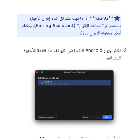
**ملاحظة:**
إذا واجهت مشاكل أثناء إقران الأجهزة
باستخدام "مساعد الإقران" (Pairing Assistant)، يمكنك
أيضًا محاولة
الإقران يدويًا
.
اختَر جهاز Android الافتراضي للهاتف من قائمة الأجهزة
المتوافقة.