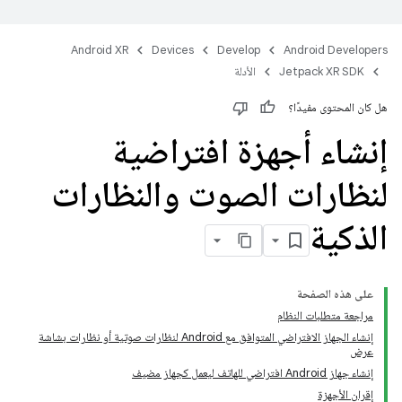
Android XR
Devices
Develop
Android Developers
Jetpack XR SDK
الأدلة
هل كان المحتوى مفيدًا؟
إنشاء أجهزة افتراضية
لنظارات الصوت والنظارات
الذكية
على هذه الصفحة
مراجعة متطلبات النظام
إنشاء الجهاز الافتراضي المتوافق مع Android لنظارات صوتية أو نظارات بشاشة
عرض
إنشاء جهاز Android افتراضي للهاتف ليعمل كجهاز مضيف
إقران الأجهزة