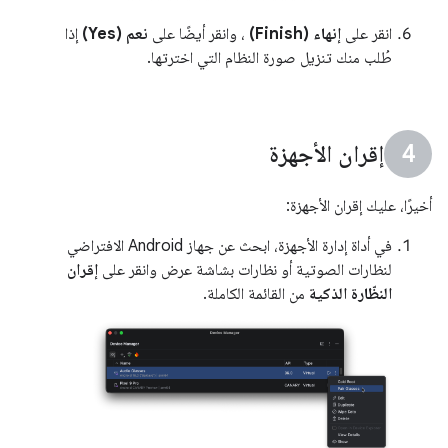
انقر على
إنهاء (Finish)
، وانقر أيضًا على
نعم (Yes)
إذا
طُلب منك تنزيل صورة النظام التي اخترتها.
إقران الأجهزة
أخيرًا، عليك إقران الأجهزة:
في أداة إدارة الأجهزة، ابحث عن جهاز Android الافتراضي
لنظارات الصوتية أو نظارات بشاشة عرض وانقر على
إقران
النظّارة الذكية
من القائمة الكاملة.