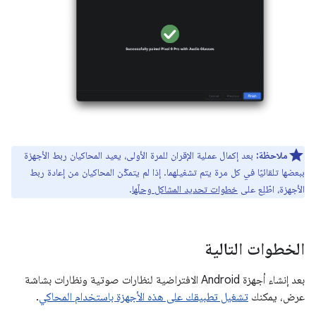
ملاحظة:
بعد إكمال عملية الإقران للمرة الأولى، يعيد المحاكيان ربط الأجهزة
ببعضها تلقائيًا في كل مرة يتم تشغيلهما. إذا لم يتمكّن المحاكيان من إعادة ربط
الأجهزة، اطّلِع على
خطوات تحديد المشاكل وحلّها
.
الخطوات التالية
بعد إنشاء أجهزة Android الافتراضية لنظارات صوتية ونظارات بشاشة
عرض، يمكنك
تشغيل تطبيقك على هذه الأجهزة باستخدام المحاكي
.