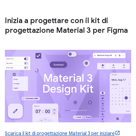
Inizia a progettare con il kit di
progettazione Material 3 per Figma
Scarica il kit di progettazione Material 3 per iniziare