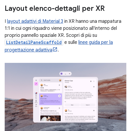
Layout elenco-dettagli per XR
I
layout adattivi di Material 3
in XR hanno una mappatura
1:1 in cui ogni riquadro viene posizionato all'interno del
proprio pannello spaziale XR. Scopri di più su
ListDetailPaneScaffold
e sulle
linee guida per la
progettazione adattiva
.