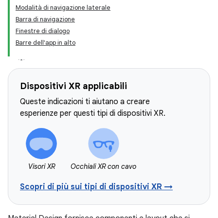
Modalità di navigazione laterale
Barra di navigazione
Finestre di dialogo
Barre dell'app in alto
Dispositivi XR applicabili
Queste indicazioni ti aiutano a creare
esperienze per questi tipi di dispositivi XR.
Visori XR
Occhiali XR con cavo
Scopri di più sui tipi di dispositivi XR →