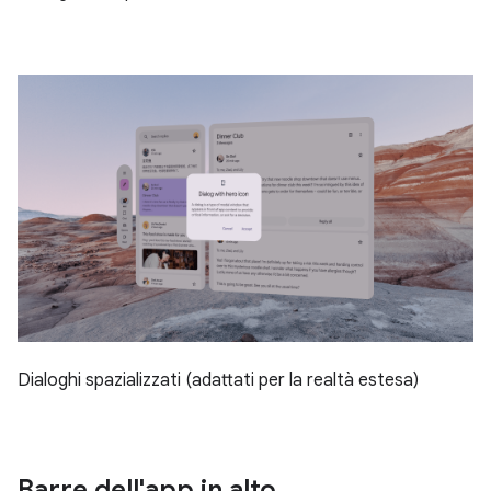
Dialoghi spazializzati (adattati per la realtà estesa)
Barre dell'app in alto