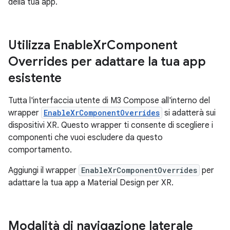
della tua app.
Utilizza Enable
Xr
Component
Overrides per adattare la tua app
esistente
Tutta l'interfaccia utente di M3 Compose all'interno del
wrapper
EnableXrComponentOverrides
si adatterà sui
dispositivi XR. Questo wrapper ti consente di scegliere i
componenti che vuoi escludere da questo
comportamento.
Aggiungi il wrapper
EnableXrComponentOverrides
per
adattare la tua app a Material Design per XR.
Modalità di navigazione laterale