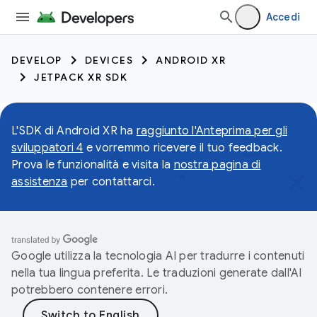
Accedi
DEVELOP
DEVICES
ANDROID XR
JETPACK XR SDK
L'SDK di Android XR ha
raggiunto l'Anteprima per gli
sviluppatori 4
e vorremmo ricevere il tuo feedback.
Prova le funzionalità e visita la
nostra pagina di
assistenza
per contattarci.
Google utilizza la tecnologia AI per tradurre i contenuti
nella tua lingua preferita. Le traduzioni generate dall'AI
potrebbero contenere errori.