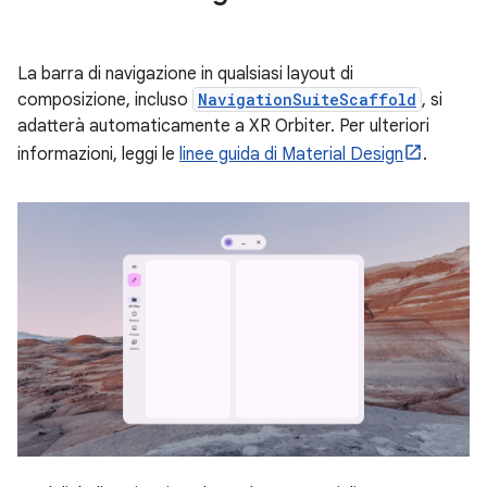
La barra di navigazione in qualsiasi layout di
composizione, incluso
NavigationSuiteScaffold
, si
adatterà automaticamente a XR Orbiter. Per ulteriori
informazioni, leggi le
linee guida di Material Design
.