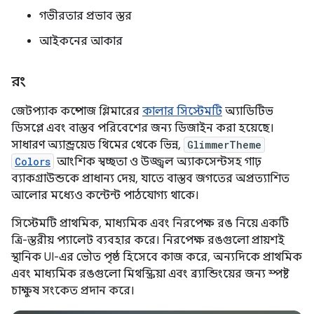
গভীরতার প্রভাব স্তর
আইকনের আকার
রং
জেটপ্যাক কম্পোজ গ্লিমারের
কালার সিস্টেমটি
অ্যাডিটিভ
ডিসপ্লে এবং বাস্তব পরিবেশের জন্য ডিজাইন করা হয়েছে।
সাধারণ অ্যান্ড্রয়েড থিমের থেকে ভিন্ন,
GlimmerTheme
Colors
আংশিক স্বচ্ছতা ও উজ্জ্বল অ্যাকসেন্টসহ গাঢ়
ব্যাকগ্রাউন্ডকে প্রাধান্য দেয়, যাতে বাস্তব জগতের অপ্রত্যাশিত
আলোর মধ্যেও কন্টেন্ট পাঠযোগ্য থাকে।
সিস্টেমটি প্রাথমিক, মাধ্যমিক এবং নিরপেক্ষ রঙ নিয়ে একটি
ত্রি-স্তরীয় প্যালেট ব্যবহার করে। নিরপেক্ষ রঙগুলো প্রায়শই
স্থানিক UI-এর ভৌত পৃষ্ঠ হিসেবে কাজ করে, অন্যদিকে প্রাথমিক
এবং মাধ্যমিক রঙগুলো মিথস্ক্রিয়া এবং ব্র্যান্ডিংয়ের জন্য স্পষ্ট
চাক্ষুষ সংকেত প্রদান করে।