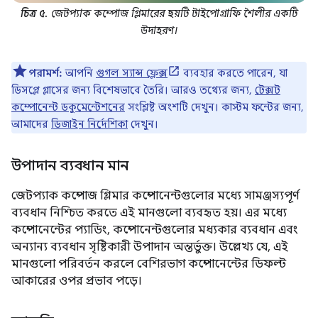
চিত্র ৫.
জেটপ্যাক কম্পোজ গ্লিমারের ছয়টি টাইপোগ্রাফি শৈলীর একটি
উদাহরণ।
পরামর্শ:
আপনি
গুগল স্যান্স ফ্লেক্স
ব্যবহার করতে পারেন, যা
ডিসপ্লে গ্লাসের জন্য বিশেষভাবে তৈরি। আরও তথ্যের জন্য,
টেক্সট
কম্পোনেন্ট ডকুমেন্টেশনের
সংশ্লিষ্ট অংশটি দেখুন। কাস্টম ফন্টের জন্য,
আমাদের
ডিজাইন নির্দেশিকা
দেখুন।
উপাদান ব্যবধান মান
জেটপ্যাক কম্পোজ গ্লিমার কম্পোনেন্টগুলোর মধ্যে সামঞ্জস্যপূর্ণ
ব্যবধান নিশ্চিত করতে এই মানগুলো ব্যবহৃত হয়। এর মধ্যে
কম্পোনেন্টের প্যাডিং, কম্পোনেন্টগুলোর মধ্যকার ব্যবধান এবং
অন্যান্য ব্যবধান সৃষ্টিকারী উপাদান অন্তর্ভুক্ত। উল্লেখ্য যে, এই
মানগুলো পরিবর্তন করলে বেশিরভাগ কম্পোনেন্টের ডিফল্ট
আকারের ওপর প্রভাব পড়ে।