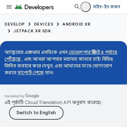
সাইন-ইন করুন
DEVELOP
DEVICES
ANDROID XR
JETPACK XR SDK
অ্যান্ড্রয়েড এক্সআর এসডিকে এখন
ডেভেলপার প্রিভিউ ৪ পর্যায়ে
পৌঁছেছে
, এবং আমরা আপনার মতামত জানতে চাই! বিভিন্ন
জিনিস ব্যবহার করে দেখুন, এবং আমাদের সাথে যোগাযোগ
করতে
সাপোর্ট পেজে
যান।
এই পৃষ্ঠাটি
Cloud Translation API
অনুবাদ করেছে।