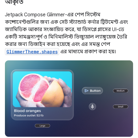
আকৃতি
Jetpack Compose Glimmer-এর শেপ সিস্টেম
কম্পোনেন্টগুলির জন্য এক সেট স্ট্যান্ডার্ড কর্নার ট্রিটমেন্ট এবং
জ্যামিতিক আকার সংজ্ঞায়িত করে, যা ডিসপ্লে গ্লাসের UI-তে
একটি সামঞ্জস্যপূর্ণ ও মিনিমালিস্ট ভিজ্যুয়াল ল্যাঙ্গুয়েজ তৈরি
করার জন্য ডিজাইন করা হয়েছে এবং এর সমস্ত শেপ
GlimmerTheme.shapes
এর মাধ্যমে প্রকাশ করা হয়।