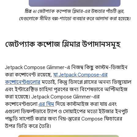
চিত্র ২।
জেটপ্যাক কম্পোজ গ্লিমার-এর উচ্চতার পাঁচটি স্তর,
যেগুলোকে সীমিত বক্স-শ্যাডো ব্যবহার করে আলাদা করা হয়েছে।
জেটপ্যাক কম্পোজ গ্লিমার উপাদানসমূহ
Jetpack Compose Glimmer-এ নিজস্ব কিছু কাস্টম-ডিজাইন
করা কম্পোনেন্ট রয়েছে,
যা Jetpack Compose-এর
কম্পোনেন্টগুলোর
মতোই, কিন্তু ডিসপ্লে গ্লাসের অনন্য ভিজ্যুয়াল
এবং ইন্টারেক্টিভ চাহিদা পূরণের জন্য বিশেষভাবে অপ্টিমাইজ
করা হয়েছে। Jetpack Compose Glimmer-এর
কম্পোনেন্টগুলো
এর থিম
দিয়ে কাস্টমাইজ করা যায় এবং
এগুলো ডিফল্টভাবে ট্যাপ ও সোয়াইপের মতো ইউজার ইনপুট
পদ্ধতি সাপোর্ট করার জন্য নিম্ন-স্তরের Compose ফিচারের
উপর ভিত্তি করে তৈরি।