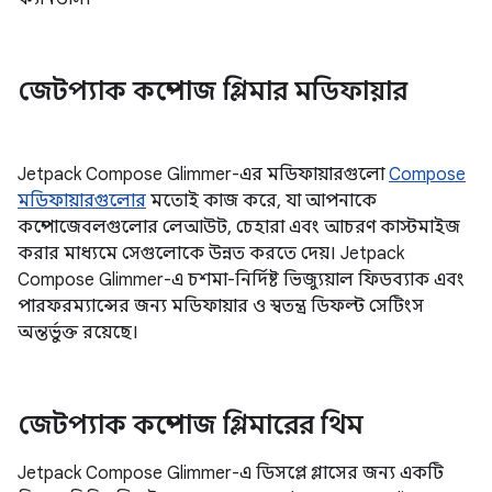
জেটপ্যাক কম্পোজ গ্লিমার মডিফায়ার
Jetpack Compose Glimmer-এর মডিফায়ারগুলো
Compose
মডিফায়ারগুলোর
মতোই কাজ করে, যা আপনাকে
কম্পোজেবলগুলোর লেআউট, চেহারা এবং আচরণ কাস্টমাইজ
করার মাধ্যমে সেগুলোকে উন্নত করতে দেয়। Jetpack
Compose Glimmer-এ চশমা-নির্দিষ্ট ভিজ্যুয়াল ফিডব্যাক এবং
পারফরম্যান্সের জন্য মডিফায়ার ও স্বতন্ত্র ডিফল্ট সেটিংস
অন্তর্ভুক্ত রয়েছে।
জেটপ্যাক কম্পোজ গ্লিমারের থিম
Jetpack Compose Glimmer-এ ডিসপ্লে গ্লাসের জন্য একটি