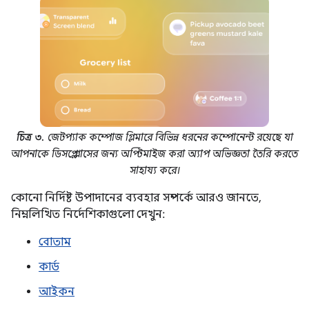
চিত্র ৩.
জেটপ্যাক কম্পোজ গ্লিমারে বিভিন্ন ধরনের কম্পোনেন্ট রয়েছে যা
আপনাকে ডিসপ্লে গ্লাসের জন্য অপ্টিমাইজ করা অ্যাপ অভিজ্ঞতা তৈরি করতে
সাহায্য করে।
কোনো নির্দিষ্ট উপাদানের ব্যবহার সম্পর্কে আরও জানতে,
নিম্নলিখিত নির্দেশিকাগুলো দেখুন:
বোতাম
কার্ড
আইকন