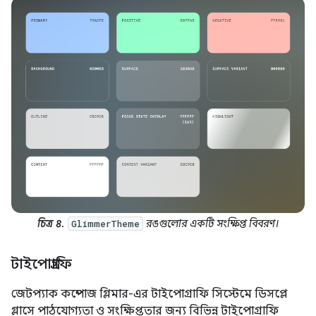
চিত্র ৪.
রঙগুলোর একটি সংক্ষিপ্ত বিবরণ।
GlimmerTheme
টাইপোগ্রাফি
জেটপ্যাক কম্পোজ গ্লিমার-এর টাইপোগ্রাফি সিস্টেমে ডিসপ্লে
গ্লাসে পাঠযোগ্যতা ও সংক্ষিপ্ততার জন্য বিভিন্ন টাইপোগ্রাফি