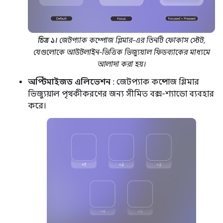
চিত্র ১।
জেটপ্যাক কম্পোজ গ্লিমার-এর তিনটি ফোকাস স্টেট,
যেগুলোকে আউটলাইন-ভিত্তিক ভিজ্যুয়াল ফিডব্যাকের মাধ্যমে
আলাদা করা হয়।
অপ্টিমাইজড এলিভেশন
: জেটপ্যাক কম্পোজ গ্লিমার
ভিজ্যুয়াল পৃথকীকরণের জন্য সীমিত বক্স-শ্যাডো ব্যবহার
করে।