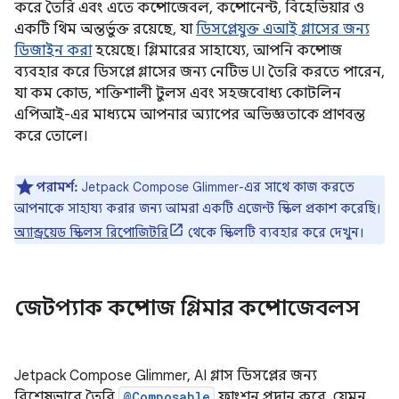
করে তৈরি এবং এতে কম্পোজেবল, কম্পোনেন্ট, বিহেভিয়ার ও
একটি থিম অন্তর্ভুক্ত রয়েছে, যা
ডিসপ্লেযুক্ত এআই গ্লাসের জন্য
ডিজাইন করা
হয়েছে। গ্লিমারের সাহায্যে, আপনি কম্পোজ
ব্যবহার করে ডিসপ্লে গ্লাসের জন্য নেটিভ UI তৈরি করতে পারেন,
যা কম কোড, শক্তিশালী টুলস এবং সহজবোধ্য কোটলিন
এপিআই-এর মাধ্যমে আপনার অ্যাপের অভিজ্ঞতাকে প্রাণবন্ত
করে তোলে।
পরামর্শ:
Jetpack Compose Glimmer-এর সাথে কাজ করতে
আপনাকে সাহায্য করার জন্য আমরা একটি এজেন্ট স্কিল প্রকাশ করেছি।
অ্যান্ড্রয়েড স্কিলস রিপোজিটরি
থেকে স্কিলটি ব্যবহার করে দেখুন।
জেটপ্যাক কম্পোজ গ্লিমার কম্পোজেবলস
Jetpack Compose Glimmer, AI গ্লাস ডিসপ্লের জন্য
বিশেষভাবে তৈরি
@Composable
ফাংশন প্রদান করে, যেমন