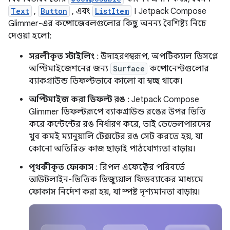
Text
,
Button
, এবং
ListItem
। Jetpack Compose
Glimmer-এর কম্পোজেবলগুলোর কিছু অনন্য বৈশিষ্ট্য নিচে
দেওয়া হলো:
সরলীকৃত স্টাইলিং
: উদাহরণস্বরূপ, অপটিক্যাল ডিসপ্লে
অপ্টিমাইজেশনের জন্য
Surface
কম্পোনেন্টগুলোর
ব্যাকগ্রাউন্ড ডিফল্টভাবে কালো বা স্বচ্ছ থাকে।
অপ্টিমাইজ করা ডিফল্ট রঙ
: Jetpack Compose
Glimmer ডিফল্টরূপে ব্যাকগ্রাউন্ড রঙের উপর ভিত্তি
করে কন্টেন্টের রঙ নির্ধারণ করে, তাই ডেভেলপারদের
খুব কমই ম্যানুয়ালি টেক্সটের রঙ সেট করতে হয়, যা
কোনো অতিরিক্ত কাজ ছাড়াই পাঠযোগ্যতা বাড়ায়।
পৃথকীকৃত ফোকাস
: রিপল এফেক্টের পরিবর্তে
আউটলাইন-ভিত্তিক ভিজ্যুয়াল ফিডব্যাকের মাধ্যমে
ফোকাস নির্দেশ করা হয়, যা স্পষ্ট দৃশ্যমানতা বাড়ায়।