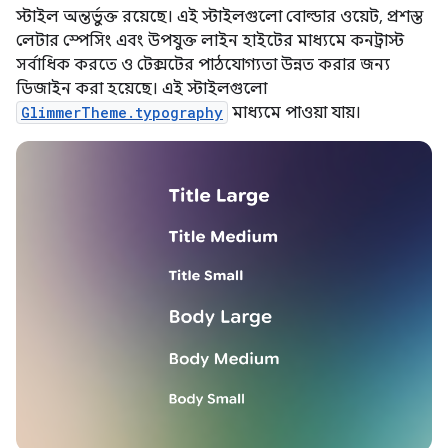
স্টাইল অন্তর্ভুক্ত রয়েছে। এই স্টাইলগুলো বোল্ডার ওয়েট, প্রশস্ত
লেটার স্পেসিং এবং উপযুক্ত লাইন হাইটের মাধ্যমে কনট্রাস্ট
সর্বাধিক করতে ও টেক্সটের পাঠযোগ্যতা উন্নত করার জন্য
ডিজাইন করা হয়েছে। এই স্টাইলগুলো
GlimmerTheme.typography
মাধ্যমে পাওয়া যায়।