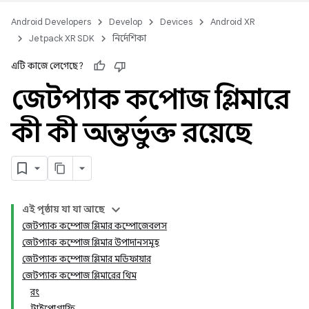
Android Developers
Develop
Devices
Android XR
Jetpack XR SDK
নির্দেশিকা
এটি কাজে লেগেছে?
জেটপ্যাক কম্পোজ গ্লিমারে
কী কী অন্তর্ভুক্ত রয়েছে
এই পৃষ্ঠায় যা যা আছে
জেটপ্যাক কম্পোজ গ্লিমার কম্পোজেবলস
জেটপ্যাক কম্পোজ গ্লিমার উপাদানসমূহ
জেটপ্যাক কম্পোজ গ্লিমার মডিফায়ার
জেটপ্যাক কম্পোজ গ্লিমারের থিম
রং
টাইপোগ্রাফি