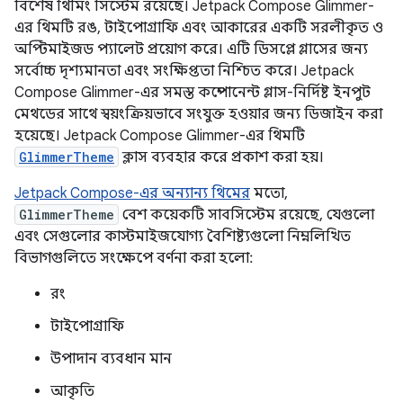
বিশেষ থিমিং সিস্টেম রয়েছে। Jetpack Compose Glimmer-
এর থিমটি রঙ, টাইপোগ্রাফি এবং আকারের একটি সরলীকৃত ও
অপ্টিমাইজড প্যালেট প্রয়োগ করে। এটি ডিসপ্লে গ্লাসের জন্য
সর্বোচ্চ দৃশ্যমানতা এবং সংক্ষিপ্ততা নিশ্চিত করে। Jetpack
Compose Glimmer-এর সমস্ত কম্পোনেন্ট গ্লাস-নির্দিষ্ট ইনপুট
মেথডের সাথে স্বয়ংক্রিয়ভাবে সংযুক্ত হওয়ার জন্য ডিজাইন করা
হয়েছে। Jetpack Compose Glimmer-এর থিমটি
GlimmerTheme
ক্লাস ব্যবহার করে প্রকাশ করা হয়।
Jetpack Compose-এর অন্যান্য থিমের
মতো,
GlimmerTheme
বেশ কয়েকটি সাবসিস্টেম রয়েছে, যেগুলো
এবং সেগুলোর কাস্টমাইজযোগ্য বৈশিষ্ট্যগুলো নিম্নলিখিত
বিভাগগুলিতে সংক্ষেপে বর্ণনা করা হলো:
রং
টাইপোগ্রাফি
উপাদান ব্যবধান মান
আকৃতি