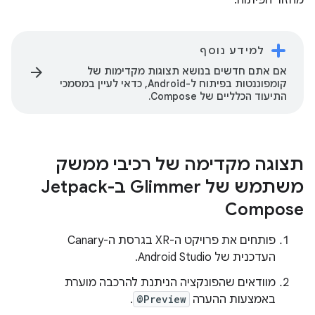
מחזור הפיתוח.
למידע נוסף
arrow_forward
אם אתם חדשים בנושא תצוגות מקדימות של
קומפוננטות בפיתוח ל-Android, כדאי לעיין במסמכי
התיעוד הכלליים של Compose.
תצוגה מקדימה של רכיבי ממשק
משתמש של Glimmer ב-Jetpack
Compose
פותחים את פרויקט ה-XR בגרסת ה-Canary
העדכנית של Android Studio.
מוודאים שהפונקציה הניתנת להרכבה מוערת
באמצעות ההערה
@Preview
.