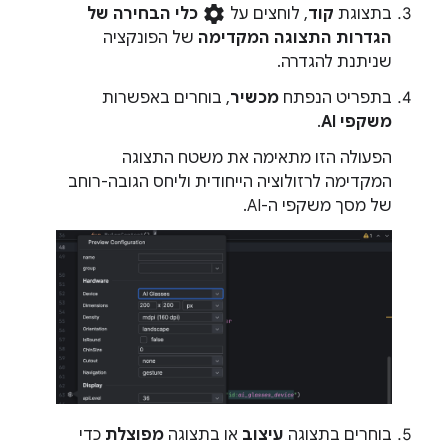
settings
בתצוגת
קוד
, לוחצים על
כלי הבחירה של
הגדרות התצוגה המקדימה
של הפונקציה
שניתנת להגדרה.
בתפריט הנפתח
מכשיר
, בוחרים באפשרות
משקפי AI
.
הפעולה הזו מתאימה את משטח התצוגה
המקדימה לרזולוציה הייחודית וליחס הגובה-רוחב
של מסך משקפי ה-AI.
בוחרים בתצוגה
עיצוב
או בתצוגה
מפוצלת
כדי