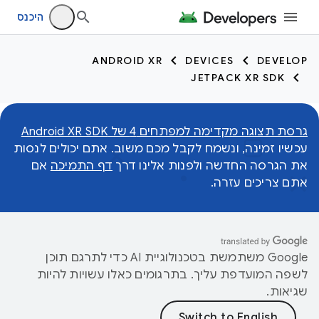
היכנס
ANDROID XR
DEVICES
DEVELOP
JETPACK XR SDK
גרסת תצוגה מקדימה למפתחים 4 של Android XR SDK
עכשיו זמינה, ונשמח לקבל מכם משוב. אתם יכולים לנסות
את הגרסה החדשה ולפנות אלינו דרך
דף התמיכה
אם
אתם צריכים עזרה.
‫Google משתמשת בטכנולוגיית AI כדי לתרגם תוכן
לשפה המועדפת עליך. בתרגומים כאלו עשויות להיות
שגיאות.