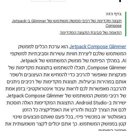
בדף הזה
תצוגה מקדימה של רכיבי ממשק משתמש של Glimmer ב-Jetpack
Compose
התאמה של סביבת התצוגה המקדימה
Jetpack Compose Glimmer
הוא ערכת הכלים לממשק
המשתמש שלכם ליצירת חוויות עשירות וסביבתיות למשקפי
AI. במהלך הפיתוח של ממשק המשתמש של Jetpack
Compose Glimmer, תוכלו להשתמש בתצוגות מקדימות של
פונקציות שאפשר להרכיב כדי להמחיש את העיצובים ולשפר
אותם במהירות וביעילות. תצוגות מקדימות של רכיבים ניתנים
להרכבה מאפשרות לכם לראות עיבוד אינטראקטיבי בזמן אמת
של רכיבי ממשק המשתמש של Jetpack Compose Glimmer
ישירות ב-Android Studio. התצוגות המקדימות האלה חוסכות
לכם את הצורך לבנות ולהריץ את האפליקציה כל הזמן
באמולטור או במכשיר פיזי, בכל פעם שאתם מבצעים שינוי
קטן בממשק המשתמש. כך אתם יכולים לקצר משמעותית את