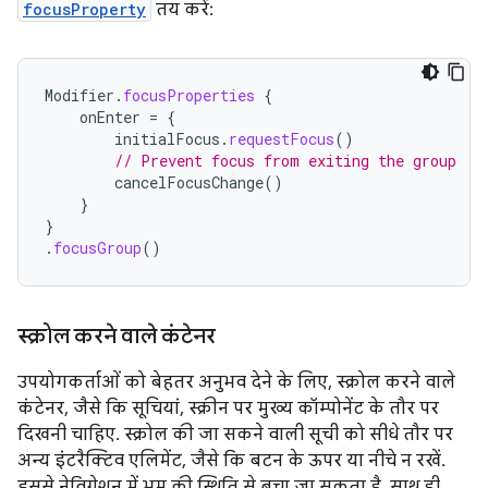
focusProperty
तय करें:
Modifier
.
focusProperties
{
onEnter
=
{
initialFocus
.
requestFocus
()
// Prevent focus from exiting the group
cancelFocusChange
()
}
}
.
focusGroup
()
स्क्रोल करने वाले कंटेनर
उपयोगकर्ताओं को बेहतर अनुभव देने के लिए, स्क्रोल करने वाले
कंटेनर, जैसे कि सूचियां, स्क्रीन पर मुख्य कॉम्पोनेंट के तौर पर
दिखनी चाहिए. स्क्रोल की जा सकने वाली सूची को सीधे तौर पर
अन्य इंटरैक्टिव एलिमेंट, जैसे कि बटन के ऊपर या नीचे न रखें.
इससे नेविगेशन में भ्रम की स्थिति से बचा जा सकता है. साथ ही,