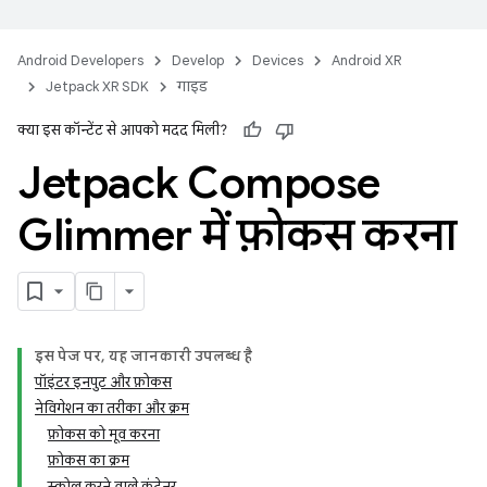
Android Developers
Develop
Devices
Android XR
Jetpack XR SDK
गाइड
क्या इस कॉन्टेंट से आपको मदद मिली?
Jetpack Compose
Glimmer में फ़ोकस करना
इस पेज पर, यह जानकारी उपलब्ध है
पॉइंटर इनपुट और फ़ोकस
नेविगेशन का तरीका और क्रम
फ़ोकस को मूव करना
फ़ोकस का क्रम
स्क्रोल करने वाले कंटेनर