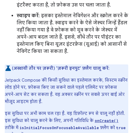
इंटरैक्ट करता है, तो फ़ोकस उस पर चला जाता है.
स्वाइप करें
: इसका इस्तेमाल नेविगेशन और स्क्रोल करने के
लिए किया जाता है. स्वाइप करने के ऐसे जेस्चर जिन्हें हैंडल
नहीं किया गया है वे फ़ोकस को मूव करने के जेस्चर में
अपने-आप बदल जाते हैं. इससे, सीधे तौर पर पॉइंटर का
इस्तेमाल किए बिना यूज़र इंटरफ़ेस (यूआई) को आसानी से
नेविगेट किया जा सकता है.
(अस्थायी तौर पर ज़रूरी) 'ज़रूरी इनपुट' फ़्लैग चालू करें
:
Jetpack Compose की किसी सुविधा का इस्तेमाल करके, सिस्टम स्क्रीन
लोड होने पर, फ़ोकस किए जा सकने वाले पहले एलिमेंट पर फ़ोकस
अपने-आप सेट कर सकता है. यह अक्सर स्क्रीन पर सबसे ऊपर बाईं ओर
मौजूद आइटम होता है.
इस सुविधा पर अभी काम चल रहा है. यह डिफ़ॉल्ट रूप से चालू नहीं होती.
इस सुविधा को चालू करने के लिए, अपनी गतिविधि के
onCreate()
तरीके में
फ़्लैग को
isInitialFocusOnFocusableAvailable
true