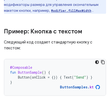
модификаторы размера для управления окончательным
макетом кнопки, например,
.
Modifier.fillMaxWidth
Пример: Кнопка с текстом
Следующий код создает стандартную кнопку с
текстом:
@Composable
fun
ButtonSample
()
{
Button
(
onClick
=
{})
{
Text
(
"Send"
)
}
}
ButtonSamples
.
kt