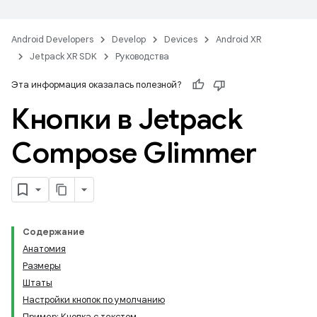
Android Developers
Develop
Devices
Android XR
Jetpack XR SDK
Руководства
Эта информация оказалась полезной?
Кнопки в Jetpack
Compose Glimmer
Содержание
Анатомия
Размеры
Штаты
Настройки кнопок по умолчанию
Пример: Кнопка с текстом