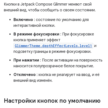
Кнопки в Jetpack Compose Glimmer меняют свой
внешний вид, чтобы сообщить о своем состоянии.
Включено
: состояние по умолчанию для
интерактивной кнопки.
В режиме фокусировки
: При фокусировке
кнопка применяет эффект
GlimmerTheme.depthEffectLevels.level1
и
подсветку границы в режиме фокусировки.
При нажатии
: После активации на поверхность
наносится полупрозрачное белое покрытие.
Отключено
: кнопка не реагирует на ввод, и её
внешний вид изменён.
Настройки кнопок по умолчанию