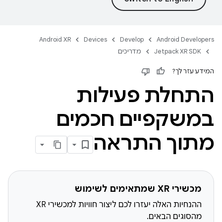
Android XR
Devices
Develop
Android Developers
Jetpack XR SDK
מדריכים
המידע עזר לך?
התחלת פעילות
במשקפיים חכמים
מתוך התראה
מכשירי XR שמתאימים לשימוש
ההנחיות האלה יעזרו לכם ליצור חוויות למכשירי XR
מהסוגים הבאים.