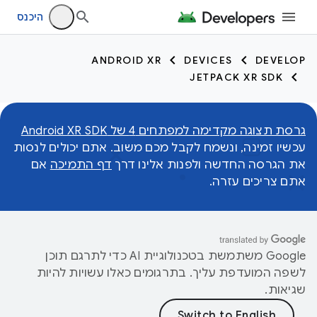
היכנס
ANDROID XR
DEVICES
DEVELOP
JETPACK XR SDK
גרסת תצוגה מקדימה למפתחים 4 של Android XR SDK
עכשיו זמינה, ונשמח לקבל מכם משוב. אתם יכולים לנסות
את הגרסה החדשה ולפנות אלינו דרך
דף התמיכה
אם
אתם צריכים עזרה.
‫Google משתמשת בטכנולוגיית AI כדי לתרגם תוכן
לשפה המועדפת עליך. בתרגומים כאלו עשויות להיות
שגיאות.