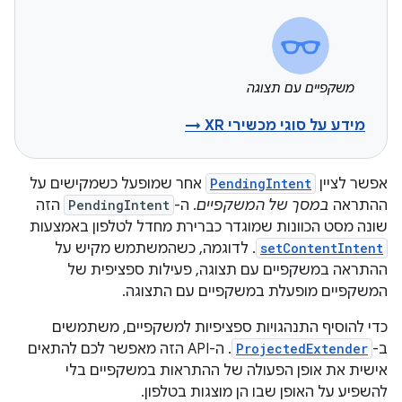
משקפיים עם תצוגה
מידע על סוגי מכשירי XR →
אפשר לציין
PendingIntent
אחר שמופעל כשמקישים על
ההתראה
במסך של המשקפיים
. ה-
PendingIntent
הזה
שונה מסט הכוונות שמוגדר כברירת מחדל לטלפון באמצעות
setContentIntent
. לדוגמה, כשהמשתמש מקיש על
ההתראה במשקפיים עם תצוגה, פעילות ספציפית של
המשקפיים מופעלת במשקפיים עם התצוגה.
כדי להוסיף התנהגויות ספציפיות למשקפיים, משתמשים
ב-
ProjectedExtender
. ה-API הזה מאפשר לכם להתאים
אישית את אופן הפעולה של ההתראות במשקפיים בלי
להשפיע על האופן שבו הן מוצגות בטלפון.