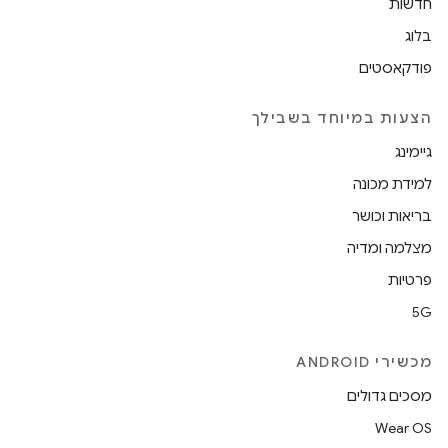
חדשות
בלוג
פודקאסטים
הצעות במיוחד בשבילך
גיימינג
למידת מכונה
בריאות וכושר
מצלמה ומדיה
פרטיות
5G
מכשירי ANDROID
מסכים גדולים
Wear OS