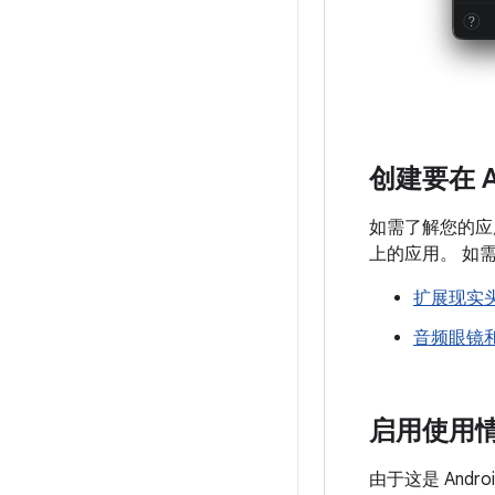
创建要在 A
如需了解您的应用
上的应用。 如
扩展现实头
音频眼镜
启用使用情况
由于这是 Andr