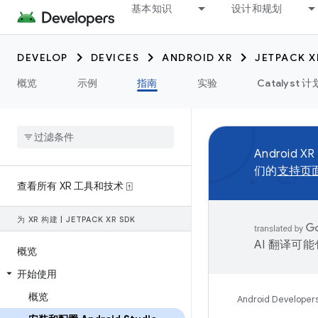
基本知识
设计和规划
DEVELOP
DEVICES
ANDROID XR
JETPACK X
概览
示例
指南
实验
Catalyst 计
Android XR
们的
支持页
查看所有 XR 工具和技术 ⍐
为 XR 构建
|
JETPACK XR SDK
AI 翻译可
概览
开始使用
概览
Android Developer