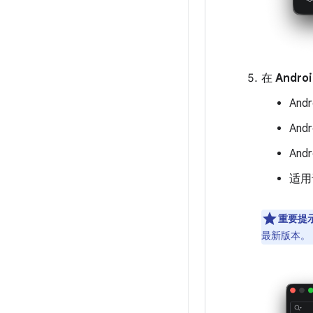
在
Androi
Andr
And
Andr
适用于
重要提
最新版本。