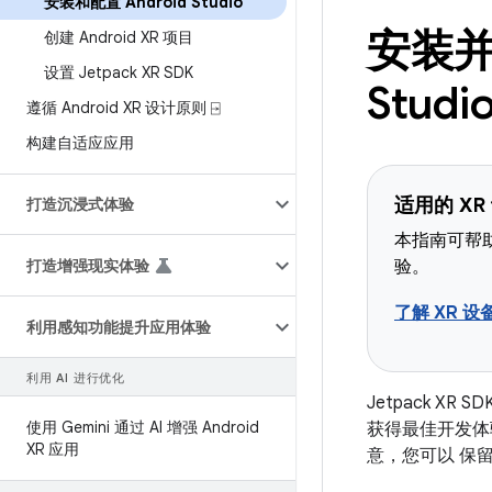
安装和配置 Android Studio
安装并
创建 Android XR 项目
设置 Jetpack XR SDK
Studi
遵循 Android XR 设计原则 ⍈
构建自适应应用
适用的 XR
打造沉浸式体验
本指南可帮助
打造增强现实体验
验。
了解 XR 设
利用感知功能提升应用体验
利用 AI 进行优化
Jetpack XR
使用 Gemini 通过 AI 增强 Android
获得最佳开发体
XR 应用
意，您可以 保留已