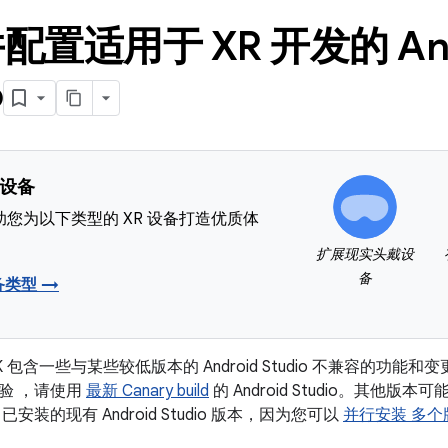
配置适用于 XR 开发的 And
o
 设备
您为以下类型的 XR 设备打造优质体
扩展现实头戴设
备
备类型 →
 SDK 包含一些与某些较低版本的 Android Studio 不兼容的功能和变
验 ，请使用
最新 Canary build
的 Android Studio。其他版本可
安装的现有 Android Studio 版本，因为您可以
并行安装 多个