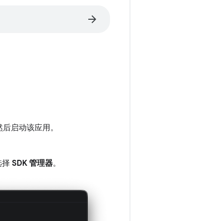
arrow_forward
然后启动该应用。
选择
SDK 管理器
。