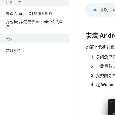
打包和分发
获取 CA
确保 Android XR 应用质量 ⍈
打包和分发适用于 Android XR 的应
用
安装 Andro
支持
如需下载和配置 An
获取支持
关闭您已安装
下载最新 Ca
按照向导
在
Welcom