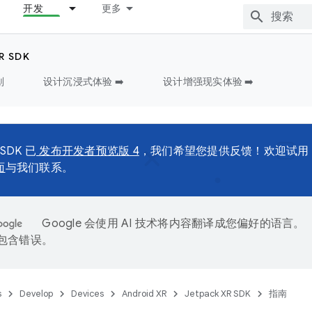
开发
更多
R SDK
划
设计沉浸式体验 ➡️
设计增强现实体验 ➡️
 SDK 已
发布开发者预览版 4
，我们希望您提供反馈！欢迎试用
面
与我们联系。
Google 会使用 AI 技术将内容翻译成您偏好的语言。
能包含错误。
s
Develop
Devices
Android XR
Jetpack XR SDK
指南