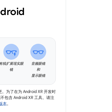
roid
有线扩展现实眼
音频眼镜
镜
和
显示眼镜
更。为了在为 Android XR 开发时
能不包含 Android XR 工具。请注
版本
。