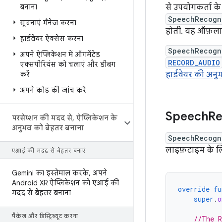
बनाना
से उपयोगकर्ता के
SpeechRecogn
सूचनाएं मैनेज करना
होती. यह ऑफ़लाइ
हार्डवेयर ऐक्सेस करना
SpeechRecogn
अपने ऐप्लिकेशन में ऑगमेंटेड
RECORD_AUDIO
एक्सपीरियंस को चलाएं और डीबग
करें
हार्डवेयर की अन
अपने कोड की जांच करें
Speech
Re
परसेप्शन की मदद से
,
ऐप्लिकेशन के
अनुभव को बेहतर बनाना
SpeechRecogn
लाइफ़टाइम के लि
एआई की मदद से बेहतर बनाएं
Gemini का इस्तेमाल करके
,
अपने
Android XR ऐप्लिकेशन को एआई की
override
fu
मदद से बेहतर बनाना
super
.
o
पैकेज और डिस्ट्रिब्यूट करना
//The R