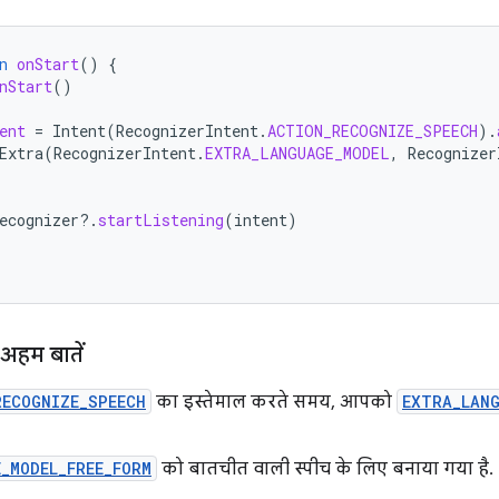
n
onStart
()
{
nStart
()
ent
=
Intent
(
RecognizerIntent
.
ACTION_RECOGNIZE_SPEECH
).
Extra
(
RecognizerIntent
.
EXTRA_LANGUAGE_MODEL
,
Recognizer
ecognizer
?.
startListening
(
intent
)
 अहम बातें
RECOGNIZE_SPEECH
का इस्तेमाल करते समय, आपको
EXTRA_LANG
_MODEL_FREE_FORM
को बातचीत वाली स्पीच के लिए बनाया गया है.