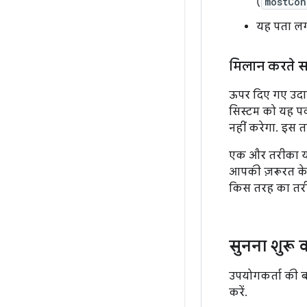
(
mostCon
यह पता लगा
मिलान करते स
ऊपर दिए गए उदाहर
सिस्टम को यह पक
नहीं करेगा. इस 
एक और तरीका यह 
आपकी ज़रूरत के 
किस तरह का तरी
सुनना शुरू क
उपयोगकर्ता की ब
करें.