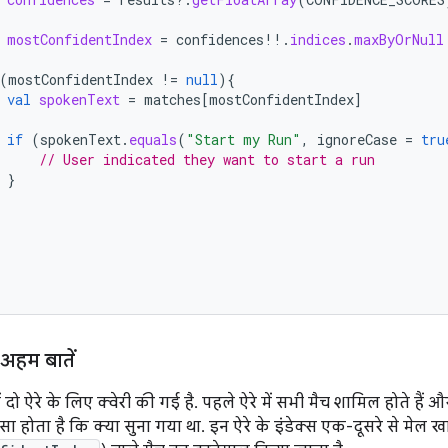
mostConfidentIndex
=
confidences
!!
.
indices
.
maxByOrNull
(
mostConfidentIndex
!=
null
){
val
spokenText
=
matches
[
mostConfidentIndex
]
if
(
spokenText
.
equals
(
"Start my Run"
,
ignoreCase
=
tru
// User indicated they want to start a run
}
 अहम बातें
 दो ऐरे के लिए क्वेरी की गई है. पहले ऐरे में सभी मैच शामिल होते हैं और 
 होता है कि क्या सुना गया था. इन ऐरे के इंडेक्स एक-दूसरे से मेल खाते ह