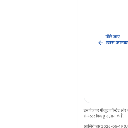
पीछे जाएं
arrow_back
खास जानका
इस पेज पर मौजूद कॉन्टेंट और
रजिस्टर किए हुए ट्रेडमार्क हैं.
आखिरी बार 2026-05-19 (UT