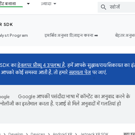
टेंट बनाना
ज़्यादा
R SDK
lyst Program
इमर्सिव अनुभव डिज़ाइन करना ➡️
बेहतर अनुभ
 SDK का
डेवलपर प्रीव्यू 4 उपलब्ध है
. हमें आपके सुझाव/राय/शिकायत का इंत
 आपको कोई समस्या आती है, तो हमारे
सहायता पेज
पर जाएं.
Google आपकी पसंदीदा भाषा में कॉन्टेंट का अनुवाद करने के
नोलॉजी का इस्तेमाल करता है. एआई से मिले अनुवादों में गलतियां हो
s
Develop
Devices
Android XR
Jetpack XR SDK
क्या इ