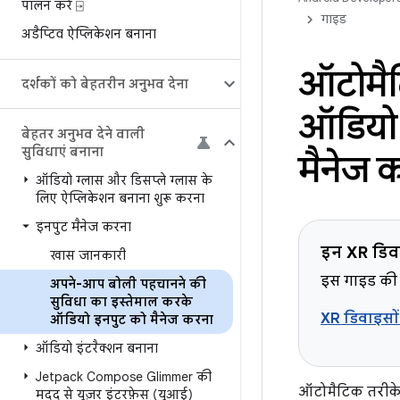
पालन करें ⍈
गाइड
अडैप्टिव ऐप्लिकेशन बनाना
ऑटोमैट
दर्शकों को बेहतरीन अनुभव देना
ऑडियो 
बेहतर अनुभव देने वाली
सुविधाएं बनाना
मैनेज 
ऑडियो ग्लास और डिसप्ले ग्लास के
लिए ऐप्लिकेशन बनाना शुरू करना
इनपुट मैनेज करना
इन XR डिवा
खास जानकारी
इस गाइड की 
अपने-आप बोली पहचानने की
सुविधा का इस्तेमाल करके
XR डिवाइसों 
ऑडियो इनपुट को मैनेज करना
ऑडियो इंटरैक्शन बनाना
Jetpack Compose Glimmer की
ऑटोमैटिक तरीके
मदद से यूज़र इंटरफ़ेस (यूआई)