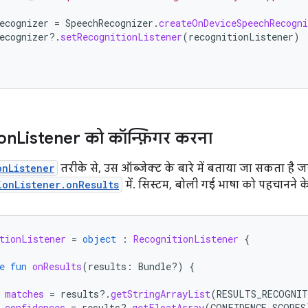
ecognizer
=
SpeechRecognizer
.
createOnDeviceSpeechRecogni
ecognizer
?.
setRecognitionListener
(
recognitionListener
)
on
Listener को कॉन्फ़िगर करना
onListener
तरीके से, उस ऑब्जेक्ट के बारे में बताया जा सकता है 
ionListener.onResults
में. सिस्टम, बोली गई भाषा को पहचानने 
tionListener
=
object
:
RecognitionListener
{
e
fun
onResults
(
results
:
Bundle?)
{
matches
=
results
?.
getStringArrayList
(
RESULTS_RECOGNI
confidences
=
results
?.
getFloatArray
(
CONFIDENCE_SCORES