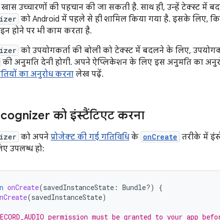
 खास उच्चारणों की पहचान की जा सकती है. साथ ही, उन्हें टेक्स्ट में 
izer
को Android में पहले से ही शामिल किया गया है. इसके लिए, किस
न होने पर भी काम करता है.
izer
को उपयोगकर्ता की बोली को टेक्स्ट में बदलने के लिए, उपयो
की अनुमति देनी होगी. अपने ऐप्लिकेशन के लिए इस अनुमति का अनुर
ुमतियों का अनुरोध करना
लेख पढ़ें.
cognizer को इंस्टैंटिएट करना
izer
को अपने
प्रोजेक्ट की गई गतिविधि
के
onCreate
तरीके में इं
ए उपलब्ध हो:
n
onCreate
(
savedInstanceState
:
Bundle?)
{
nCreate
(
savedInstanceState
)
ECORD_AUDIO permission must be granted to your app befo