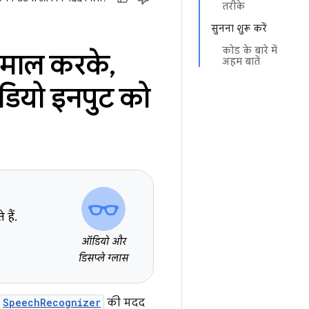
तरीके
सुनना शुरू करें
कोड के बारे में
तेमाल करके
,
अहम बातें
डियो इनपुट को
हैं.
ऑडियो और
डिसप्ले ग्लास
SpeechRecognizer
की मदद