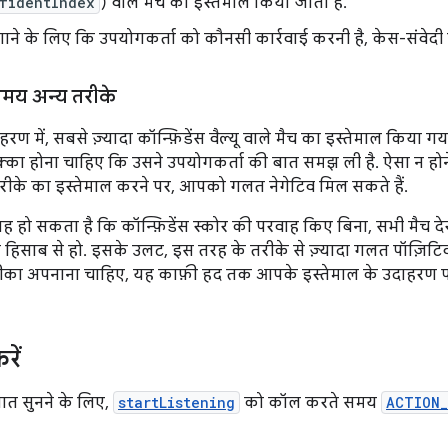
fidentIndex
) वाले मैच का इस्तेमाल किया जाता है.
ने के लिए कि उपयोगकर्ता को कौनसी कार्रवाई करनी है, केस-संवेदी स्ट
मय अन्य तरीके
ण में, सबसे ज़्यादा कॉन्फ़िडेंस वैल्यू वाले मैच का इस्तेमाल किया 
्का होना चाहिए कि उसने उपयोगकर्ता की बात समझ ली है. ऐसा न होने
तरीके का इस्तेमाल करने पर, आपको गलत नेगेटिव मिल सकते हैं.
हो सकता है कि कॉन्फ़िडेंस स्कोर की परवाह किए बिना, सभी मैच देख
हिसाब से हो. इसके उलट, इस तरह के तरीके से ज़्यादा गलत पॉज़िटि
का अपनाना चाहिए, यह काफ़ी हद तक आपके इस्तेमाल के उदाहरण पर 
रें
ात सुनने के लिए,
startListening
को कॉल करते समय
ACTION_