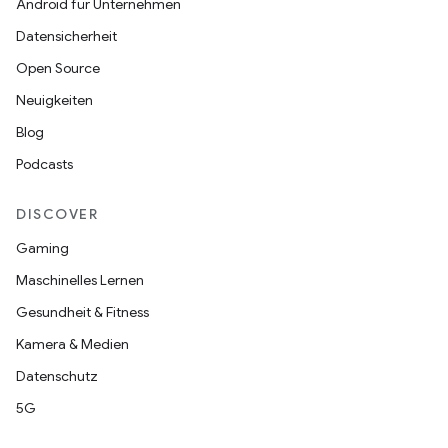
Android für Unternehmen
Datensicherheit
Open Source
Neuigkeiten
Blog
Podcasts
DISCOVER
Gaming
Maschinelles Lernen
Gesundheit & Fitness
Kamera & Medien
Datenschutz
5G