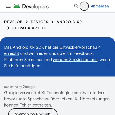
Anmelden
DEVELOP
DEVICES
ANDROID XR
JETPACK XR SDK
Das Android XR SDK hat
die Entwicklervorschau 4
erreicht
und wir freuen uns über Ihr Feedback.
Probieren Sie es aus und
wenden Sie sich an uns
, wenn
Sie Hilfe benötigen.
Google verwendet KI-Technologie, um Inhalte in Ihre
bevorzugte Sprache zu übersetzen. KI-Übersetzungen
können Fehler enthalten.