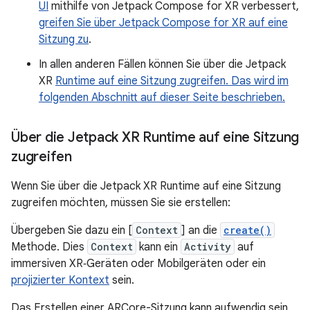
UI
mithilfe von Jetpack Compose for XR verbessert,
greifen Sie über Jetpack Compose for XR auf eine
Sitzung zu
.
In allen anderen Fällen können Sie über die Jetpack
XR
Runtime auf eine Sitzung zugreifen. Das wird im
folgenden Abschnitt auf dieser Seite beschrieben.
Über die Jetpack XR Runtime auf eine Sitzung
zugreifen
Wenn Sie über die Jetpack XR Runtime auf eine Sitzung
zugreifen möchten, müssen Sie sie erstellen:
Übergeben Sie dazu ein [
Context
] an die
create()
Methode. Dies
Context
kann ein
Activity
auf
immersiven XR‑Geräten oder Mobilgeräten oder ein
projizierter Kontext
sein.
Das Erstellen einer ARCore-Sitzung kann aufwendig sein