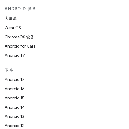
ANDROID 设备
大屏幕
Wear OS
ChromeOS 设备
Android for Cars
Android TV
版本
Android 17
Android 16
Android 15
Android 14
Android 13
Android 12