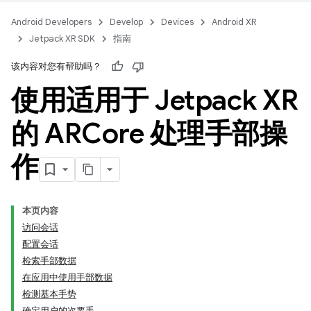
Android Developers
Develop
Devices
Android XR
Jetpack XR SDK
指南
该内容对您有帮助吗？
使用适用于 Jetpack XR
的 ARCore 处理手部操
作
本页内容
访问会话
配置会话
检索手部数据
在应用中使用手部数据
检测基本手势
确定用户的次要手