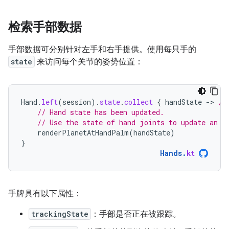
检索手部数据
手部数据可分别针对左手和右手提供。使用每只手的
state
来访问每个关节的姿势位置：
Hand
.
left
(
session
).
state
.
collect
{
handState
-
>
//
// Hand state has been updated.
// Use the state of hand joints to update an e
renderPlanetAtHandPalm
(
handState
)
}
Hands
.
kt
手牌具有以下属性：
trackingState
：手部是否正在被跟踪。