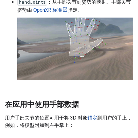
handJoints
：从手部关节到姿势的映射。手部关节
姿势由
OpenXR 标准
指定。
在应用中使用手部数据
用户手部关节的位置可用于将 3D 对象
锚定
到用户的手上，
例如，将模型附加到左手掌上：