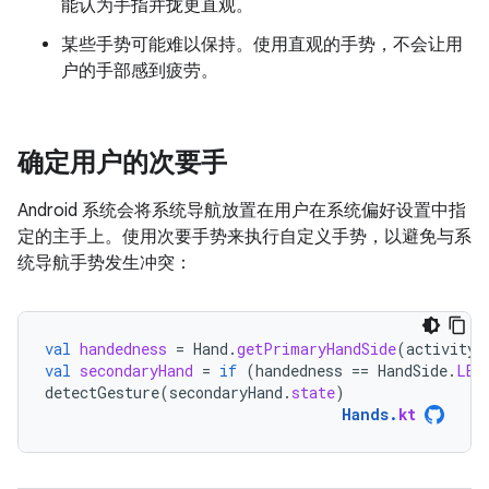
能认为手指并拢更直观。
某些手势可能难以保持。使用直观的手势，不会让用
户的手部感到疲劳。
确定用户的次要手
Android 系统会将系统导航放置在用户在系统偏好设置中指
定的主手上。使用次要手势来执行自定义手势，以避免与系
统导航手势发生冲突：
val
handedness
=
Hand
.
getPrimaryHandSide
(
activity
.
val
secondaryHand
=
if
(
handedness
==
HandSide
.
LEF
detectGesture
(
secondaryHand
.
state
)
Hands
.
kt