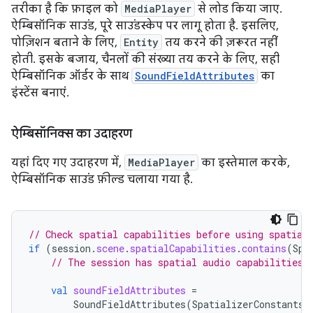
तरीका है कि फ़ाइल को
MediaPlayer
से लोड किया जाए.
ऐम्बिसॉनिक साउंड, पूरे साउंडस्केप पर लागू होता है. इसलिए,
पोज़िशन बताने के लिए,
Entity
तय करने की ज़रूरत नहीं
होती. इसके बजाय, चैनलों की संख्या तय करने के लिए, सही
ऐम्बिसॉनिक ऑर्डर के साथ
SoundFieldAttributes
का
इंस्टेंस बनाएं.
ऐम्बिसॉनिक्स का उदाहरण
यहां दिए गए उदाहरण में,
MediaPlayer
का इस्तेमाल करके,
ऐम्बिसॉनिक साउंड फ़ील्ड चलाया गया है.
// Check spatial capabilities before using spatial
if
(
session
.
scene
.
spatialCapabilities
.
contains
(
Spa
// The session has spatial audio capabilities
val
soundFieldAttributes
=
SoundFieldAttributes
(
SpatializerConstants
.