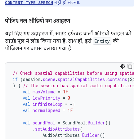
नहीं हो सकता.
CONTENT_TYPE_SPEECH
पोज़िशनल ऑडियो का उदाहरण
यहां दिए गए उदाहरण में, साउंड इफ़ेक्ट वाली ऑडियो फ़ाइल को
साउंड पूल में लोड किया गया है. साथ ही, इसे
Entity
की
पोज़िशन पर वापस चलाया गया है.
// Check spatial capabilities before using spatial
if
(
session
.
scene
.
spatialCapabilities
.
contains
(
Spa
)
{
// The session has spatial audio capabilities
val
maxVolume
=
1F
val
lowPriority
=
0
val
infiniteLoop
=
-
1
val
normalSpeed
=
1F
val
soundPool
=
SoundPool
.
Builder
()
.
setAudioAttributes
(
AudioAttributes
.
Builder
()