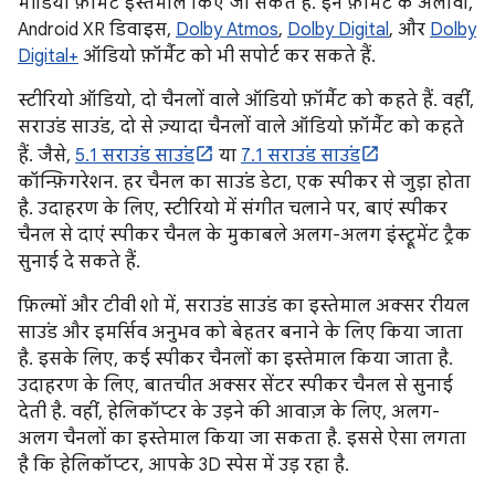
मीडिया फ़ॉर्मैट इस्तेमाल किए जा सकते हैं. इन फ़ॉर्मैट के अलावा,
Android XR डिवाइस,
Dolby Atmos
,
Dolby Digital
, और
Dolby
Digital+
ऑडियो फ़ॉर्मैट को भी सपोर्ट कर सकते हैं.
स्टीरियो ऑडियो, दो चैनलों वाले ऑडियो फ़ॉर्मैट को कहते हैं. वहीं,
सराउंड साउंड, दो से ज़्यादा चैनलों वाले ऑडियो फ़ॉर्मैट को कहते
हैं. जैसे,
5.1 सराउंड साउंड
या
7.1 सराउंड साउंड
कॉन्फ़िगरेशन. हर चैनल का साउंड डेटा, एक स्पीकर से जुड़ा होता
है. उदाहरण के लिए, स्टीरियो में संगीत चलाने पर, बाएं स्पीकर
चैनल से दाएं स्पीकर चैनल के मुकाबले अलग-अलग इंस्ट्रूमेंट ट्रैक
सुनाई दे सकते हैं.
फ़िल्मों और टीवी शो में, सराउंड साउंड का इस्तेमाल अक्सर रीयल
साउंड और इमर्सिव अनुभव को बेहतर बनाने के लिए किया जाता
है. इसके लिए, कई स्पीकर चैनलों का इस्तेमाल किया जाता है.
उदाहरण के लिए, बातचीत अक्सर सेंटर स्पीकर चैनल से सुनाई
देती है. वहीं, हेलिकॉप्टर के उड़ने की आवाज़ के लिए, अलग-
अलग चैनलों का इस्तेमाल किया जा सकता है. इससे ऐसा लगता
है कि हेलिकॉप्टर, आपके 3D स्पेस में उड़ रहा है.