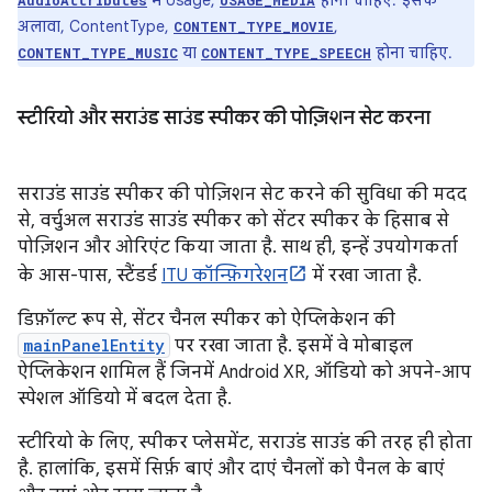
में Usage,
होना चाहिए. इसके
AudioAttributes
USAGE_MEDIA
अलावा, ContentType,
,
CONTENT_TYPE_MOVIE
या
होना चाहिए.
CONTENT_TYPE_MUSIC
CONTENT_TYPE_SPEECH
स्टीरियो और सराउंड साउंड स्पीकर की पोज़िशन सेट करना
सराउंड साउंड स्पीकर की पोज़िशन सेट करने की सुविधा की मदद
से, वर्चुअल सराउंड साउंड स्पीकर को सेंटर स्पीकर के हिसाब से
पोज़िशन और ओरिएंट किया जाता है. साथ ही, इन्हें उपयोगकर्ता
के आस-पास, स्टैंडर्ड
ITU कॉन्फ़िगरेशन
में रखा जाता है.
डिफ़ॉल्ट रूप से, सेंटर चैनल स्पीकर को ऐप्लिकेशन की
mainPanelEntity
पर रखा जाता है. इसमें वे मोबाइल
ऐप्लिकेशन शामिल हैं जिनमें Android XR, ऑडियो को अपने-आप
स्पेशल ऑडियो में बदल देता है.
स्टीरियो के लिए, स्पीकर प्लेसमेंट, सराउंड साउंड की तरह ही होता
है. हालांकि, इसमें सिर्फ़ बाएं और दाएं चैनलों को पैनल के बाएं