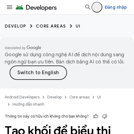
Đăng nhập
DEVELOP
CORE AREAS
UI
Google sử dụng công nghệ AI để dịch nội dung sang
ngôn ngữ bạn ưu tiên. Bản dịch bằng AI có thể có lỗi.
Android Developers
Develop
Core areas
UI
Hướng dẫn nhanh
Thông tin này có hữu ích không cho bạn không?
Tạo khối để biểu thị