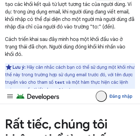
tạo các khối kết quả từ lượt tương tác của người dùng. Ví
dụ: trong ứng dụng email, khi người dùng đang viết email,
khối nhập có thể đại diện cho một người mà người dùng đã
nhập địa chỉ của người đó vào trường "to:" (đến).
Cách triển khai sau đây minh hoạ một khối đầu vào ở
trạng thái đã chọn. Người dùng đóng khối khi nhấn vào
khối đó.
Lưu ý:
Hãy cân nhắc cách bạn có thể sử dụng một khối như
thế này trong trường hợp sử dụng email trước đó, với tên được
truyền vào cho tham số
và một hàm thực hiện các lệnh
text
gọi mạng cần thiết cho
.
onDismiss