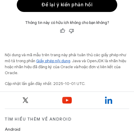
Để lại ý kiến phản hồi
Thông tin này có hữu ích không cho bạn không?
Nội dung và mã mẫu trên trang này phải tuân thủ các giấy phép như
mô tả trong phần
Giấy phép nội dung
. Java và OpenJDK là nhãn hiệu
hoặc nhãn hiệu đã đăng ký của Oracle và/hoặc đơn vị liên kết của
Oracle.
Cập nhật lần gần đây nhất: 2025-10-01 UTC.
TÌM HIỂU THÊM VỀ ANDROID
Android