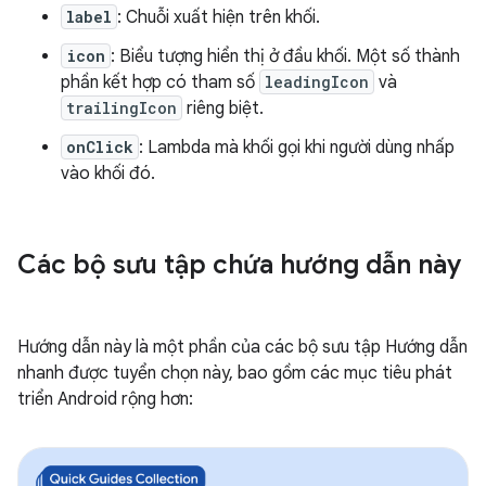
label
: Chuỗi xuất hiện trên khối.
icon
: Biểu tượng hiển thị ở đầu khối. Một số thành
phần kết hợp có tham số
leadingIcon
và
trailingIcon
riêng biệt.
onClick
: Lambda mà khối gọi khi người dùng nhấp
vào khối đó.
Các bộ sưu tập chứa hướng dẫn này
Hướng dẫn này là một phần của các bộ sưu tập Hướng dẫn
nhanh được tuyển chọn này, bao gồm các mục tiêu phát
triển Android rộng hơn: