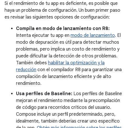
Si el rendimiento de tu app es deficiente, es posible que
haya un problema de configuración. Un buen primer paso
es revisar las siguientes opciones de configuración:
Compila en modo de lanzamiento con R8:
Intenta ejecutar tu app en
modo de lanzamiento
. El
modo de depuración es útil para detectar muchos
problemas, pero implica un costo de rendimiento y
puede dificultar la detección de otros problemas.
También debes
habilitar la optimización y la
reducción
con el compilador R8 para garantizar una
compilación de lanzamiento eficiente y de alto
rendimiento.
Usa perfiles de Baseline:
Los perfiles de Baseline
mejoran el rendimiento mediante la precompilación
de código para recorridos críticos del usuario.
Compose incluye un perfil predeterminado, pero,
idealmente, también deberías crear uno específico
de la app.
Obtén más información sobre los perfiles