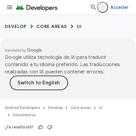
Acceder
DEVELOP
CORE AREAS
UI
Google utiliza tecnología de IA para traducir
contenido a tu idioma preferido. Las traducciones
realizadas con IA pueden contener errores.
Android Developers
Develop
Core areas
UI
Documentos
¿Te resultó útil?