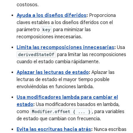
costosos.
Ayuda a los diseños diferidos
:
Proporciona
claves estables a los diseños diferidos con el
parámetro
key
para minimizar las
recomposiciones innecesarias.
Limita las recomposiciones innecesarias
:
Usa
derivedStateOf
para limitar las recomposiciones
cuando el estado cambia rápidamente.
Aplazar las lecturas de estado
:
Aplazar las
lecturas de estado el mayor tiempo posible
envolviéndolas en funciones lambda.
Usa modificadores lambda para cambiar el
estado
:
Usa modificadores basados en lambda,
como
Modifier.offset { ... }
, para variables
de estado que cambian con frecuencia.
Evita las escrituras hacia atrás
:
Nunca escribas