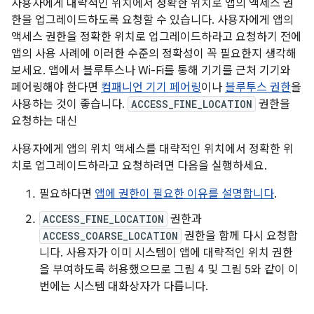
사용자에게 대략적인 위치에서 정확한 위치로 앱의 액세스 권
한을 업그레이드하도록 요청할 수 있습니다. 사용자에게 앱의
액세스 권한을 정확한 위치로 업그레이드하라고 요청하기 전에
앱의 사용 사례에 이러한 수준의 정확성이 꼭 필요한지 생각해
보세요. 앱에서 블루투스나 Wi-Fi를 통해 기기를 근처 기기와
페어링해야 한다면
컴패니언 기기 페어링
이나
블루투스 권한
을
사용하는 것이 좋습니다.
ACCESS_FINE_LOCATION
권한을
요청하는 대신
사용자에게 앱의 위치 액세스를 대략적인 위치에서 정확한 위
치로 업그레이드하라고 요청하려면 다음을 실행하세요.
필요하다면
앱에 권한이 필요한 이유를 설명합니다
.
ACCESS_FINE_LOCATION
권한과
ACCESS_COARSE_LOCATION
권한을 함께 다시 요청합
니다. 사용자가 이미 시스템이 앱에 대략적인 위치 권한
을 부여하도록 허용했으므로 그림 4 및 그림 5와 같이 이
번에는 시스템 대화상자가 다릅니다.