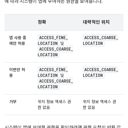
에 따라 시스템이 앱에 부여하는 권한을 보여줍니다.
정확
대략적인 위치
ACCESS
_
FINE
_
ACCESS
_
COARSE
_
앱 사용 중
LOCATION
LOCATION
에만 허용
및
ACCESS
_
COARSE
_
LOCATION
ACCESS
_
FINE
_
ACCESS
_
COARSE
_
이번만 허
LOCATION
LOCATION
용
및
ACCESS
_
COARSE
_
LOCATION
거부
위치 정보 액세스 권
위치 정보 액세스 권
한 없음
한 없음
시스템이 앱에 부여한 권한을 확인하려면 권한 요청의 반환 값