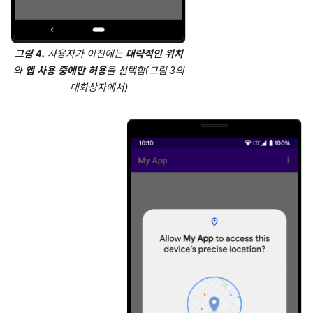
그림 4.
사용자가 이전에는
대략적인 위치
와
앱 사용 중에만 허용
을 선택함(
그림 3
의
대화상자에서)