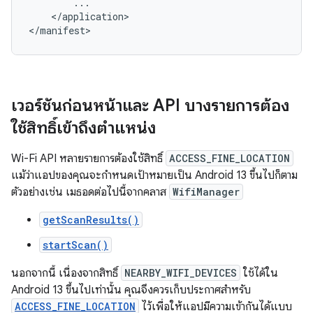
</application>

</manifest>
เวอร์ชันก่อนหน้าและ API บางรายการต้อง
ใช้สิทธิ์เข้าถึงตำแหน่ง
Wi-Fi API หลายรายการต้องใช้สิทธิ์
ACCESS_FINE_LOCATION
แม้ว่าแอปของคุณจะกำหนดเป้าหมายเป็น Android 13 ขึ้นไปก็ตาม
ตัวอย่างเช่น เมธอดต่อไปนี้จากคลาส
WifiManager
getScanResults()
startScan()
นอกจากนี้ เนื่องจากสิทธิ์
NEARBY_WIFI_DEVICES
ใช้ได้ใน
Android 13 ขึ้นไปเท่านั้น คุณจึงควรเก็บประกาศสำหรับ
ACCESS_FINE_LOCATION
ไว้เพื่อให้แอปมีความเข้ากันได้แบบ