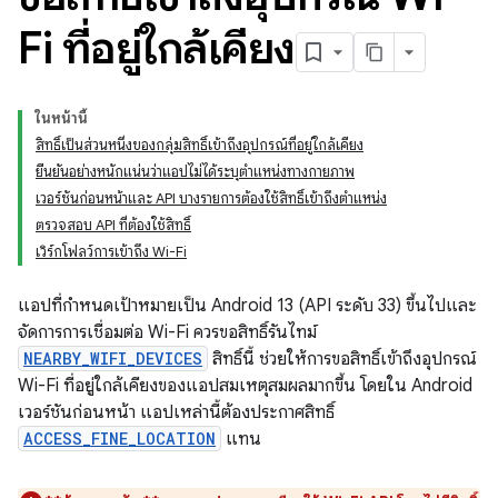
Fi ที่อยู่ใกล้เคียง
ในหน้านี้
สิทธิ์เป็นส่วนหนึ่งของกลุ่มสิทธิ์เข้าถึงอุปกรณ์ที่อยู่ใกล้เคียง
ยืนยันอย่างหนักแน่นว่าแอปไม่ได้ระบุตำแหน่งทางกายภาพ
เวอร์ชันก่อนหน้าและ API บางรายการต้องใช้สิทธิ์เข้าถึงตำแหน่ง
ตรวจสอบ API ที่ต้องใช้สิทธิ์
เวิร์กโฟลว์การเข้าถึง Wi-Fi
แอปที่กำหนดเป้าหมายเป็น Android 13 (API ระดับ 33) ขึ้นไปและ
จัดการการเชื่อมต่อ Wi-Fi ควรขอสิทธิ์รันไทม์
NEARBY_WIFI_DEVICES
สิทธิ์นี้ ช่วยให้การขอสิทธิ์เข้าถึงอุปกรณ์
Wi-Fi ที่อยู่ใกล้เคียงของแอปสมเหตุสมผลมากขึ้น โดยใน Android
เวอร์ชันก่อนหน้า แอปเหล่านี้ต้องประกาศสิทธิ์
ACCESS_FINE_LOCATION
แทน