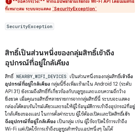
**ข้อควรระวัง:**
หากแอปพยายามเรียกใช้ Wi-Fi API โดยไม่มีสิทธิ์
ที่เหมาะสม ระบบจะแสดง
`SecurityException`
SecurityException
สิทธิ์เป็นส่วนหนึ่งของกลุ่มสิทธิ์เข้าถึง
อุปกรณ์ที่อยู่ใกล้เคียง
สิทธิ์
NEARBY_WIFI_DEVICES
เป็นส่วนหนึ่งของกลุ่มสิทธิ์
เข้าถึง
อุปกรณ์ที่อยู่ใกล้เคียง
กลุ่มนี้ซึ่งเพิ่มเข้ามาใน Android 12 (ระดับ
API 31) ยังรวมถึงสิทธิ์ที่เกี่ยวข้องกับบลูทูธและแถบความถี่กว้าง
ยิ่งยวด เมื่อคุณขอสิทธิ์หลายรายการจากกลุ่มสิทธิ์นี้ ระบบจะแสดง
กล่องโต้ตอบรันไทม์เดียวและขอให้ผู้ใช้อนุมัติการเข้าถึงอุปกรณ์ที่อยู่
ใกล้เคียงของแอป ในการตั้งค่าระบบ ผู้ใช้ต้องเปิดและปิดสิทธิ์
เข้า
ถึงอุปกรณ์ที่อยู่ใกล้เคียง
เป็นกลุ่ม เช่น ผู้ใช้จะปิดใช้การเข้าถึง
Wi-Fi แต่เปิดใช้การเข้าถึงบลูทูธสำหรับแอปหนึ่งๆ ไม่ได้