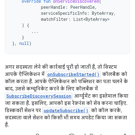
override
fun
onServiceDiscovered
(
peerHandle
:
PeerHandle
,
serviceSpecificInfo
:
ByteArray
,
matchFilter
:
List<ByteArray>
)
{
...
}
},
null
)
अगर सदस्यता लेने की कार्रवाई पूरी हो जाती है, तो सिस्टम
आपके ऐप्लिकेशन में
onSubscribeStarted()
कॉलबैक को
कॉल करता है. आपके ऐप्लिकेशन को पब्लिशर का पता चलने के
बाद, उससे कम्यूनिकेट करने के लिए कॉलबैक में
SubscribeDiscoverySession
आर्ग्युमेंट का इस्तेमाल किया
जा सकता है. इसलिए, आपको इस रेफ़रंस को सेव करना चाहिए.
डिस्कवरी सेशन पर
updateSubscribe()
को कॉल करके,
सदस्यता वाले सेशन को किसी भी समय अपडेट किया जा सकता
है.