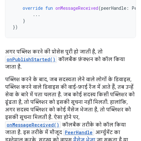
override
fun
onMessageReceived
(
peerHandle
:
Pee
...
}
})
अगर पब्लिश करने की प्रोसेस पूरी हो जाती है, तो
onPublishStarted()
कॉलबैक फ़ंक्शन को कॉल किया
जाता है.
पब्लिश करने के बाद, जब सदस्यता लेने वाले लोगों के डिवाइस,
पब्लिश करने वाले डिवाइस की वाई-फ़ाई रेंज में आते हैं, तब उन्हें
सेवा के बारे में पता चलता है. जब कोई सदस्य किसी पब्लिशर को
ढूंढता है, तो पब्लिशर को इसकी सूचना नहीं मिलती. हालांकि,
अगर सदस्य पब्लिशर को कोई मैसेज भेजता है, तो पब्लिशर को
इसकी सूचना मिलती है. ऐसा होने पर,
onMessageReceived()
कॉलबैक तरीके को कॉल किया
जाता है. इस तरीके में मौजूद
PeerHandle
आर्ग्युमेंट का
इस्तेमाल करके, सदस्य को वापस
मैसेज भेजा
जा सकता है या