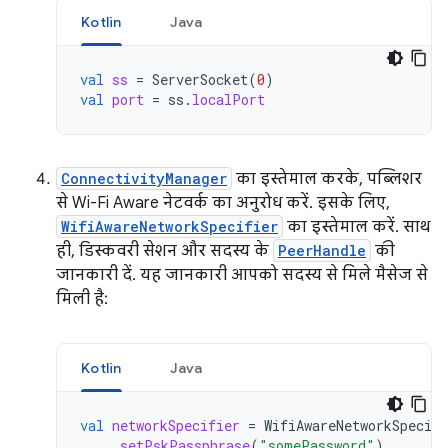
Kotlin
Java
val
ss
=
ServerSocket
(
0
)
val
port
=
ss
.
localPort
ConnectivityManager
का इस्तेमाल करके, पब्लिशर
से Wi-Fi Aware नेटवर्क का अनुरोध करें. इसके लिए,
WifiAwareNetworkSpecifier
का इस्तेमाल करें. साथ
ही, डिस्कवरी सेशन और सदस्य के
PeerHandle
की
जानकारी दें. यह जानकारी आपको सदस्य से मिले मैसेज से
मिली है:
Kotlin
Java
val
networkSpecifier
=
WifiAwareNetworkSpecifi
.
setPskPassphrase
(
"somePassword"
)