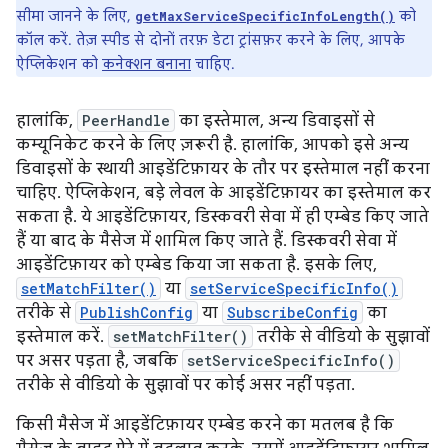
सीमा जानने के लिए,
को
getMaxServiceSpecificInfoLength()
कॉल करें. तेज़ स्पीड से दोनों तरफ़ डेटा ट्रांसफ़र करने के लिए, आपके
ऐप्लिकेशन को
कनेक्शन बनाना
चाहिए.
हालांकि,
PeerHandle
का इस्तेमाल, अन्य डिवाइसों से
कम्यूनिकेट करने के लिए ज़रूरी है. हालांकि, आपको इसे अन्य
डिवाइसों के स्थायी आइडेंटिफ़ायर के तौर पर इस्तेमाल नहीं करना
चाहिए. ऐप्लिकेशन, बड़े लेवल के आइडेंटिफ़ायर का इस्तेमाल कर
सकता है. ये आइडेंटिफ़ायर, डिस्कवरी सेवा में ही एम्बेड किए जाते
हैं या बाद के मैसेज में शामिल किए जाते हैं. डिस्कवरी सेवा में
आइडेंटिफ़ायर को एम्बेड किया जा सकता है. इसके लिए,
setMatchFilter()
या
setServiceSpecificInfo()
तरीके से
PublishConfig
या
SubscribeConfig
का
इस्तेमाल करें.
setMatchFilter()
तरीके से वीडियो के सुझावों
पर असर पड़ता है, जबकि
setServiceSpecificInfo()
तरीके से वीडियो के सुझावों पर कोई असर नहीं पड़ता.
किसी मैसेज में आइडेंटिफ़ायर एम्बेड करने का मतलब है कि