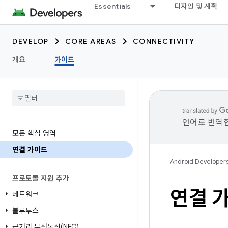
Essentials
디자인 및 계획
DEVELOP
CORE AREAS
CONNECTIVITY
개요
가이드
언어로 번역합
모든 핵심 영역
연결 가이드
Android Developer
프로토콜 지원 추가
연결 
네트워크
블루투스
근거리 무선통신(NFC)