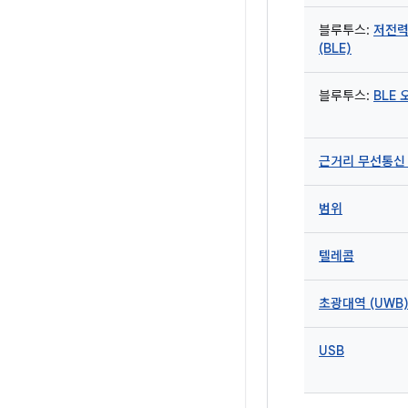
블루투스:
저전력
(BLE)
블루투스:
BLE
근거리 무선통신 
범위
텔레콤
초광대역 (UWB
USB