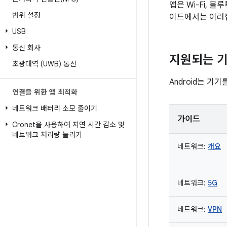
앱은 Wi-Fi, 
범위 설정
이드에서는 이러한
USB
통신 회사
지원되는 
초광대역 (UWB) 통신
Android는 
연결을 위한 앱 최적화
네트워크 배터리 소모 줄이기
가이드
Cronet을 사용하여 지연 시간 감소 및
네트워크 처리량 늘리기
네트워크:
개요
네트워크:
5G
네트워크:
VPN