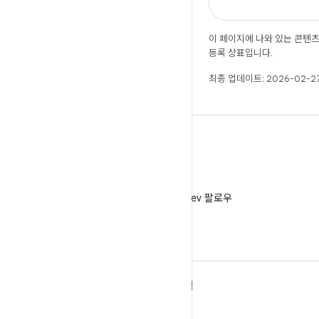
이 페이지에 나와 있는 콘텐
등록 상표입니다.
최종 업데이트: 2026-02-27
X
X에서 @AndroidDev 팔로우
ANDROID 자세히 알아보기
탐색
Android
게임