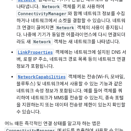
나타냅니다.
Network
객체를 키로 사용하여
ConnectivityManager
와 함께 네트워크 정보를 수집
하거나 네트워크에서 소켓을 결합할 수 있습니다. 네트워
크 연결이 끊어지면
Network
객체의 사용이 중지됩니
다. 나중에 기기가 동일한 어플라이언스에 다시 연결되더
라도 새
Network
객체는 새 네트워크를 나타냅니다.
LinkProperties
객체에는 네트워크에 설치된 DNS 서
버, 로컬 IP 주소, 네트워크 경로 목록 등의 네트워크 연결
정보가 포함됩니다.
NetworkCapabilities
객체에는 전송(Wi-Fi, 모바일,
블루투스) 및 네트워크에서 사용할 수 있는 기능과 같은
네트워크 속성 정보가 포함됩니다. 예를 들어 객체를 쿼
리하여 네트워크가 MMS를 전송할 수 있는지, 종속 포털
을 지원하는지 또는 데이터 전송량 제한이 있는지 확인할
수 있습니다.
어느 때든 즉각적인 연결 상태를 알고자 하는 앱은
ConnectivityManager
메서드를 호출하여 사용할 수 있는