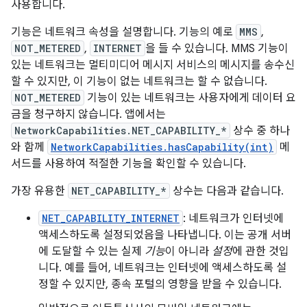
사용합니다.
기능은 네트워크 속성을 설명합니다. 기능의 예로
MMS
,
NOT_METERED
,
INTERNET
을 들 수 있습니다. MMS 기능이
있는 네트워크는 멀티미디어 메시지 서비스의 메시지를 송수신
할 수 있지만, 이 기능이 없는 네트워크는 할 수 없습니다.
NOT_METERED
기능이 있는 네트워크는 사용자에게 데이터 요
금을 청구하지 않습니다. 앱에서는
NetworkCapabilities.NET_CAPABILITY_*
상수 중 하나
와 함께
NetworkCapabilities.hasCapability(int)
메
서드를 사용하여 적절한 기능을 확인할 수 있습니다.
가장 유용한
NET_CAPABILITY_*
상수는 다음과 같습니다.
NET_CAPABILITY_INTERNET
: 네트워크가 인터넷에
액세스하도록 설정되었음을 나타냅니다. 이는 공개 서버
에 도달할 수 있는 실제
기능
이 아니라
설정
에 관한 것입
니다. 예를 들어, 네트워크는 인터넷에 액세스하도록 설
정할 수 있지만, 종속 포털의 영향을 받을 수 있습니다.