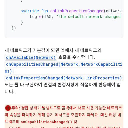
override
fun
onLinkPropertiesChanged
(
network
:
Log
.
e
(
TAG
,
"The default network changed li
}
})
새 네트워크가 기본값이 되면 앱에서 새 네트워크의
onAvailable(Network)
호출을 수신합니다.
onCapabilitiesChanged(Network,NetworkCapabiliti
es)
,
onLinkPropertiesChanged(Network,LinkProperties)
또는 둘 다 구현하여 연결의 변경사항에 적절하게 반응해야 합
니다.
주의:
경합 상태가 발생하므로 콜백에서 새로 사용 가능한 네트워크
의 속성을 파악하기 위해 동기 메서드를 호출하지 마세요. 대신 해당 네
트워크의
및
onCapabilitiesChanged()