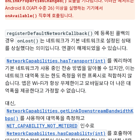
호출을 기다립니다. 이러한 메서드는
onLinkPropertiesChanged()
Android 8.0(API 수준 26) 이상을 실행하는 기기에서
직후에 호출됩니다.
onAvailable()
registerDefaultNetworkCallback()
에 등록된 콜백의
경우
onLost()
는 네트워크가 기본 네트워크로 설정된 상태
를 상실했다는 의미입니다. 연결이 해제되었을 수 있습니다.
NetworkCapabilities.hasTransport(int)
를 쿼리하여
기본 네트워크가 사용 중인 전송 방법을 알아볼 수 있지만, 이는
네트워크 대역폭 또는 한도 측정을 위한 프록시로 적합하지 않
습니다. 앱은 Wi-Fi가 항상 무제한이고 모바일보다 더 나은 대
역폭을 제공한다고 가정할 수 없습니다.
대신,
NetworkCapabilities.getLinkDownstreamBandwidthK
bps()
를 사용하여 대역폭을 측정하고
NET_CAPABILITY_NOT_METERED
인수로
NetworkCapabilites.hasCapability(int)
를 호출하여