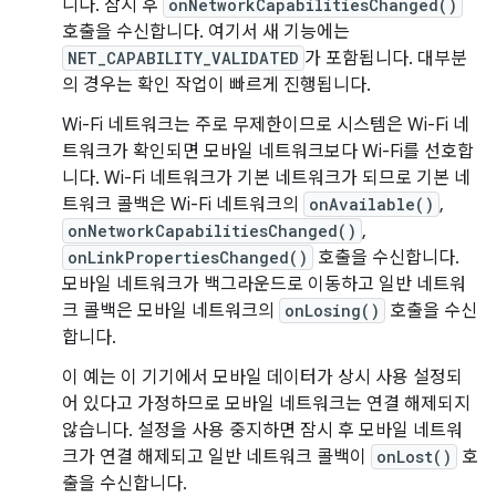
니다. 잠시 후
onNetworkCapabilitiesChanged()
호출을 수신합니다. 여기서 새 기능에는
NET_CAPABILITY_VALIDATED
가 포함됩니다. 대부분
의 경우는 확인 작업이 빠르게 진행됩니다.
Wi-Fi 네트워크는 주로 무제한이므로 시스템은 Wi-Fi 네
트워크가 확인되면 모바일 네트워크보다 Wi-Fi를 선호합
니다. Wi-Fi 네트워크가 기본 네트워크가 되므로 기본 네
트워크 콜백은 Wi-Fi 네트워크의
onAvailable()
,
onNetworkCapabilitiesChanged()
,
onLinkPropertiesChanged()
호출을 수신합니다.
모바일 네트워크가 백그라운드로 이동하고 일반 네트워
크 콜백은 모바일 네트워크의
onLosing()
호출을 수신
합니다.
이 예는 이 기기에서 모바일 데이터가 상시 사용 설정되
어 있다고 가정하므로 모바일 네트워크는 연결 해제되지
않습니다. 설정을 사용 중지하면 잠시 후 모바일 네트워
크가 연결 해제되고 일반 네트워크 콜백이
onLost()
호
출을 수신합니다.