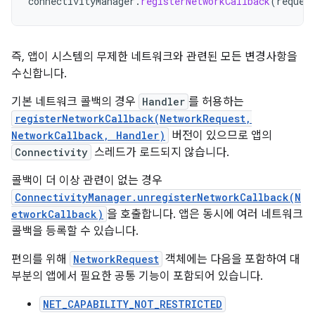
connectivityManager
.
registerNetworkCallback
(
reques
즉, 앱이 시스템의 무제한 네트워크와 관련된 모든 변경사항을
수신합니다.
기본 네트워크 콜백의 경우
Handler
를 허용하는
registerNetworkCallback(NetworkRequest,
NetworkCallback, Handler)
버전이 있으므로 앱의
Connectivity
스레드가 로드되지 않습니다.
콜백이 더 이상 관련이 없는 경우
ConnectivityManager.unregisterNetworkCallback(N
etworkCallback)
을 호출합니다. 앱은 동시에 여러 네트워크
콜백을 등록할 수 있습니다.
편의를 위해
NetworkRequest
객체에는 다음을 포함하여 대
부분의 앱에서 필요한 공통 기능이 포함되어 있습니다.
NET_CAPABILITY_NOT_RESTRICTED