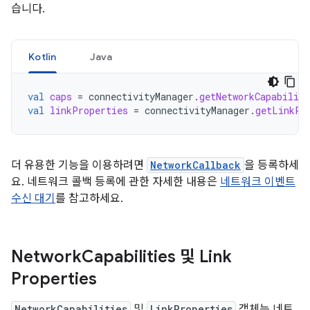
습니다.
Kotlin
Java
val
caps
=
connectivityManager
.
getNetworkCapabiliti
val
linkProperties
=
connectivityManager
.
getLinkPr
더 유용한 기능을 이용하려면
NetworkCallback
을 등록하세
요. 네트워크 콜백 등록에 관한 자세한 내용은
네트워크 이벤트
수신 대기
를 참고하세요.
Network
Capabilities 및 Link
Properties
NetworkCapabilities
및
LinkProperties
객체는 네트