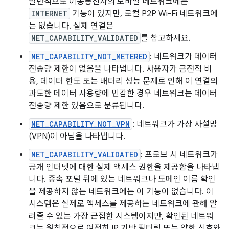
일반적으로 이동통신사의 모바일 네트워크에는
INTERNET
기능이 있지만, 로컬 P2P Wi-Fi 네트워크에
는 없습니다. 실제 연결은
NET_CAPABILITY_VALIDATED
를 참고하세요.
NET_CAPABILITY_NOT_METERED
: 네트워크가 데이터
전송량 제한이 없음을 나타냅니다. 사용자가 금전적 비
용, 데이터 한도 또는 배터리 성능 문제로 인해 이 연결의
과도한 데이터 사용량에 민감한 경우 네트워크는 데이터
전송량 제한 있음으로 분류됩니다.
NET_CAPABILITY_NOT_VPN
: 네트워크가 가상 사설망
(VPN)이 아님을 나타냅니다.
NET_CAPABILITY_VALIDATED
: 프로브 시 네트워크가
공개 인터넷에 대한 실제 액세스 권한을 제공함을 나타냅
니다. 종속 포털 뒤에 있는 네트워크나 도메인 이름 확인
을 제공하지 않는 네트워크에는 이 기능이 없습니다. 이
시스템은 실제로 액세스를 제공하는 네트워크에 관해 알
려줄 수 있는 가장 근접한 시스템이지만, 확인된 네트워
크는 원칙적으로 여전히 IP 기반 필터링 또는 약한 신호와