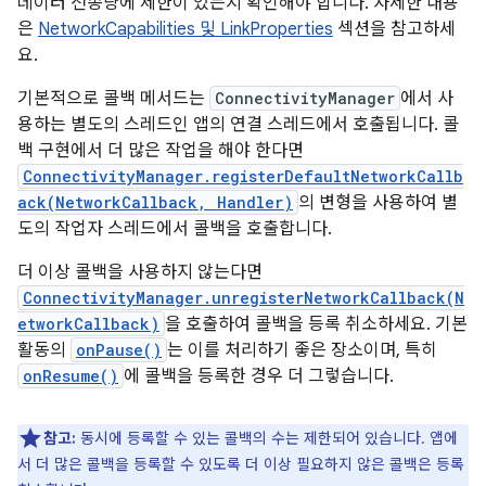
데이터 전송량에 제한이 있는지 확인해야 합니다. 자세한 내용
은
NetworkCapabilities 및 LinkProperties
섹션을 참고하세
요.
기본적으로 콜백 메서드는
ConnectivityManager
에서 사
용하는 별도의 스레드인 앱의 연결 스레드에서 호출됩니다. 콜
백 구현에서 더 많은 작업을 해야 한다면
ConnectivityManager.registerDefaultNetworkCallb
ack(NetworkCallback, Handler)
의 변형을 사용하여 별
도의 작업자 스레드에서 콜백을 호출합니다.
더 이상 콜백을 사용하지 않는다면
ConnectivityManager.unregisterNetworkCallback(N
etworkCallback)
을 호출하여 콜백을 등록 취소하세요. 기본
활동의
onPause()
는 이를 처리하기 좋은 장소이며, 특히
onResume()
에 콜백을 등록한 경우 더 그렇습니다.
참고:
동시에 등록할 수 있는 콜백의 수는 제한되어 있습니다. 앱에
서 더 많은 콜백을 등록할 수 있도록 더 이상 필요하지 않은 콜백은 등록