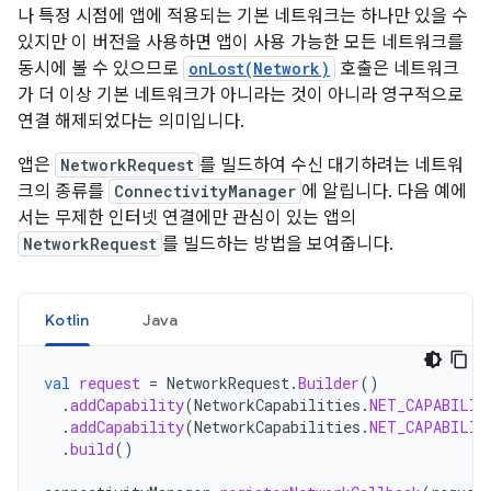
나 특정 시점에 앱에 적용되는 기본 네트워크는 하나만 있을 수
있지만 이 버전을 사용하면 앱이 사용 가능한 모든 네트워크를
동시에 볼 수 있으므로
onLost(Network)
호출은 네트워크
가 더 이상 기본 네트워크가 아니라는 것이 아니라 영구적으로
연결 해제되었다는 의미입니다.
앱은
NetworkRequest
를 빌드하여 수신 대기하려는 네트워
크의 종류를
ConnectivityManager
에 알립니다. 다음 예에
서는 무제한 인터넷 연결에만 관심이 있는 앱의
NetworkRequest
를 빌드하는 방법을 보여줍니다.
Kotlin
Java
val
request
=
NetworkRequest
.
Builder
()
.
addCapability
(
NetworkCapabilities
.
NET_CAPABILIT
.
addCapability
(
NetworkCapabilities
.
NET_CAPABILIT
.
build
()