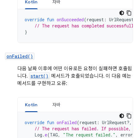
Kotlin
자바
override
fun
onSucceeded
(
request
:
UrlRequest?
// The request has completed successfully
}
onFailed()
다음 날짜 이후에 어떤 이유로든 요청이 실패하면 호출됩
니다.
start()
메서드가 호출되었습니다. 이 다음 예는
메서드를 구현하고 오류:
Kotlin
자바
override
fun
onFailed
(
request
:
UrlRequest?,
i
// The request has failed. If possible, h
Log
.
e
(
TAG
,
"The request failed."
,
error
)