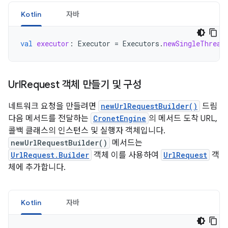
Kotlin
자바
val
executor
:
Executor
=
Executors
.
newSingleThread
Url
Request 객체 만들기 및 구성
네트워크 요청을 만들려면
newUrlRequestBuilder()
드림
다음 메서드를 전달하는
CronetEngine
의 메서드 도착 URL,
콜백 클래스의 인스턴스 및 실행자 객체입니다.
newUrlRequestBuilder()
메서드는
UrlRequest.Builder
객체 이를 사용하여
UrlRequest
객
체에 추가합니다.
Kotlin
자바