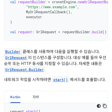
val
requestBuilder
=
cronetEngine
.
newUrlRequestBuil
"https://www.example.com"
,
MyUrlRequestCallback
(),
executor
)
val
request
:
UrlRequest
=
requestBuilder
.
build
()
Builder
클래스를 사용하여 다음을 실행할 수 있습니다.
UrlRequest
의 인스턴스를 구성합니다. 대상 예를 들어 우선
순위 또는 HTTP 동사를 지정할 수 있습니다. 자세한 내용은
UrlRequest.Builder
네트워크 작업을 시작하려면
start()
메서드를 호출합니다.
Kotlin
자바
request
.
start
()