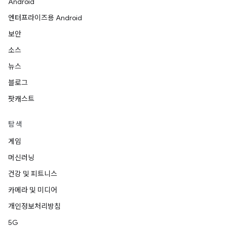
Android
엔터프라이즈용 Android
보안
소스
뉴스
블로그
팟캐스트
탐색
게임
머신러닝
건강 및 피트니스
카메라 및 미디어
개인정보처리방침
5G