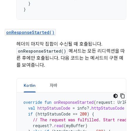
}
}
onResponseStarted()
헤더의 마지막 집합이 수신될 때 호출됩니다.
onResponseStarted()
메서드는 모든 리디렉션을 따
른 후에만 호출됩니다. 다음 코드는 는 메서드의 구현 예
를 보여줍니다.
Kotlin
자바
override
fun
onResponseStarted
(
request
:
UrlRe
val
httpStatusCode
=
info
?.
httpStatusCode
if
(
httpStatusCode
==
200
)
{
// The request was fulfilled. Start readi
request
?.
read
(
myBuffer
)