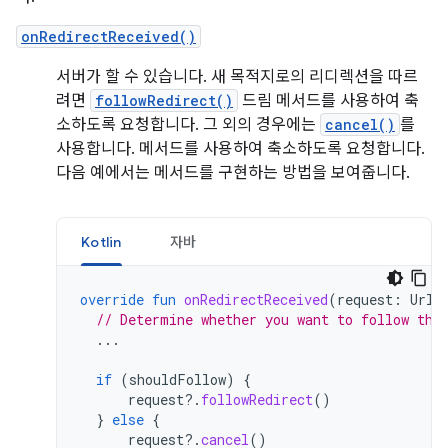
onRedirectReceived()
서버가 할 수 있습니다. 새 목적지로의 리디렉션을 따르
려면
followRedirect()
드림 메서드를 사용하여 축
소하도록 요청합니다. 그 외의 경우에는
cancel()
를
사용합니다. 메서드를 사용하여 축소하도록 요청합니다.
다음 예에서는 메서드를 구현하는 방법을 보여줍니다.
Kotlin
자바
override
fun
onRedirectReceived
(
request
:
UrlR
// Determine whether you want to follow the
...
if
(
shouldFollow
)
{
request
?.
followRedirect
()
}
else
{
request
?.
cancel
()