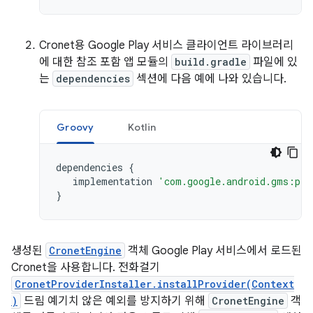
Cronet용 Google Play 서비스 클라이언트 라이브러리
에 대한 참조 포함 앱 모듈의
build.gradle
파일에 있
는
dependencies
섹션에 다음 예에 나와 있습니다.
Groovy
Kotlin
dependencies
{
implementation
'com.google.android.gms:pla
}
생성된
CronetEngine
객체 Google Play 서비스에서 로드된
Cronet을 사용합니다. 전화걸기
CronetProviderInstaller.installProvider(Context
)
드림 예기치 않은 예외를 방지하기 위해
CronetEngine
객