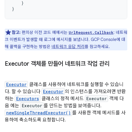
}
}
참고:
편의상 이전 코드 예에서는
: 네트워
UrlRequest.Callback
크 이벤트가 발생할 때 로그에 메시지를 보냅니다. GCP Console에 대
해 콜백을 구현하는 방법은
네트워크 응답 처리
를 참고하세요.
Executor 객체를 만들어 네트워크 작업 관리
Executor
클래스를 사용하여 네트워크를 실행할 수 있습니
다. 할 수 있습니다
Executor
의 인스턴스를 가져오려면 반환
하는
Executors
클래스의 정적 메서드
Executor
객체 다
음 예는
Executor
를 만드는 방법을 보여줍니다.
newSingleThreadExecutor()
를 사용한 객체 메서드를 사
용하여 축소하도록 요청합니다.