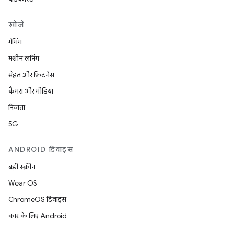
खोजें
गेमिंग
मशीन लर्निंग
सेहत और फ़िटनेस
कैमरा और मीडिया
निजता
5G
ANDROID डिवाइस
बड़ी स्क्रीन
Wear OS
ChromeOS डिवाइस
कार के लिए Android