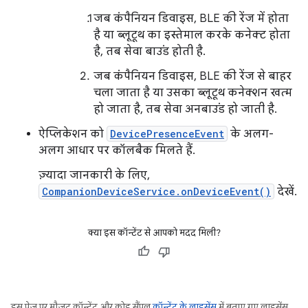
जब कंपैनियन डिवाइस, BLE की रेंज में होता
है या ब्लूटूथ का इस्तेमाल करके कनेक्ट होता
है, तब सेवा बाउंड होती है.
जब कंपैनियन डिवाइस, BLE की रेंज से बाहर
चला जाता है या उसका ब्लूटूथ कनेक्शन खत्म
हो जाता है, तब सेवा अनबाउंड हो जाती है.
ऐप्लिकेशन को
DevicePresenceEvent
के अलग-
अलग आधार पर कॉलबैक मिलते हैं.
ज़्यादा जानकारी के लिए,
CompanionDeviceService.onDeviceEvent()
देखें.
क्या इस कॉन्टेंट से आपको मदद मिली?
इस पेज पर मौजूद कॉन्टेंट और कोड सैंपल
कॉन्टेंट के लाइसेंस
में बताए गए लाइसेंस