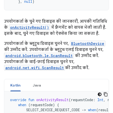
},
null
)
उपयोगकर्ता के चुने गए डिवाइस की जानकारी, आपकी गतिविधि
के
onActivityResult()
में फ़्रैगमेंट को वापस भेजी जाती है.
इसके बाद, चुने गए डिवाइस को ऐक्सेस किया जा सकता है.
उपयोगकर्ता के ब्लूटूथ डिवाइस चुनने पर,
BluetoothDevice
की उम्मीद करें. उपयोगकर्ता के ब्लूटूथ एलई डिवाइस चुनने पर,
android.bluetooth.le.ScanResult
की उम्मीद करें.
उपयोगकर्ता के वाई-फ़ाई डिवाइस चुनने पर,
android.net.wifi.ScanResult
की उम्मीद करें.
Kotlin
Java
override
fun
onActivityResult
(
requestCode
:
Int
,
re
when
(
requestCode
)
{
SELECT_DEVICE_REQUEST_CODE
-
>
when
(
resultC