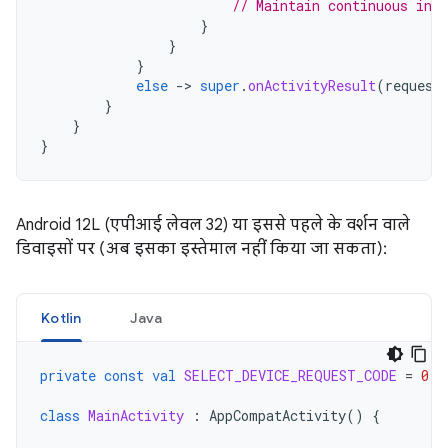
// Maintain continuous inte
}
}
}
else
-
>
super
.
onActivityResult
(
request
}
}
}
Android 12L (एपीआई लेवल 32) या इससे पहले के वर्शन वाले
डिवाइसों पर (अब इसका इस्तेमाल नहीं किया जा सकता):
Kotlin
Java
private
const
val
SELECT_DEVICE_REQUEST_CODE
=
0
class
MainActivity
:
AppCompatActivity
()
{