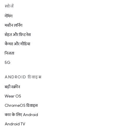
खोजें
गेमिंग
मशीन लर्निंग
सेहत और फ़िटनेस
कैमरा और मीडिया
निजता
5G
ANDROID डिवाइस
बड़ी स्क्रीन
Wear OS
ChromeOS डिवाइस
कार के लिए Android
Android TV