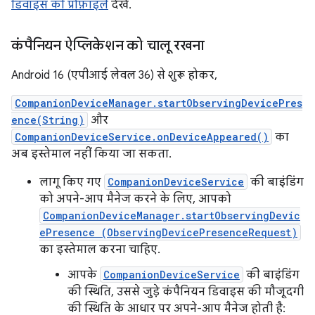
डिवाइस की प्रोफ़ाइलें
देखें.
कंपैनियन ऐप्लिकेशन को चालू रखना
Android 16 (एपीआई लेवल 36) से शुरू होकर,
CompanionDeviceManager.startObservingDevicePres
ence(String)
और
CompanionDeviceService.onDeviceAppeared()
का
अब इस्तेमाल नहीं किया जा सकता.
लागू किए गए
CompanionDeviceService
की बाइंडिंग
को अपने-आप मैनेज करने के लिए, आपको
CompanionDeviceManager.startObservingDevic
ePresence (ObservingDevicePresenceRequest)
का इस्तेमाल करना चाहिए.
आपके
CompanionDeviceService
की बाइंडिंग
की स्थिति, उससे जुड़े कंपैनियन डिवाइस की मौजूदगी
की स्थिति के आधार पर अपने-आप मैनेज होती है: