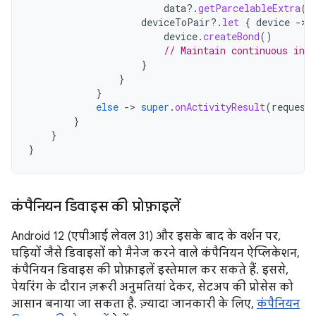
data
?.
getParcelableExtra
(
C
deviceToPair
?.
let
{
device
-
device
.
createBond
()
// Maintain continuous inte
}
}
}
else
-
>
super
.
onActivityResult
(
request
}
}
}
कंपैनियन डिवाइस की प्रोफ़ाइलें
Android 12 (एपीआई लेवल 31) और इसके बाद के वर्शन पर,
घड़ियों जैसे डिवाइसों को मैनेज करने वाले कंपैनियन ऐप्लिकेशन,
कंपैनियन डिवाइस की प्रोफ़ाइलें इस्तेमाल कर सकते हैं. इससे,
पेयरिंग के दौरान ज़रूरी अनुमतियां देकर, सेटअप की प्रोसेस को
आसान बनाया जा सकता है. ज़्यादा जानकारी के लिए,
कंपैनियन