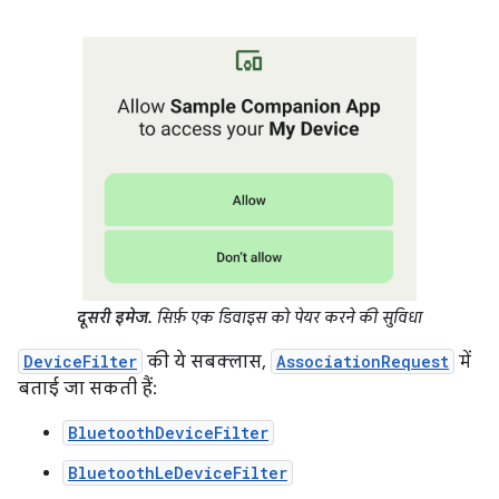
दूसरी इमेज.
सिर्फ़ एक डिवाइस को पेयर करने की सुविधा
DeviceFilter
की ये सबक्लास,
AssociationRequest
में
बताई जा सकती हैं:
BluetoothDeviceFilter
BluetoothLeDeviceFilter