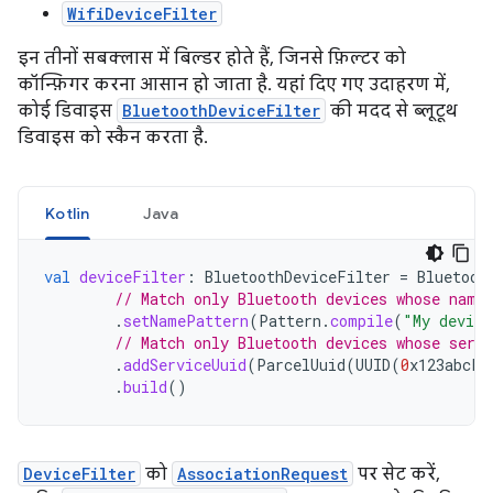
WifiDeviceFilter
इन तीनों सबक्लास में बिल्डर होते हैं, जिनसे फ़िल्टर को
कॉन्फ़िगर करना आसान हो जाता है. यहां दिए गए उदाहरण में,
कोई डिवाइस
BluetoothDeviceFilter
की मदद से ब्लूटूथ
डिवाइस को स्कैन करता है.
Kotlin
Java
val
deviceFilter
:
BluetoothDeviceFilter
=
Bluetoot
// Match only Bluetooth devices whose name
.
setNamePattern
(
Pattern
.
compile
(
"My device
// Match only Bluetooth devices whose serv
.
addServiceUuid
(
ParcelUuid
(
UUID
(
0
x123abcL
,
.
build
()
DeviceFilter
को
AssociationRequest
पर सेट करें,