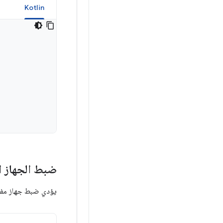
a
Kotlin
ضبط الجهاز ال
يؤدي ضبط جهاز مفض