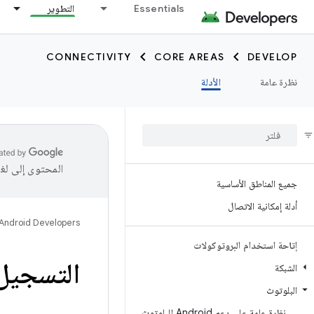
Essentials
التطوير
CONNECTIVITY
CORE AREAS
DEVELOP
نظرة عامة
الأدلة
المحتوى إلى لغ
جميع المناطق الأساسية
أدلة إمكانية الاتصال
Android Developers
إتاحة استخدام البروتوكولات
التسجيل
الشبكة
البلوتوث
نظرة عامة على دعم Android للبلوتوث