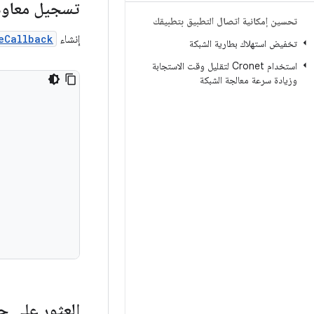
تسجيل معاودة
تحسين إمكانية اتصال التطبيق بتطبيقك
إنشاء
eCallback
تخفيض استهلاك بطارية الشبكة
استخدام Cronet لتقليل وقت الاستجابة
وزيادة سرعة معالجة الشبكة
العثور على جهاز udio