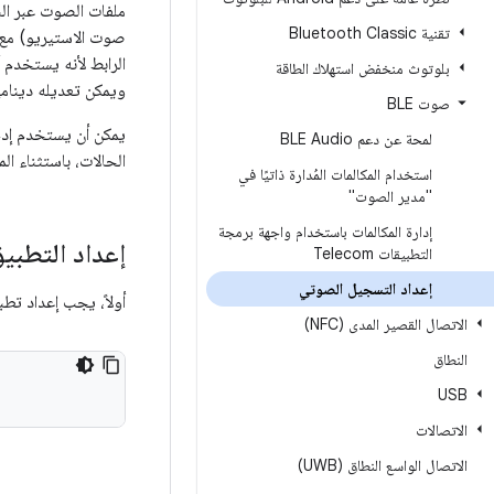
تقنية Bluetooth Classic
بلوتوث منخفض استهلاك الطاقة
ويمكن تعديله ديناميك
صوت BLE
يمكن أن يستخدم إد
لمحة عن دعم BLE Audio
الحالات، باستثناء ا
استخدام المكالمات المُدارة ذاتيًا في
"مدير الصوت"
إدارة المكالمات باستخدام واجهة برمجة
إعداد التطبي
التطبيقات Telecom
إعداد التسجيل الصوتي
أولاً، يجب إعداد تطبيقك 
الاتصال القصير المدى (NFC)
النطاق
USB
الاتصالات
الاتصال الواسع النطاق (UWB)