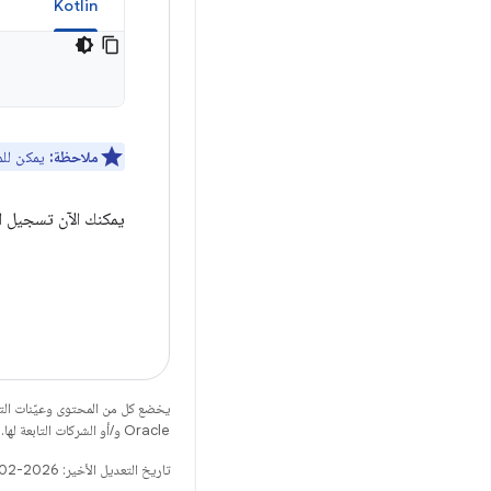
a
Kotlin
ملاحظة:
يمكن للمس
يمكنك الآن تسجيل 
يخضع كل من المحتوى وعيّنات الت
Oracle و/أو الشركات التابعة لها.
تاريخ التعديل الأخير: 2026-02-28 (حسب التوقيت العالمي المتفَّق عليه)