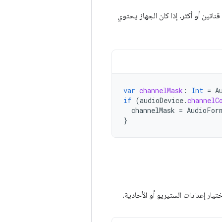
ناتين أو أكثر. إذا كان الجهاز يحتوي
var
channelMask
:
Int
=
A
if
(
audioDevice
.
channelC
channelMask
=
AudioFor
}
ختيار إعدادات الستيريو أو الأحادية.