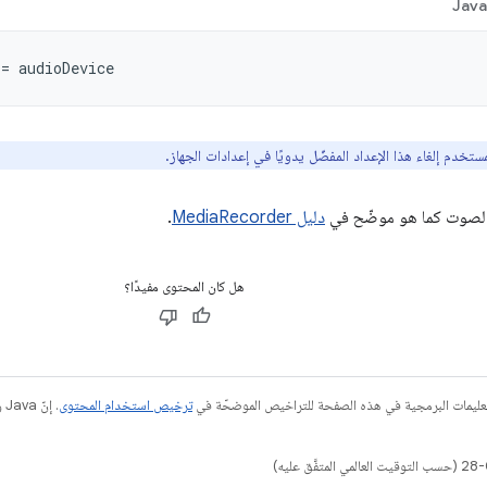
Jav
=
audioDevice
تخدم إلغاء هذا الإعداد المفضّل يدويًا في إعدادات الجهاز.
الصوت كما هو موضّح في
دليل MediaRecorder
.
هل كان المحتوى مفيدًا؟
عليمات البرمجية في هذه الصفحة للتراخيص الموضحّة في
ترخيص استخدام المحتوى