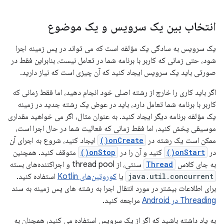
انتخاب بین یک سرویس و یک موضوع
یک سرویس به سادگی یک مؤلفه است که می تواند در پس زمینه اجرا
شود، حتی زمانی که کاربر با برنامه شما در تعامل نیست، بنابراین فقط در
صورتی باید یک سرویس ایجاد کنید که آن چیزی است که نیاز دارید.
اگر باید کاری را خارج از رشته اصلی خود انجام دهید، اما فقط زمانی که
کاربر با برنامه شما تعامل دارد، باید در عوض یک رشته جدید در زمینه
یک مؤلفه برنامه دیگر ایجاد کنید. به عنوان مثال، اگر می خواهید مقداری
موسیقی پخش کنید، اما فقط زمانی که فعالیت شما در حال اجرا است،
ممکن است یک رشته در
onCreate()
ایجاد کنید، شروع به اجرای آن
در
onStart()
کنید و آن را در
onStop()
متوقف کنید. همچنین
به جای کلاس
Thread
سنتی، از thread pool و اجراکننده‌های بسته
java.util.concurrent
یا
کوروتین‌های Kotlin
استفاده کنید.
برای اطلاعات بیشتر در مورد انتقال اجرا به رشته های پس زمینه به سند
Threading در Android
مراجعه کنید.
به یاد داشته باشید که اگر از یک سرویس استفاده می کنید، همچنان به