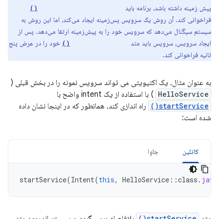
پیش زمینه داشته باشد، برنامه باید
startForegroundService()
فراخوانی کند. آن روش یک سرویس پس‌زمینه ایجاد می‌کند، اما این روش به
سیستم سیگنال می‌دهد که سرویس خود را به پیش‌زمینه ارتقا می‌دهد. پس از
ایجاد سرویس، سرویس باید متد
خود را در عرض پنج
startForeground()
ثانیه فراخوانی کند.
به عنوان مثال، یک اکتیویتی می تواند سرویس نمونه را در بخش قبلی (
HelloService
) با استفاده از یک intent واضح با
startService()
راه اندازی کند، همانطور که در اینجا نشان داده
شده است:
کاتلین
جاوا
startService
(
Intent
(
this
,
HelloService
::
class
.
java
متد
startService()
بلافاصله برمی گردد و سیستم اندروید متد