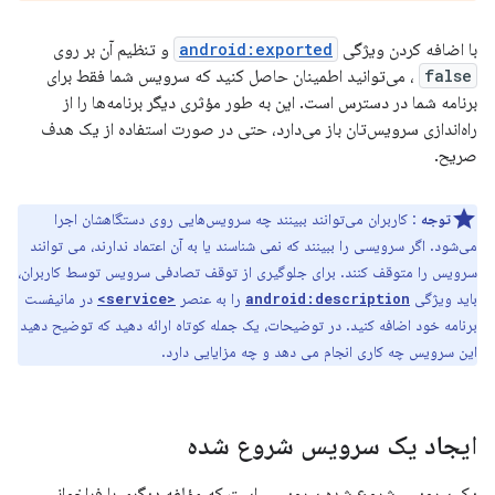
با اضافه کردن ویژگی
android:exported
و تنظیم آن بر روی
false
، می‌توانید اطمینان حاصل کنید که سرویس شما فقط برای
برنامه شما در دسترس است. این به طور مؤثری دیگر برنامه‌ها را از
راه‌اندازی سرویس‌تان باز می‌دارد، حتی در صورت استفاده از یک هدف
صریح.
توجه
: کاربران می‌توانند ببینند چه سرویس‌هایی روی دستگاهشان اجرا
می‌شود. اگر سرویسی را ببینند که نمی شناسند یا به آن اعتماد ندارند، می توانند
سرویس را متوقف کنند. برای جلوگیری از توقف تصادفی سرویس توسط کاربران،
باید ویژگی
را به عنصر
در مانیفست
<service>
android:description
برنامه خود اضافه کنید. در توضیحات، یک جمله کوتاه ارائه دهید که توضیح دهید
این سرویس چه کاری انجام می دهد و چه مزایایی دارد.
ایجاد یک سرویس شروع شده
یک سرویس شروع شده سرویسی است که مؤلفه دیگری با فراخوانی