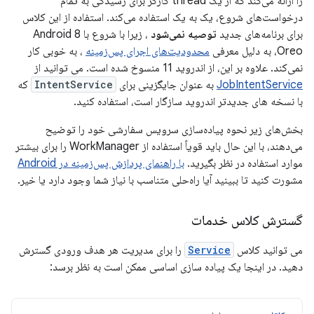
را ارائه می‌کند که از یک thread کارگر برای رسیدگی به تمام
درخواست‌های شروع، یک به یک استفاده می‌کند. استفاده از این کلاس
برای برنامه‌های جدید
توصیه نمی‌شود
، زیرا با شروع با Android 8
Oreo، به دلیل معرفی
محدودیت‌های اجرای پس‌زمینه
، به خوبی کار
نمی‌کند. علاوه بر این، از اندروید 11 منسوخ شده است. می توانید از
JobIntentService
به عنوان جایگزینی برای
IntentService
که
با نسخه های جدیدتر اندروید سازگار است، استفاده کنید.
بخش‌های زیر نحوه پیاده‌سازی سرویس سفارشی خود را توضیح
می‌دهند، با این حال باید قویاً استفاده از WorkManager را برای بیشتر
موارد استفاده در نظر بگیرید.
با راهنمای پردازش پس‌زمینه در Android
مشورت کنید تا ببینید آیا راه‌حلی متناسب با نیاز شما وجود دارد یا خیر.
گسترش کلاس خدمات
می توانید کلاس
Service
را برای مدیریت هر هدف ورودی گسترش
دهید. در اینجا یک پیاده سازی اساسی ممکن است به نظر برسد: