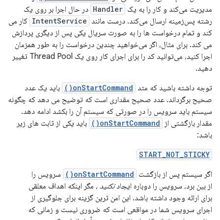
مدیریت می‌کند و کار را به یک
Handler
در حال اجرا بر روی یک
رشته پس‌زمینه ارسال می‌کند. درست مانند
IntentService
کار می
کند و تمام درخواست ها را به صورت سریال یکی پس از دیگری پردازش
می کند. برای مثال، اگر می‌خواهید چندین درخواست را به طور همزمان
اجرا کنید، می‌توانید کد را برای اجرای کار روی یک Thread Pool تغییر
دهید.
توجه داشته باشید که متد
onStartCommand()
باید یک عدد
صحیح برگرداند. عدد صحیح مقداری است که توضیح می دهد که چگونه
سیستم باید سرویس را در صورتی که سیستم آن را بکشد ادامه دهد.
مقدار بازگشتی از
onStartCommand()
باید یکی از ثابت های زیر
باشد:
START_NOT_STICKY
اگر سیستم پس از بازگشت
onStartCommand()
سرویس را
از بین برد، سرویس را دوباره ایجاد
نکنید
، مگر اینکه اهداف معلقی
برای ارائه وجود داشته باشد. این امن ترین گزینه برای جلوگیری از
اجرای سرویس شما در مواقعی است که ضروری نیست و زمانی که