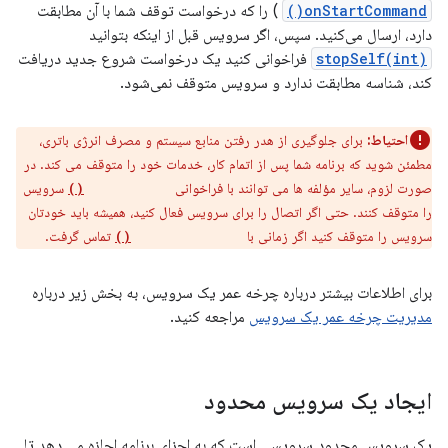
onStartCommand()
) را که درخواست توقف شما با آن مطابقت
دارد، ارسال می‌کنید. سپس، اگر سرویس قبل از اینکه بتوانید
stopSelf(int)
فراخوانی کنید یک درخواست شروع جدید دریافت
کند، شناسه مطابقت ندارد و سرویس متوقف نمی‌شود.
احتیاط:
برای جلوگیری از هدر رفتن منابع سیستم و مصرف انرژی باتری،
مطمئن شوید که برنامه شما پس از اتمام کار، خدمات خود را متوقف می کند. در
صورت لزوم، سایر مؤلفه ها می توانند با فراخوانی
سرویس
stopService()
را متوقف کنند. حتی اگر اتصال را برای سرویس فعال کنید، همیشه باید خودتان
سرویس را متوقف کنید اگر زمانی با
تماس گرفت.
onStartCommand()
برای اطلاعات بیشتر درباره چرخه عمر یک سرویس، به بخش زیر درباره
مدیریت چرخه عمر یک سرویس
مراجعه کنید.
ایجاد یک سرویس محدود
یک سرویس محدود سرویسی است که به اجزای برنامه اجازه می دهد تا