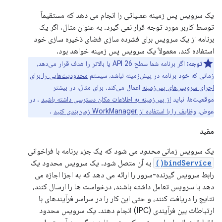
یک سرویس پس زمینه عملیاتی را انجام می دهد که مستقیماً
توسط کاربر مورد توجه قرار نمی گیرد. به عنوان مثال، اگر یک
برنامه از یک سرویس برای فشرده سازی فضای ذخیره سازی خود
استفاده کند، معمولاً یک سرویس پس زمینه خواهد بود.
توجه:
اگر برنامه شما سطح API 26 یا بالاتر را هدف قرار می‌دهد،
زمانی که خود برنامه در پیش‌زمینه نباشد، سیستم
محدودیت‌هایی را برای
اجرای سرویس‌های پس‌زمینه
اعمال می‌کند. برای مثال، در بیشتر
موقعیت‌ها، نباید
از پس‌زمینه به اطلاعات مکان دسترسی داشته باشید
. در
عوض،
وظایف را با استفاده از WorkManager زمان‌بندی کنید
.
مقید
یک سرویس زمانی
محدود
می شود که یک جزء برنامه با فراخوانی
bindService()
به آن متصل شود. یک سرویس محدود یک
رابط سرویس گیرنده-سرور را ارائه می دهد که به اجزا اجازه می
دهد با سرویس تعامل داشته باشند، درخواست ها را ارسال کنند،
نتایج را دریافت کنند، و حتی این کار را در سراسر فرآیندهای با
ارتباطات بین فرآیندی (IPC) انجام دهند. یک سرویس محدود