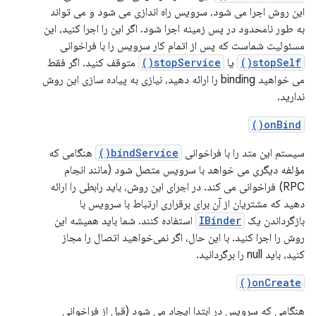
این روش اجرا می شود، سرویس راه اندازی می شود و می تواند
به طور نامحدود در پس زمینه اجرا شود. اگر این را اجرا کنید، این
مسئولیت شماست که پس از اتمام کار سرویس را با فراخوانی
stopSelf()
یا
stopService()
متوقف کنید. اگر فقط
می خواهید binding را ارائه دهید، نیازی به پیاده سازی این روش
ندارید.
onBind()
سیستم این متد را با فراخوانی
bindService()
هنگامی که
مؤلفه دیگری می خواهد با سرویس متصل شود (مانند انجام
RPC) فراخوانی می کند. در اجرای این روش، باید رابطی را ارائه
دهید که مشتریان از آن برای برقراری ارتباط با سرویس با
بازگرداندن یک
IBinder
استفاده کنند. شما باید همیشه این
روش را اجرا کنید. با این حال، اگر نمی‌خواهید اتصال را مجاز
کنید، باید null را برگردانید.
onCreate()
هنگامی که سرویس در ابتدا ایجاد می شود (قبل از فراخوانی