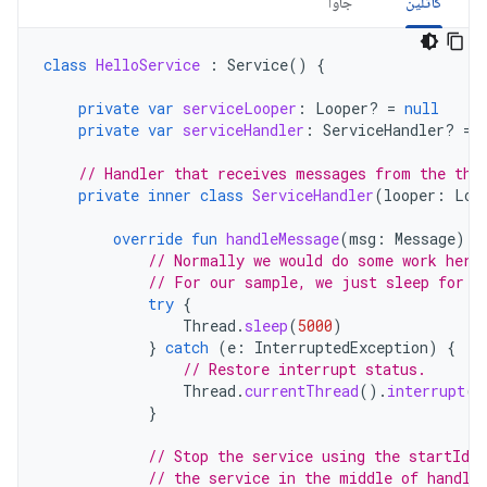
کاتلین
جاوا
class
HelloService
:
Service
()
{
private
var
serviceLooper
:
Looper? 
=
null
private
var
serviceHandler
:
ServiceHandler? 
=
// Handler that receives messages from the thr
private
inner
class
ServiceHandler
(
looper
:
Loo
override
fun
handleMessage
(
msg
:
Message
)
{
// Normally we would do some work here
// For our sample, we just sleep for 5
try
{
Thread
.
sleep
(
5000
)
}
catch
(
e
:
InterruptedException
)
{
// Restore interrupt status.
Thread
.
currentThread
().
interrupt
()
}
// Stop the service using the startId,
// the service in the middle of handli