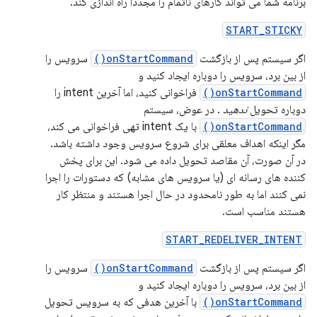
برنامه شما می تواند کارهای ناتمام را مجدداً راه اندازی کند.
START_STICKY
اگر سیستم پس از بازگشت
onStartCommand()
سرویس را
از بین برد، سرویس را دوباره ایجاد کنید و
onStartCommand()
فراخوانی کنید، اما آخرین intent را
دوباره تحویل
ندهید
. در عوض، سیستم
onStartCommand()
با یک intent تهی فراخوانی می کند،
مگر اینکه اهداف معلقی برای شروع سرویس وجود داشته باشد.
در آن صورت، آن مقاصد تحویل داده می شود. این برای پخش
کننده های رسانه ای (یا سرویس های مشابه) که دستورات را اجرا
نمی کنند اما به طور نامحدود در حال اجرا هستند و منتظر کار
هستند مناسب است.
START_REDELIVER_INTENT
اگر سیستم پس از بازگشت
onStartCommand()
سرویس را
از بین برد، سرویس را دوباره ایجاد کنید و
onStartCommand()
با آخرین هدفی که به سرویس تحویل