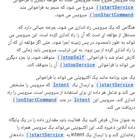
startService()
شروع می شود که منجر به فراخوانی متد
onStartCommand()
سرویس می شود.
هنگامی که یک سرویس راه اندازی می شود، چرخه حیاتی دارد که
مستقل از مؤلفه ای است که آن را راه اندازی کرده است. این سرویس می
تواند به طور نامحدود در پس زمینه اجرا شود، حتی اگر مؤلفه ای که آن
را راه اندازی کرده از بین برود. به این ترتیب، سرویس باید زمانی که
کارش تمام شد با فراخوانی
stopSelf()
متوقف شود، یا جزء دیگری
می تواند با فراخوانی
stopService()
آن را متوقف کند.
یک جزء برنامه مانند یک اکتیویتی می تواند با فراخوانی
startService()
و ارسال یک
Intent
که سرویس را مشخص
می کند و شامل هر داده ای برای استفاده از سرویس است، سرویس را راه
اندازی کند. سرویس این
Intent
در متد
onStartCommand()
دریافت می کند.
به عنوان مثال، فرض کنید یک فعالیت باید مقداری داده را در یک پایگاه
داده آنلاین ذخیره کند. این اکتیویتی می‌تواند یک سرویس همراه را
راه‌اندازی کند و با ارسال یک intent به
startService()
داده‌های