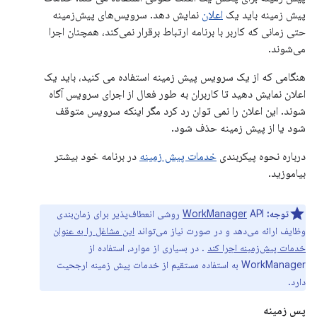
پیش زمینه باید یک
اعلان
نمایش دهد. سرویس‌های پیش‌زمینه
حتی زمانی که کاربر با برنامه ارتباط برقرار نمی‌کند، همچنان اجرا
می‌شوند.
هنگامی که از یک سرویس پیش زمینه استفاده می کنید، باید یک
اعلان نمایش دهید تا کاربران به طور فعال از اجرای سرویس آگاه
شوند. این اعلان را نمی توان رد کرد مگر اینکه سرویس متوقف
شود یا از پیش زمینه حذف شود.
درباره نحوه پیکربندی
خدمات پیش زمینه
در برنامه خود بیشتر
بیاموزید.
توجه:
WorkManager
API روشی انعطاف‌پذیر برای زمان‌بندی
وظایف ارائه می‌دهد و در صورت نیاز می‌تواند
این مشاغل را به عنوان
خدمات پیش‌زمینه اجرا کند
. در بسیاری از موارد، استفاده از
WorkManager به استفاده مستقیم از خدمات پیش زمینه ارجحیت
دارد.
پس زمینه