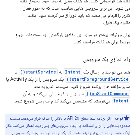
داده شد فراخوانی کنید. هر هدف معلق به نوبه خود تحویل داده
می شود. این برای سرویس هایی مناسب است که به طور فعال
کاری را انجام می دهند که باید فوراً از سر گرفته شود، مانند
دانلود یک فایل.
برای جزئیات بیشتر در مورد این مقادیر بازگشتی، به مستندات مرجع
مرتبط برای هر ثابت مراجعه کنید.
راه اندازی یک سرویس
شما می توانید با ارسال یک
Intent
به
startService()
یا
startForegroundService()
یک سرویس را از یک Activity یا
سایر مؤلفه های برنامه شروع کنید. سیستم اندروید متد
onStartCommand()
سرویس را فراخوانی می‌کند و به آن
Intent
می‌فرستد که مشخص می‌کند کدام سرویس شروع شود.
توجه
: اگر برنامه شما سطح API 26 یا بالاتر را هدف قرار می‌دهد، سیستم
محدودیت‌هایی را برای استفاده یا ایجاد سرویس‌های پس‌زمینه اعمال می‌کند، مگر
اینکه خود برنامه در پیش‌زمینه باشد. اگر یک برنامه نیاز به ایجاد یک سرویس