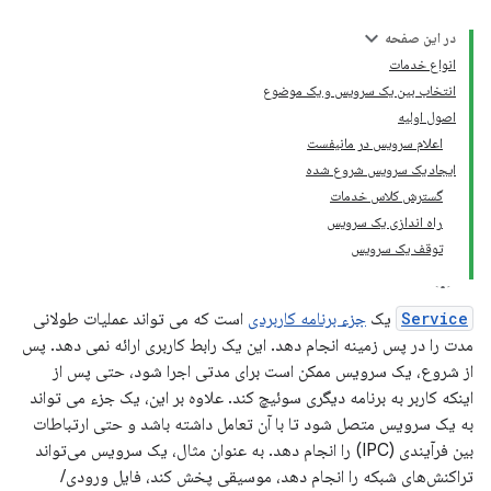
در این صفحه
انواع خدمات
انتخاب بین یک سرویس و یک موضوع
اصول اولیه
اعلام سرویس در مانیفست
ایجاد یک سرویس شروع شده
گسترش کلاس خدمات
راه اندازی یک سرویس
توقف یک سرویس
Service
یک
جزء برنامه کاربردی
است که می تواند عملیات طولانی
مدت را در پس زمینه انجام دهد. این یک رابط کاربری ارائه نمی دهد. پس
از شروع، یک سرویس ممکن است برای مدتی اجرا شود، حتی پس از
اینکه کاربر به برنامه دیگری سوئیچ کند. علاوه بر این، یک جزء می تواند
به یک سرویس متصل شود تا با آن تعامل داشته باشد و حتی ارتباطات
بین فرآیندی (IPC) را انجام دهد. به عنوان مثال، یک سرویس می‌تواند
تراکنش‌های شبکه را انجام دهد، موسیقی پخش کند، فایل ورودی/