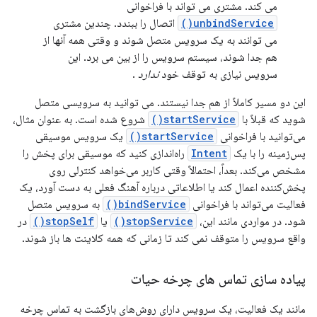
می کند. مشتری می تواند با فراخوانی
unbindService()
اتصال را ببندد. چندین مشتری
می توانند به یک سرویس متصل شوند و وقتی همه آنها از
هم جدا شوند، سیستم سرویس را از بین می برد. این
سرویس نیازی به توقف خود
ندارد
.
این دو مسیر کاملاً از هم جدا نیستند. می توانید به سرویسی متصل
شوید که قبلاً با
startService()
شروع شده است. به عنوان مثال،
می‌توانید با فراخوانی
startService()
یک سرویس موسیقی
پس‌زمینه را با یک
Intent
راه‌اندازی کنید که موسیقی برای پخش را
مشخص می‌کند. بعداً، احتمالاً وقتی کاربر می‌خواهد کنترلی روی
پخش‌کننده اعمال کند یا اطلاعاتی درباره آهنگ فعلی به دست آورد، یک
فعالیت می‌تواند با فراخوانی
bindService()
به سرویس متصل
شود. در مواردی مانند این،
stopService()
یا
stopSelf()
در
واقع سرویس را متوقف نمی کند تا زمانی که همه کلاینت ها باز شوند.
پیاده سازی تماس های چرخه حیات
مانند یک فعالیت، یک سرویس دارای روش‌های بازگشت به تماس چرخه