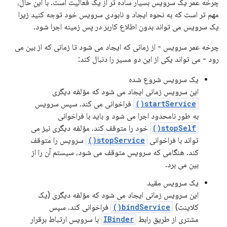
چرخه عمر یک سرویس بسیار ساده تر از یک فعالیت است. با این حال،
مهم تر است که به نحوه ایجاد و نابودی سرویس خود توجه کنید زیرا
یک سرویس می تواند بدون اطلاع کاربر در پس زمینه اجرا شود.
چرخه عمر سرویس - از زمانی که ایجاد می شود تا زمانی که از بین می
رود - می تواند یکی از این دو مسیر را دنبال کند:
یک سرویس شروع شده
این سرویس زمانی ایجاد می شود که مؤلفه دیگری
startService()
فراخوانی می کند. سپس سرویس
به طور نامحدود اجرا می شود و باید با فراخوانی
stopSelf()
خود را متوقف کند. مؤلفه دیگری نیز می
تواند با فراخوانی
stopService()
سرویس را متوقف
کند. هنگامی که سرویس متوقف می شود، سیستم آن را از
بین می برد.
یک سرویس مقید
این سرویس زمانی ایجاد می شود که مؤلفه دیگری (یک
کلاینت)
bindService()
فراخوانی کند. سپس
مشتری از طریق رابط
IBinder
با سرویس ارتباط برقرار