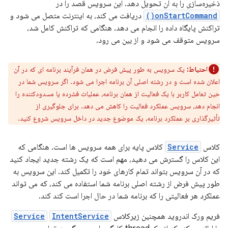
ذخیره‌سازی را به آن تحویل دهد. این سرویس قصد را در
onStartCommand()
دریافت می کند، به اینترنت متصل می شود و
تراکنش پایگاه داده را انجام می دهد. هنگامی که تراکنش کامل شد،
سرویس متوقف می شود و از بین می رود.
احتیاط:
یک سرویس به طور پیش فرض در همان فرآیند برنامه ای که در آن
اعلان شده است و در رشته اصلی آن برنامه اجرا می شود. اگر سرویس شما در
حین تعامل کاربر با یک فعالیت از همان برنامه، عملیات فشرده یا مسدودکننده را
انجام دهد، سرویس عملکرد فعالیت را کاهش می دهد. برای جلوگیری از
تأثیرگذاری بر عملکرد برنامه، یک موضوع جدید در داخل سرویس شروع کنید.
کلاس
Service
کلاس پایه برای همه سرویس ها است. هنگامی که
این کلاس را گسترش می دهید، مهم است که یک رشته جدید ایجاد کنید
که در آن سرویس بتواند تمام کارهای خود را تکمیل کند. این سرویس به
طور پیش فرض از رشته اصلی برنامه شما استفاده می کند، که می تواند
عملکرد هر فعالیتی را که برنامه شما در حال اجرا است کند کند.
فریم ورک اندروید همچنین زیرکلاس
IntentService
Service